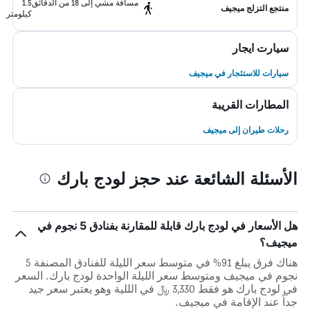
مسافة مشي إلى 18 من الدقائق
1.5
منتجع التزلج ميجيف
كيلومتر
سيارت ايجار
سيارات للاستئجار في ميجيف
المطارات القريبة
رحلات طيران إلى ميجيف
الأسئلة الشائعة عند حجز لودج بارك
هل الأسعار في لودج بارك قابلة للمقارنة بفنادق 5 نجوم في
ميجيف؟
هناك فرق يبلغ 91% في متوسط ​​سعر الليلة للفنادق المصنفة 5
نجوم في ميجيف ومتوسط ​​سعر الليلة الواحدة لودج بارك. السعر
في لودج بارك هو فقط 3,330 ﷼ في الللية وهو يعتبر سعر جيد
جداً عند الإقامة في ميجيف.