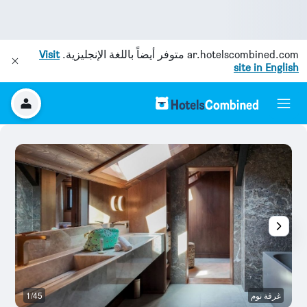
ar.hotelscombined.com
متوفر أيضاً باللغة الإنجليزية.
Visit
site in English
غرفة نوم
1/45
رد