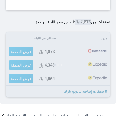
صفقات من
4,073 ﷼
/
أرخص سعر الليلة الواحدة
مزود
الإجمالي في الليلة
4,073 ﷼
عرض الصفقة
4,346 ﷼
عرض الصفقة
4,964 ﷼
عرض الصفقة
9 صفقات إضافية لـ لودج بارك
لمحة عن
التقييمات
فنادق مشابهة
الموقع
الأسئلة الشائعة