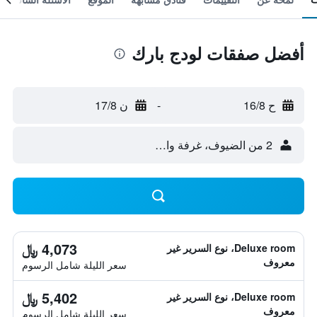
أفضل صفقات لودج بارك
ح 16/8
-
ن 17/8
2 من الضيوف، غرفة واحدة
4,073 ﷼
Deluxe room، نوع السرير غير
معروف
سعر الليلة شامل الرسوم
5,402 ﷼
Deluxe room، نوع السرير غير
معروف
سعر الليلة شامل الرسوم