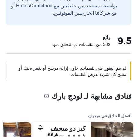
بواسطة مستخدمين حقيقيين مع HotelsCombined أو
مع شركائنا الخارجيين الموثوقين.
9.5
رائع
332 من التقييمات تم التحقق منها
لم يتم العثور على تقييمات. حاول إزالة مرشح أو تغيير بحثك أو
مسح كل شيء لعرض التقييمات.
فنادق مشابهة لـ لودج بارك
أفضل الفنادق في ميجيف
كير دو ميجيف
4 نجوم
ممتاز 8.8