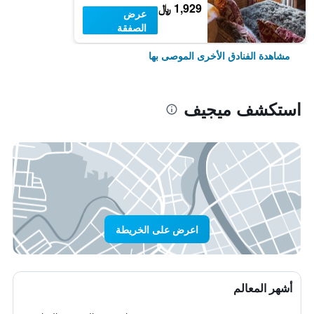
1,929 ﷼
عرض
الصفقة
مشاهدة الفنادق الأخرى الموصى بها
استكشف ميجيف
اعرض على الخريطة
أشهر المعالم