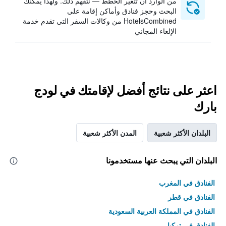
من الوارد أن تتغير الخطط — نتفهم ذلك. ولهذا يمكنك
البحث وحجز فنادق وأماكن إقامة على
HotelsCombined من وكالات السفر التي تقدم خدمة
الإلغاء المجاني
اعثر على نتائج أفضل لإقامتك في لودج
بارك
البلدان الأكثر شعبية
المدن الأكثر شعبية
البلدان التي يبحث عنها مستخدمونا
الفنادق في المغرب
الفنادق في قطر
الفنادق في المملكة العربية السعودية
الفنادق في تركيا