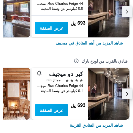
44 Rue Charles Feige, ميجيف, إقليم سافوا العليا, فرنسا
0.0 كيلومتر عن وسط المدينة
693 ﷼
عرض الصفقة
شاهد المزيد من أهم الفنادق في ميجيف
فنادق بالقرب من لودج بارك
كير دو ميجيف
4 نجوم
ممتاز 8.8
44 Rue Charles Feige, ميجيف, إقليم سافوا العليا, فرنسا
0.1 كيلومتر عن وسط المدينة
693 ﷼
عرض الصفقة
شاهد المزيد من الفنادق القريبة