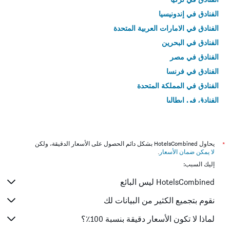
الفنادق في إندونيسيا
الفنادق في الامارات العربية المتحدة
الفنادق في البحرين
الفنادق في مصر
الفنادق في فرنسا
الفنادق في المملكة المتحدة
الفنادق في إيطاليا
الفنادق في تايلاند
*
يحاول HotelsCombined بشكل دائم الحصول على الأسعار الدقيقة، ولكن
لا يمكن ضمان الأسعار
.
إليك السبب:
HotelsCombined ليس البائع
نقوم بتجميع الكثير من البيانات لك
لماذا لا تكون الأسعار دقيقة بنسبة 100٪؟