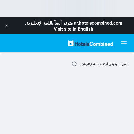
ar.hotelscombined.com
متوفر أيضاً باللغة الإنجليزية.
Visit site in English
صور لـ لوفوتين آركتيك هينينجزفار هوتل