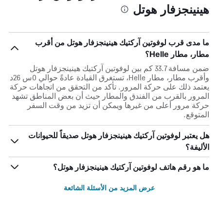
هينينجزفار هوتل
ما مدى قرب لوفوتين آركتيك هينينجزفار هوتل من أقرب
مطار، مطار Helle؟
ضمن مسافة 33.7 كم بين لوفوتين آركتيك هينينجزفار هوتل
وأقرب مطار، مطار Helle، تستغرق القيادة عادةً حوالي 0س 26د
يعتمد ذلك على حركة المرور. تأكد من التحقق من اتجاهات حركة
المرور بالقرب من الفندق والمطار حيث أن بعض المناطق تشهد
حركة مرور أعلى من غيرها ويمكن أن تزيد من وقت السفر
المتوقع.
هل يعتبر لوفوتين آركتيك هينينجزفار هوتل صديقاً للحيوانات
الأليفة؟
ما هو رقم هاتف لوفوتين آركتيك هينينجزفار هوتل؟
عرض المزيد من الأسئلة الشائعة