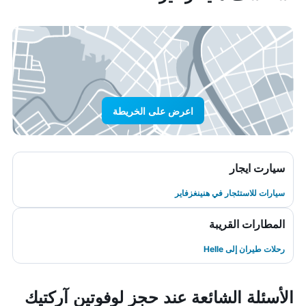
اعرض على الخريطة
سيارت ايجار
سيارات للاستئجار في هنينغزفاير
المطارات القريبة
رحلات طيران إلى Helle
الأسئلة الشائعة عند حجز لوفوتين آركتيك