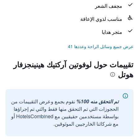
مجفف الشعر
مناسب لذوي الإعاقة
متجر هدايا
عرض جميع وسائل الراحة وعددها 41
تقييمات حول لوفوتين آركتيك هينينجزفار
هوتل
تم التحقق منه 100%
نقوم بجمع وعرض التقييمات من
الحجوزات التي تم التحقق منها فقط والتي تم إجراؤها
بواسطة مستخدمين حقيقيين مع HotelsCombined أو
مع شركائنا الخارجيين الموثوقين.