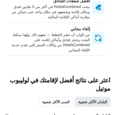
أفضل صفقات الفنادق
يبحث HotelsCombined في أكثر من 3 ملايين فندق
ومكان إقامة ويجمعهم في مكان واحد حتى تتمكن من
مقارنة أماكن الإقامة المثالية.
إلغاء مجاني
من الوارد أن تتغير الخطط — نتفهم ذلك. ولهذا يمكنك
البحث وحجز فنادق وأماكن إقامة على
HotelsCombined من وكالات السفر التي تقدم خدمة
الإلغاء المجاني
اعثر على نتائج أفضل لإقامتك في لوليبوب
موتيل
البلدان الأكثر شعبية
المدن الأكثر شعبية