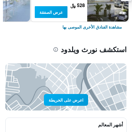
528 ﷼
عرض الصفقة
مشاهدة الفنادق الأخرى الموصى بها
استكشف نورث ويلدود
اعرض على الخريطة
أشهر المعالم