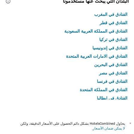
البلدان التي يبحث عنها مستخدمونا
الفنادق في المغرب
الفنادق في قطر
الفنادق في المملكة العربية السعودية
الفنادق في تركيا
الفنادق في إندونيسيا
الفنادق في الامارات العربية المتحدة
الفنادق في البحرين
الفنادق في مصر
الفنادق في فرنسا
الفنادق في المملكة المتحدة
الفنادق في إيطاليا
الفنادق في تايلاند
*
يحاول HotelsCombined بشكل دائم الحصول على الأسعار الدقيقة، ولكن
لا يمكن ضمان الأسعار
.