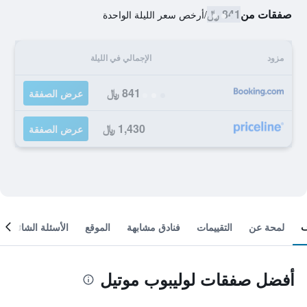
صفقات من
841 ﷼
/
أرخص سعر الليلة الواحدة
مزود
الإجمالي في الليلة
841 ﷼
عرض الصفقة
1,430 ﷼
عرض الصفقة
لمحة عن
التقييمات
فنادق مشابهة
الموقع
الأسئلة الشائعة
أفضل صفقات لوليبوب موتيل