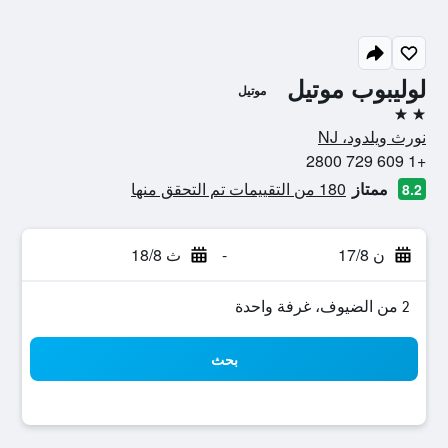
لوليبوب موتيل
موتيل
2 نجمتين
نورث ويلدود، NJ
+1 609 729 2800
ممتاز
180 من التقييمات تم التحقق منها
8.2
ن 17/8
-
ث 18/8
2 من الضيوف، غرفة واحدة
بحث