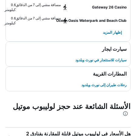
مسافة مشي إلى 7 من الدقائق
0.6
Gateway 26 Casino
كيلومتر
مسافة مشي إلى 7 من الدقائق
0.6
Ocean Oasis Waterpark and Beach Club
كيلومتر
إظهار المزيد
سيارت ايجار
سيارات للاستئجار في نورث ويلدود
المطارات القريبة
رحلات طيران إلى نورث ويلدود
الأسئلة الشائعة عند حجز لوليبوب موتيل
هل الأسعار في لوليبوب موتيل قابلة للمقارنة بفنادق 2