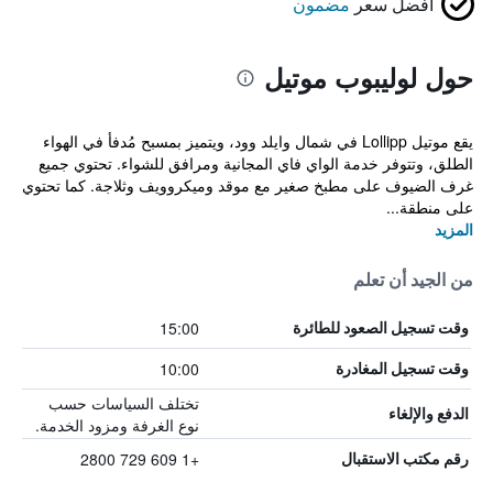
أفضل سعر
مضمون
حول لوليبوب موتيل
يقع موتيل Lollipp في شمال وايلد وود، ويتميز بمسبح مُدفأ في الهواء
الطلق، وتتوفر خدمة الواي فاي المجانية ومرافق للشواء. تحتوي جميع
غرف الضيوف على مطبخ صغير مع موقد وميكروويف وثلاجة. كما تحتوي
على منطقة...
المزيد
من الجيد أن تعلم
15:00
وقت تسجيل الصعود للطائرة
10:00
وقت تسجيل المغادرة
تختلف السياسات حسب
الدفع والإلغاء
نوع الغرفة ومزود الخدمة.
+1 609 729 2800
رقم مكتب الاستقبال