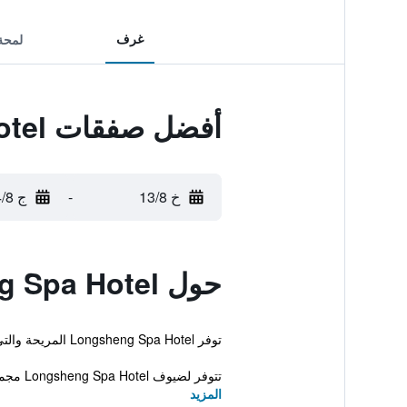
غرف
لمحة
أفضل صفقات Longsheng Spa Hotel
خ 13/8
-
ج 14/8
حول Longsheng Spa Hotel
توفر Longsheng Spa Hotel المريحة والتي تقع في مدينة غويلين خدمة واي فاي مجانية بالإضافة إلى مسبح ومسبح خارجي. يؤمن الفندق إقامة ذات 5 نجوم وغرفاً مكيفة.
تتوفر لضيوف Longsheng Spa Hotel مجموعة م...
المزيد