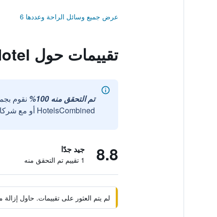
عرض جميع وسائل الراحة وعددها 6
تقييمات حول Longsheng Spa Hotel
تم التحقق منه 100%
نقوم بجم
HotelsCombined أو مع شركائنا الخارجيين الموثوقين.
8.8
جيد جدًا
1 تقييم تم التحقق منه
لم يتم العثور على تقييمات. حاول إزال