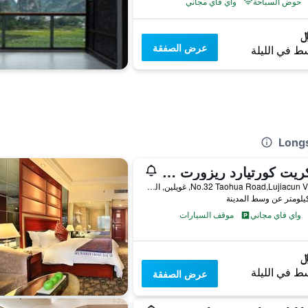
حوض السباحة
واي فاي مجاني
عرض الصفقة
ط في الليلة
سيكريت كورتيارد ريزورت هوتيل
No.32 Taohua Road,Lujiacun Village, غويلين, الصين
واي فاي مجاني
موقف السيارات
ط في الليلة
عرض الصفقة