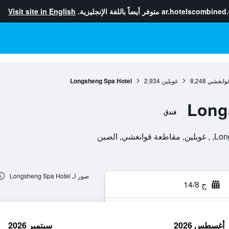
ar.hotelscombined
متوفر أيضاً باللغة الإنجليزية.
Visit site in English
وانغشي
8,248
غويلين
2,934
Longsheng Spa Hotel
Long
فندق
, الصين
صور لـ Longsheng Spa Hotel
ج 14/8
أغسطس 2026
سبتمبر 2026