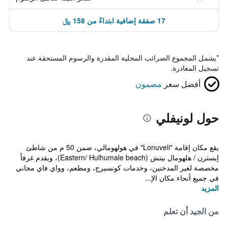
17 صفقة إضافية ابتداءً من 158 ﷼
*
يشمل المجموع الضرائب المحلية المقدرة والرسوم المستحقة عند
تسجيل المغادرة.
أفضل سعر
مضمون
حول لونيفلي
يقع مكان إقامة "Lonuveli" في هولهومالي، ضمن 50 م من شاطئ
إيسترن / هلهومال بيتش (Eastern/ Hulhumale beach)، ويقدم غرفاً
مخصصة لغير المدخنين، وخدمات كونسيرج، ومطعم، وواي فاي مجاني
في جميع أنحاء مكان الإ...
المزيد
من الجيد أن تعلم