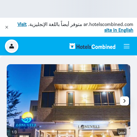
ar.hotelscombined.com
متوفر أيضاً باللغة الإنجليزية.
Visit
site in English
مبنى
1/3
م