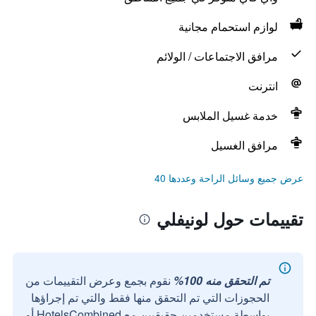
لوازم استحمام مجانية
مرافق الاجتماعات / الولائم
انترنت
خدمة غسيل الملابس
مرافق الغسيل
عرض جميع وسائل الراحة وعددها 40
تقييمات حول لونيفلي
تم التحقق منه 100%
نقوم بجمع وعرض التقييمات من
الحجوزات التي تم التحقق منها فقط والتي تم إجراؤها
بواسطة مستخدمين حقيقيين مع HotelsCombined أو