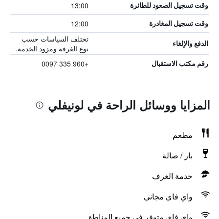
13:00
وقت تسجيل الصعود للطائرة
12:00
وقت تسجيل المغادرة
تختلف السياسات حسب
الدفع والإلغاء
نوع الغرفة ومزود الخدمة.
+960 335 0097
رقم مكتب الاستقبال
المزايا ووسائل الراحة في لونيفلي
مطعم
بار / صالة
خدمة الغرف
واي فاي مجاني
واي فاي متوفر في جميع المناطق