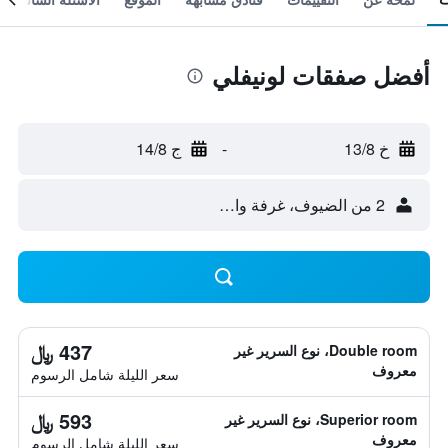
أفضل صفقات لونيفلي
خ 13/8
-
ج 14/8
2 من الضيوف، غرفة واحدة
437 ﷼
Double room، نوع السرير غير
معروف
سعر الليلة شامل الرسوم
593 ﷼
Superior room، نوع السرير غير
معروف
سعر الليلة شامل الرسوم