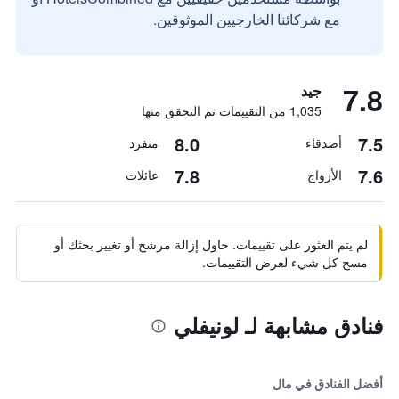
مع شركائنا الخارجيين الموثوقين.
7.8
جيد
1,035 من التقييمات تم التحقق منها
8.0
7.5
أصدقاء
منفرد
7.8
7.6
الأزواج
عائلات
لم يتم العثور على تقييمات. حاول إزالة مرشح أو تغيير بحثك أو
مسح كل شيء لعرض التقييمات.
فنادق مشابهة لـ لونيفلي
أفضل الفنادق في مال