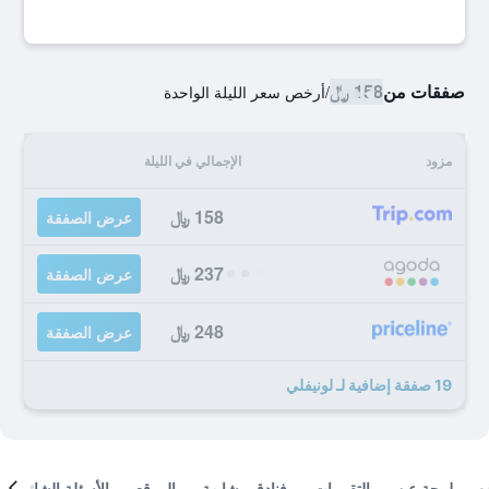
صفقات من
158 ﷼
/
أرخص سعر الليلة الواحدة
مزود
الإجمالي في الليلة
158 ﷼
عرض الصفقة
237 ﷼
عرض الصفقة
248 ﷼
عرض الصفقة
19 صفقة إضافية لـ لونيفلي
لمحة عن
التقييمات
فنادق مشابهة
الموقع
الأسئلة الشائعة