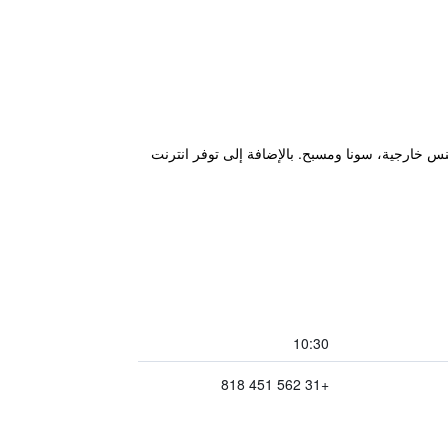
ضمنها ملاعب تنس خارجية، سونا ومسبح. بالإضافة إلى توفر انترنت
10:30
+31 562 451 818