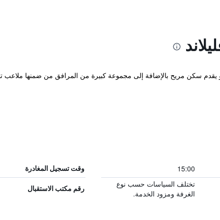
لاند
ع الفندق في ريف مدينة Oost-Vlieland و يقدم سكن مريح بالإضافة إلى مجموعة كبيرة من المرافق من 
15:00
وقت تسجيل المغادرة
تختلف السياسات حسب نوع
رقم مكتب الاستقبال
الغرفة ومزود الخدمة.