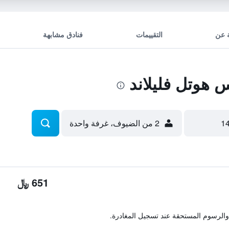
 عن
التقييمات
فنادق مشابهة
هوتل فليلاند
2 من الضيوف، غرفة واحدة
651 ﷼
والرسوم المستحقة عند تسجيل المغادرة.