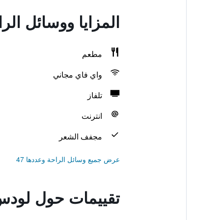
المزايا ووسائل الر
مطعم
واي فاي مجاني
تلفاز
انترنت
مجفف الشعر
عرض جميع وسائل الراحة وعددها 47
تقييمات حول لودس 