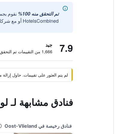
تم التحقق منه 100%
نقوم بجم
HotelsCombined أو مع شركائنا الخارجيين الموثوقين.
7.9
جيد
1,666 من التقييمات تم التحقق منها
لم يتم العثور على تقييمات. حاول إزال
فنادق مشابهة لـ لو
فنادق رخيصة في Oost-Vlieland