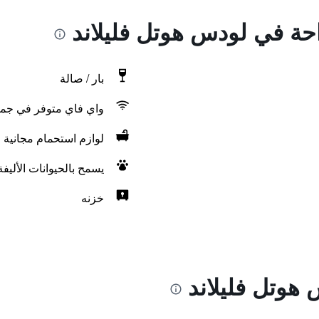
احة في لودس هوتل فليلاند
بار / صالة
واي فاي متوفر في جمي
لوازم استحمام مجانية
يسمح بالحيوانات الأليف
خزنه
هوتل فليلاند