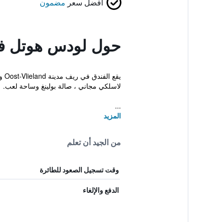
أفضل سعر
مضمون
حول لودس هوتل فلي
يق
لاسلكي مجاني ، صالة بولينغ وساحة لعب.
...
المزيد
من الجيد أن تعلم
وقت تسجيل الصعود للطائرة
الدفع والإلغاء