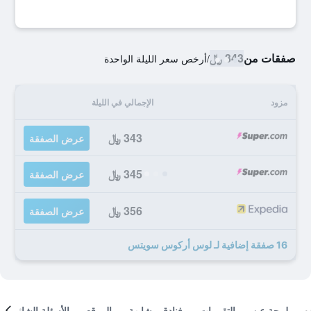
صفقات من
343 ﷼
/
أرخص سعر الليلة الواحدة
مزود
الإجمالي في الليلة
343 ﷼
عرض الصفقة
345 ﷼
عرض الصفقة
356 ﷼
عرض الصفقة
16 صفقة إضافية لـ لوس أركوس سويتس
لمحة عن
التقييمات
فنادق مشابهة
الموقع
الأسئلة الشائعة