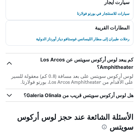
سيارت ايجار
سيارات للاستئجار في بورتو فولارتا
المطارات القريبة
رحلات طيران إلى مطار الليسانس غوستافو دياز أورداز الدولية
كم يبعد لوس أركوس سويتس عن Los Arcos
Amphitheater؟
لوس أركوس سويتس على بعد مسافة (0.8 كم) معقولة للسير
على الأقدام من Los Arcos Amphitheater، بورتو فولارتا.
هل لوس أركوس سويتس قريب من Galeria Olinala؟
الأسئلة الشائعة عند حجز لوس أركوس
سويتس