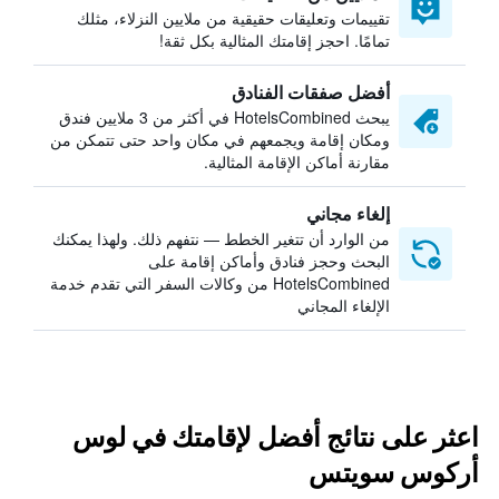
تقييمات وتعليقات حقيقية من ملايين النزلاء، مثلك
تمامًا. احجز إقامتك المثالية بكل ثقة!
أفضل صفقات الفنادق
يبحث HotelsCombined في أكثر من 3 ملايين فندق
ومكان إقامة ويجمعهم في مكان واحد حتى تتمكن من
مقارنة أماكن الإقامة المثالية.
إلغاء مجاني
من الوارد أن تتغير الخطط — نتفهم ذلك. ولهذا يمكنك
البحث وحجز فنادق وأماكن إقامة على
HotelsCombined من وكالات السفر التي تقدم خدمة
الإلغاء المجاني
اعثر على نتائج أفضل لإقامتك في لوس
أركوس سويتس