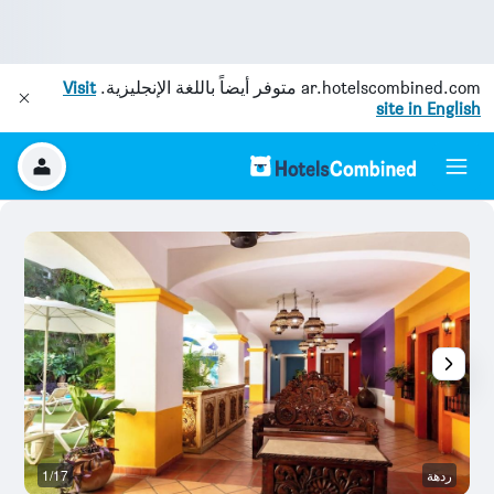
ar.hotelscombined.com
متوفر أيضاً باللغة الإنجليزية.
Visit
site in English
ردهة
1/17
ح