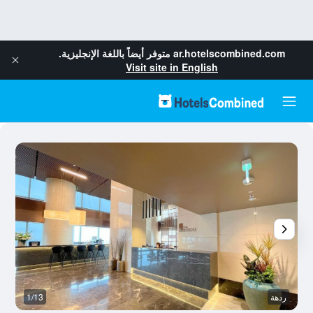
ar.hotelscombined.com
متوفر أيضاً باللغة الإنجليزية.
Visit site in English
ردهة
1/13
آخ