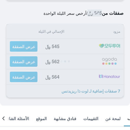
صفقات من
545 ﷼
/
أرخص سعر الليلة الواحدة
مزود
الإجمالي في الليلة
545 ﷼
عرض الصفقة
562 ﷼
عرض الصفقة
564 ﷼
عرض الصفقة
7 صفقات إضافية لـ لوت ذا ريزيدنس
لمحة عن
التقييمات
فنادق مشابهة
الموقع
الأسئلة الشائعة