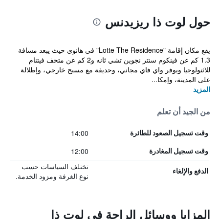
حول لوت ذا ريزيدنس
يقع مكان إقامة "Lotte The Residence" في هانوي حيث يبعد مسافة
1.3 كم عن فينكوم سنتر نجوين تشي ثانه و2 كم عن متحف فيتنام
للاثنولوجيا ويوفر واي فاي مجاني، وحديقة مع مسبح خارجي، وإطلالة
على المدينة، وإمكا...
المزيد
من الجيد أن تعلم
14:00
وقت تسجيل الصعود للطائرة
12:00
وقت تسجيل المغادرة
تختلف السياسات حسب
الدفع والإلغاء
نوع الغرفة ومزود الخدمة.
المزايا ووسائل الراحة في لوت ذا