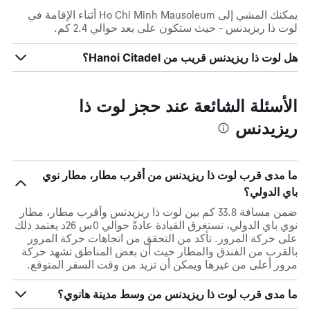
يمكنك المشي إلى Ho Chi Minh Mausoleum أثناء الإقامة في
لوت ذا ريزيدنس - حيث ستكون على بعد حوالي 2.4 كم.
هل لوت ذا ريزيدنس قريب من Hanoi Citadel؟
الأسئلة الشائعة عند حجز لوت ذا
ريزيدنس
ما مدى قرب لوت ذا ريزيدنس من أقرب مطار، مطار نوي
باي الدولي؟
ضمن مسافة 33.8 كم بين لوت ذا ريزيدنس وأقرب مطار، مطار
نوي باي الدولي، تستغرق القيادة عادةً حوالي 0س 26د يعتمد ذلك
على حركة المرور. تأكد من التحقق من اتجاهات حركة المرور
بالقرب من الفندق والمطار حيث أن بعض المناطق تشهد حركة
مرور أعلى من غيرها ويمكن أن تزيد من وقت السفر المتوقع.
ما مدى قرب لوت ذا ريزيدنس من وسط مدينة هانوي؟