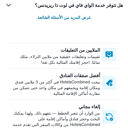
هل تتوفر خدمة الواي فاي في لوت ذا ريزيدنس؟
عرض المزيد من الأسئلة الشائعة
الملايين من التعليقات
تقييمات وتعليقات حقيقية من ملايين النزلاء، مثلك
تمامًا. احجز إقامتك المثالية بكل ثقة!
أفضل صفقات الفنادق
يبحث HotelsCombined في أكثر من 3 ملايين فندق
ومكان إقامة ويجمعهم في مكان واحد حتى تتمكن من
مقارنة أماكن الإقامة المثالية.
إلغاء مجاني
من الوارد أن تتغير الخطط — نتفهم ذلك. ولهذا يمكنك
البحث وحجز فنادق وأماكن إقامة على
HotelsCombined من وكالات السفر التي تقدم خدمة