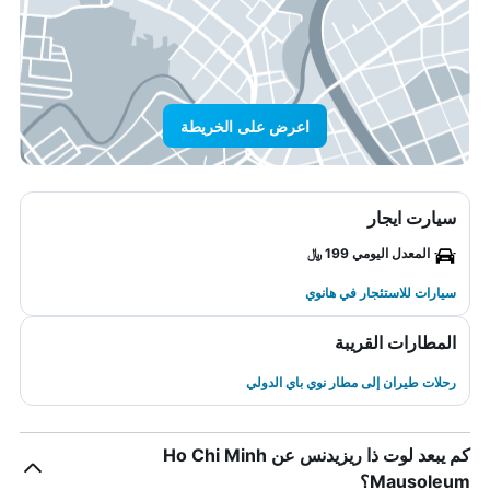
اعرض على الخريطة
سيارت ايجار
المعدل اليومي 199 ﷼
سيارات للاستئجار في هانوي
المطارات القريبة
رحلات طيران إلى مطار نوي باي الدولي
كم يبعد لوت ذا ريزيدنس عن Ho Chi Minh
Mausoleum؟