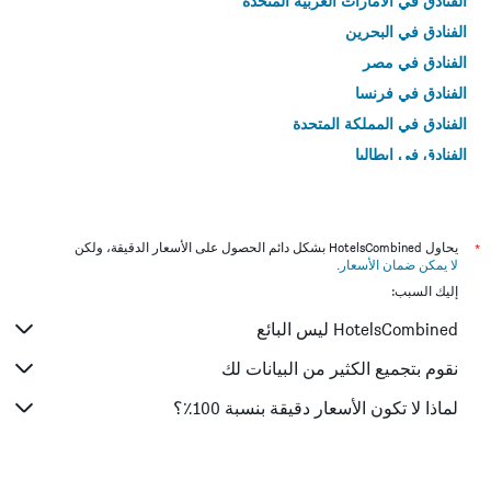
الفنادق في الامارات العربية المتحدة
الفنادق في البحرين
الفنادق في مصر
الفنادق في فرنسا
الفنادق في المملكة المتحدة
الفنادق في إيطاليا
الفنادق في تايلاند
*
يحاول HotelsCombined بشكل دائم الحصول على الأسعار الدقيقة، ولكن
لا يمكن ضمان الأسعار
.
إليك السبب:
HotelsCombined ليس البائع
نقوم بتجميع الكثير من البيانات لك
لماذا لا تكون الأسعار دقيقة بنسبة 100٪؟