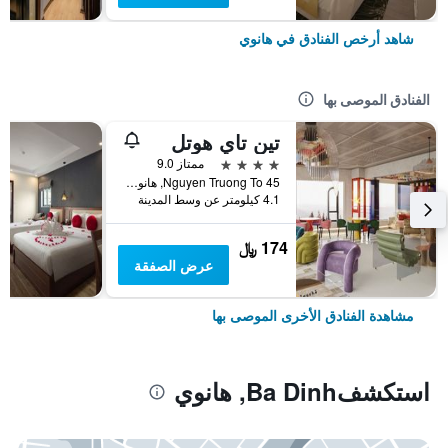
شاهد أرخص الفنادق في هانوي
الفنادق الموصى بها
تين تاي هوتل
4 نجوم
ممتاز 9.0
45 Nguyen Truong To, هانوي, فيتنام
4.1 كيلومتر عن وسط المدينة
174 ﷼
عرض الصفقة
مشاهدة الفنادق الأخرى الموصى بها
استكشفBa Dinh, هانوي