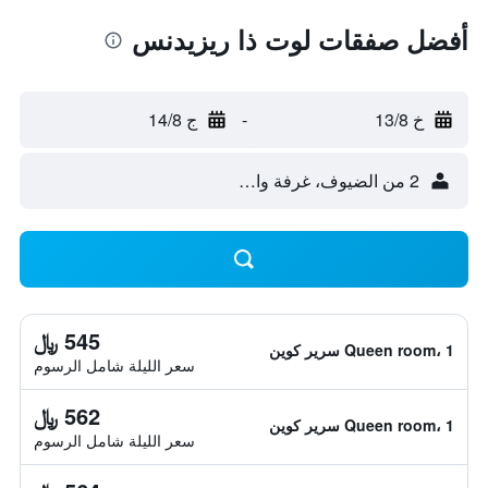
أفضل صفقات لوت ذا ريزيدنس
خ 13/8
-
ج 14/8
2 من الضيوف، غرفة واحدة
545 ﷼
Queen room، 1 سرير كوين
سعر الليلة شامل الرسوم
562 ﷼
Queen room، 1 سرير كوين
سعر الليلة شامل الرسوم