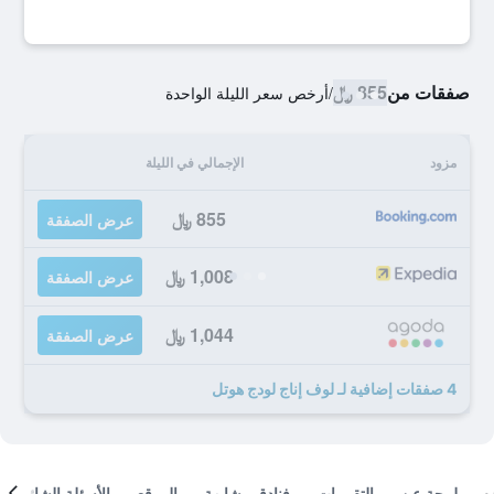
صفقات من
855 ﷼
/
أرخص سعر الليلة الواحدة
مزود
الإجمالي في الليلة
855 ﷼
عرض الصفقة
1,008 ﷼
عرض الصفقة
1,044 ﷼
عرض الصفقة
4 صفقات إضافية لـ لوف إناج لودج هوتل
لمحة عن
التقييمات
فنادق مشابهة
الموقع
الأسئلة الشائعة