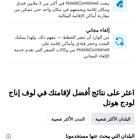
يبحث HotelsCombined في أكثر من 3 ملايين فندق
ومكان إقامة ويجمعهم في مكان واحد حتى تتمكن من
مقارنة أماكن الإقامة المثالية.
إلغاء مجاني
من الوارد أن تتغير الخطط — نتفهم ذلك. ولهذا يمكنك
البحث وحجز فنادق وأماكن إقامة على
HotelsCombined من وكالات السفر التي تقدم خدمة
الإلغاء المجاني
اعثر على نتائج أفضل لإقامتك في لوف إناج
لودج هوتل
البلدان الأكثر شعبية
المدن الأكثر شعبية
البلدان التي يبحث عنها مستخدمونا