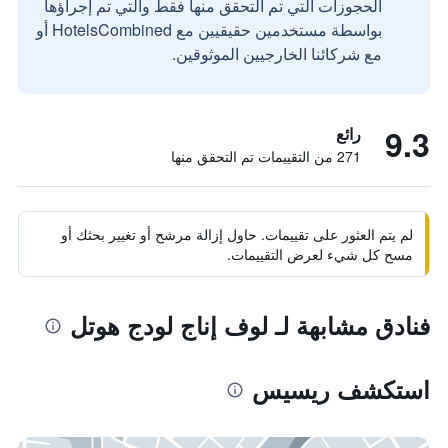
الحجوزات التي تم التحقق منها فقط والتي تم إجراؤها
بواسطة مستخدمين حقيقيين مع HotelsCombined أو
مع شركائنا الخارجيين الموثوقين.
9.3
رائع
271 من التقييمات تم التحقق منها
لم يتم العثور على تقييمات. حاول إزالة مرشح أو تغيير بحثك أو
مسح كل شيء لعرض التقييمات.
فنادق مشابهة لـ لوف إناج لودج هوتل
استكشف ريسيس