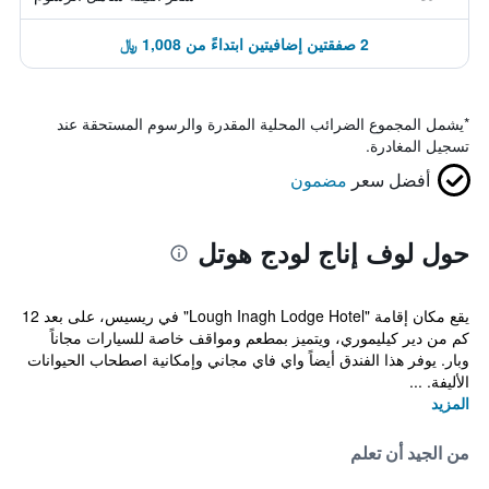
2 صفقتين إضافيتين ابتداءً من 1,008 ﷼
*
يشمل المجموع الضرائب المحلية المقدرة والرسوم المستحقة عند
تسجيل المغادرة.
أفضل سعر
مضمون
حول لوف إناج لودج هوتل
يقع مكان إقامة "Lough Inagh Lodge Hotel" في ريسيس، على بعد 12
كم من دير كيليموري، ويتميز بمطعم ومواقف خاصة للسيارات مجاناً
وبار. يوفر هذا الفندق أيضاً واي فاي مجاني وإمكانية اصطحاب الحيوانات
الأليفة. ...
المزيد
من الجيد أن تعلم