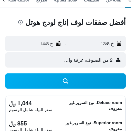
أفضل صفقات لوف إناج لودج هوتل
خ 13/8
-
ج 14/8
2 من الضيوف، غرفة واحدة
1,044 ﷼
Deluxe room، نوع السرير غير
معروف
سعر الليلة شامل الرسوم
855 ﷼
Superior room، نوع السرير غير
معروف
سعر الليلة شامل الرسوم