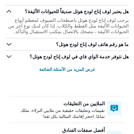
هل يعتبر لوف إناج لودج هوتل صديقاً للحيوانات الأليفة؟
يرحب لوف إناج لودج هوتل باصطحاب الضيوف لمعظم أنواع
الحيوانات الأليفة مثل القطط والكلاب. إذا كان لديك نوع آخر من
الحيوانات الأليفة ، ننصحك بالاتصال بمكتب الاستقبال والتأكد.
ما هو رقم هاتف لوف إناج لودج هوتل؟
هل تتوفر خدمة الواي فاي في لوف إناج لودج هوتل؟
عرض المزيد من الأسئلة الشائعة
الملايين من التعليقات
تقييمات وتعليقات حقيقية من ملايين النزلاء، مثلك
تمامًا. احجز إقامتك المثالية بكل ثقة!
أفضل صفقات الفنادق