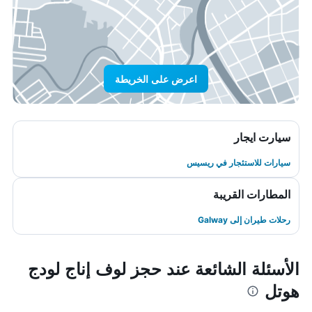
اعرض على الخريطة
سيارت ايجار
سيارات للاستئجار في ريسيس
المطارات القريبة
رحلات طيران إلى Galway
الأسئلة الشائعة عند حجز لوف إناج لودج
هوتل