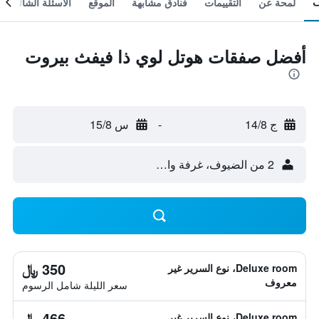
لمحة عن
التقييمات
فنادق مشابهة
الموقع
الأسئلة الشائعة
أفضل صفقات هوتل لوي ذا فيفث بيروت
ج 14/8
-
س 15/8
2 من الضيوف، غرفة واحدة
350 ﷼
Deluxe room، نوع السرير غير
معروف
سعر الليلة شامل الرسوم
466 ﷼
Deluxe room، نوع السرير غير