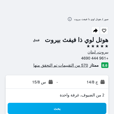
صور لـ هوتل لوي ذا فيفث بيروت
هوتل لوي ذا فيفث بيروت
فندق
5 نجوم
بيروت، لبنان
+961 444 4690
ممتاز
570 من التقييمات تم التحقق منها
8.6
ج 14/8
-
س 15/8
2 من الضيوف، غرفة واحدة
بحث