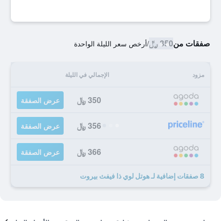
صفقات من
350 ﷼
/
أرخص سعر الليلة الواحدة
مزود
الإجمالي في الليلة
350 ﷼
عرض الصفقة
356 ﷼
عرض الصفقة
366 ﷼
عرض الصفقة
8 صفقات إضافية لـ هوتل لوي ذا فيفث بيروت