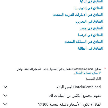
الفنادق في تركيا
الفنادق في إندونيسيا
الفنادق في الامارات العربية المتحدة
الفنادق في البحرين
الفنادق في مصر
الفنادق في فرنسا
الفنادق في المملكة المتحدة
الفنادق في إيطاليا
الفنادق في تايلاند
*
يحاول HotelsCombined بشكل دائم الحصول على الأسعار الدقيقة، ولكن
لا يمكن ضمان الأسعار
.
إليك السبب:
HotelsCombined ليس البائع
نقوم بتجميع الكثير من البيانات لك
لماذا لا تكون الأسعار دقيقة بنسبة 100٪؟