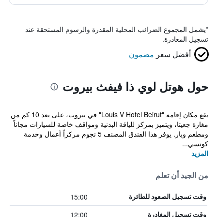
*
يشمل المجموع الضرائب المحلية المقدرة والرسوم المستحقة عند
تسجيل المغادرة.
أفضل سعر
مضمون
حول هوتل لوي ذا فيفث بيروت
يقع مكان إقامة "Louis V Hotel Beirut" في بيروت، على بعد 10 كم من
مغارة جعيتا، ويتميز بمركز للياقة البدنية ومواقف خاصة للسيارات مجاناً
ومطعم وبار. يوفر هذا الفندق المصنف 5 نجوم مركزاً أعمال وخدمة
كونسي...
المزيد
من الجيد أن تعلم
15:00
وقت تسجيل الصعود للطائرة
12:00
وقت تسجيل المغادرة