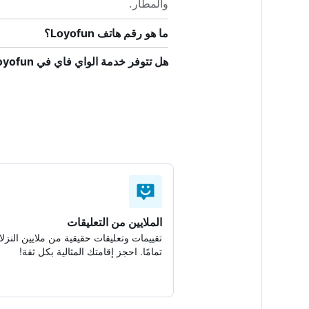
والمطار.
ما هو رقم هاتف Loyofun؟
هل تتوفر خدمة الواي فاي في Loyofun؟
الملايين من التعليقات
تقييمات وتعليقات حقيقية من ملايين النزلا
تمامًا. احجز إقامتك المثالية بكل ثقة!