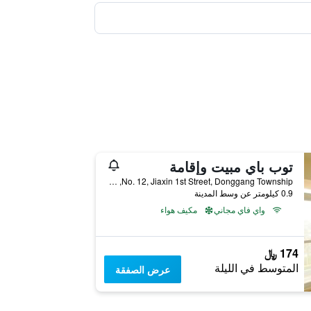
توب باي مبيت وإقامة
No. 12, Jiaxin 1st Street, Donggang Township, تايوان
0.9 كيلومتر عن وسط المدينة
واي فاي مجاني
مكيف هواء
174 ﷼
المتوسط في الليلة
عرض الصفقة