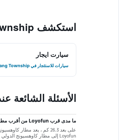
استكشف Donggang Township
سيارت ايجار
سيارات للاستئجار في Donggang Township
الأسئلة الشائعة عند حجز
ما مدى قرب Loyofun من أقرب مطار، مطار كاوهسيونج الدولي؟