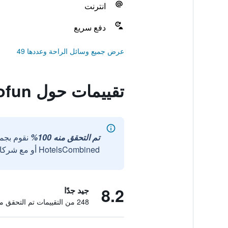
انترنت
دفع سريع
عرض جميع وسائل الراحة وعددها 49
تقييمات حول Loyofun
تم التحقق منه 100%
نقوم بجم
HotelsCombined أو مع شركائنا الخارجيين الموثوقين.
8.2
جيد جدًا
248 من التقييمات تم التحقق منها