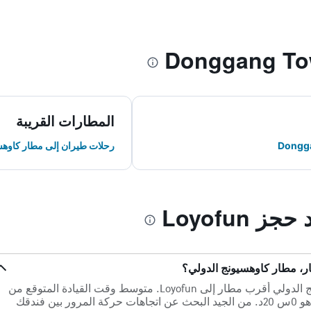
المطارات القريبة
رحلات طيران إلى مطار كاوهس
 Loyofun
على بعد 26.3 كم ، يعد مطار كاوهسيونج الدولي أقرب مطار إلى Loyofun. متوسط وقت القيادة المتوقع من
Loyofun إلى مطار كاوهسيونج الدولي هو 0س 20د. من الجيد البحث عن اتجاهات حركة المرور بين فندقك