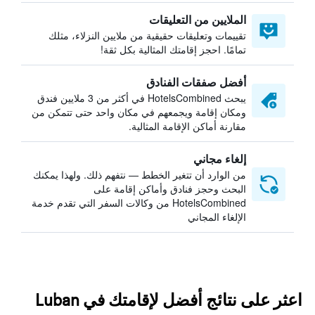
الملايين من التعليقات
تقييمات وتعليقات حقيقية من ملايين النزلاء، مثلك
تمامًا. احجز إقامتك المثالية بكل ثقة!
أفضل صفقات الفنادق
يبحث HotelsCombined في أكثر من 3 ملايين فندق
ومكان إقامة ويجمعهم في مكان واحد حتى تتمكن من
مقارنة أماكن الإقامة المثالية.
إلغاء مجاني
من الوارد أن تتغير الخطط — نتفهم ذلك. ولهذا يمكنك
البحث وحجز فنادق وأماكن إقامة على
HotelsCombined من وكالات السفر التي تقدم خدمة
الإلغاء المجاني
اعثر على نتائج أفضل لإقامتك في Luban