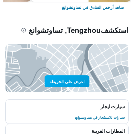
شاهد أرخص الفنادق في تساوتشوانغ
استكشفTengzhou, تساوتشوانغ
اعرض على الخريطة
سيارت ايجار
سيارات للاستئجار في تساوتشوانغ
المطارات القريبة