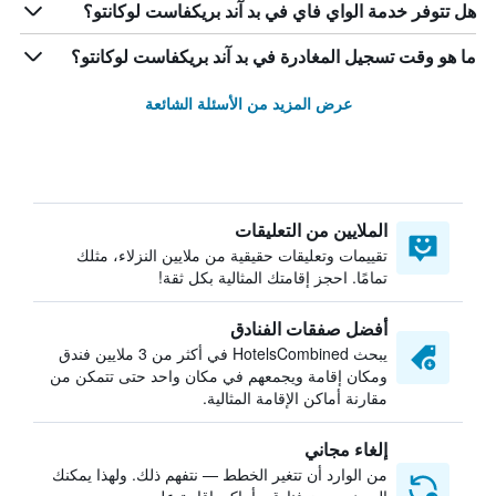
هل تتوفر خدمة الواي فاي في بد آند بريكفاست لوكانتو؟
ما هو وقت تسجيل المغادرة في بد آند بريكفاست لوكانتو؟
عرض المزيد من الأسئلة الشائعة
الملايين من التعليقات
تقييمات وتعليقات حقيقية من ملايين النزلاء، مثلك
تمامًا. احجز إقامتك المثالية بكل ثقة!
أفضل صفقات الفنادق
يبحث HotelsCombined في أكثر من 3 ملايين فندق
ومكان إقامة ويجمعهم في مكان واحد حتى تتمكن من
مقارنة أماكن الإقامة المثالية.
إلغاء مجاني
من الوارد أن تتغير الخطط — نتفهم ذلك. ولهذا يمكنك