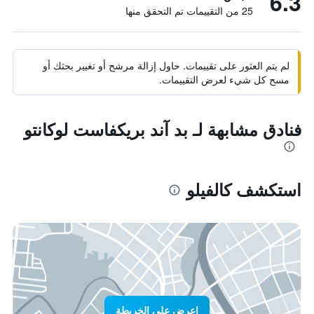
6.3
25 من التقييمات تم التحقق منها
لم يتم العثور على تقييمات. حاول إزالة مرشح أو تغيير بحثك أو
مسح كل شيء لعرض التقييمات.
فنادق مشابهة لـ بد آند بريكفاست لوكانتو
استكشف كالفيلو
اعرض على الخريطة