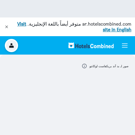
ar.hotelscombined.com
متوفر أيضاً باللغة الإنجليزية.
Visit
site in English
صور لـ بد آند بريكفاست لوكانتو