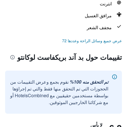
انترنت
مرافق الغسيل
مجفف الشعر
عرض جميع وسائل الراحة وعددها 72
تقييمات حول بد آند بريكفاست لوكانتو
تم التحقق منه 100%
نقوم بجمع وعرض التقييمات من
الحجوزات التي تم التحقق منها فقط والتي تم إجراؤها
بواسطة مستخدمين حقيقيين مع HotelsCombined أو
مع شركائنا الخارجيين الموثوقين.
لا بأس