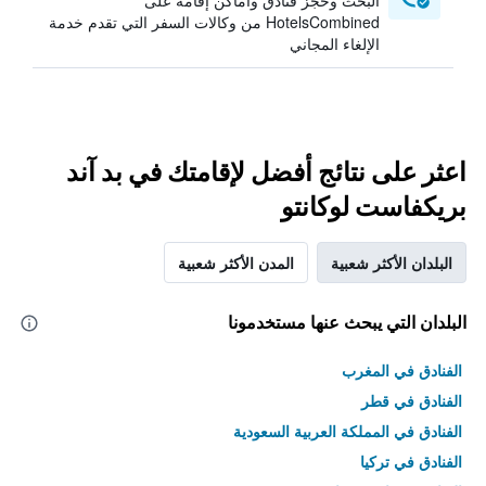
البحث وحجز فنادق وأماكن إقامة على
HotelsCombined من وكالات السفر التي تقدم خدمة
الإلغاء المجاني
اعثر على نتائج أفضل لإقامتك في بد آند
بريكفاست لوكانتو
البلدان الأكثر شعبية
المدن الأكثر شعبية
البلدان التي يبحث عنها مستخدمونا
الفنادق في المغرب
الفنادق في قطر
الفنادق في المملكة العربية السعودية
الفنادق في تركيا