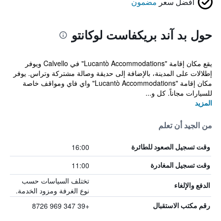
أفضل سعر
مضمون
حول بد آند بريكفاست لوكانتو
يقع مكان إقامة "Lucantò Accommodations" في Calvello ويوفر
إطلالات على المدينة، بالإضافة إلى حديقة وصالة مشتركة وتراس. يوفر
مكان إقامة "Lucantò Accommodations" واي فاي ومواقف خاصة
للسيارات مجاناً. كل و...
المزيد
من الجيد أن تعلم
16:00
وقت تسجيل الصعود للطائرة
11:00
وقت تسجيل المغادرة
تختلف السياسات حسب
الدفع والإلغاء
نوع الغرفة ومزود الخدمة.
+39 347 969 8726
رقم مكتب الاستقبال