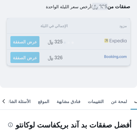
صفقات من
325 ﷼
/
أرخص سعر الليلة الواحدة
مزود
الإجمالي في الليلة
325 ﷼
عرض الصفقة
326 ﷼
عرض الصفقة
لمحة عن
التقييمات
فنادق مشابهة
الموقع
الأسئلة الشائعة
أفضل صفقات بد آند بريكفاست لوكانتو