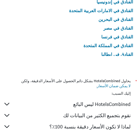
الفنادق في إندونيسيا
الفنادق في الامارات العربية المتحدة
الفنادق في البحرين
الفنادق في مصر
الفنادق في فرنسا
الفنادق في المملكة المتحدة
الفنادق في إيطاليا
الفنادق في تايلاند
*
يحاول HotelsCombined بشكل دائم الحصول على الأسعار الدقيقة، ولكن
لا يمكن ضمان الأسعار
.
إليك السبب:
HotelsCombined ليس البائع
نقوم بتجميع الكثير من البيانات لك
لماذا لا تكون الأسعار دقيقة بنسبة 100٪؟