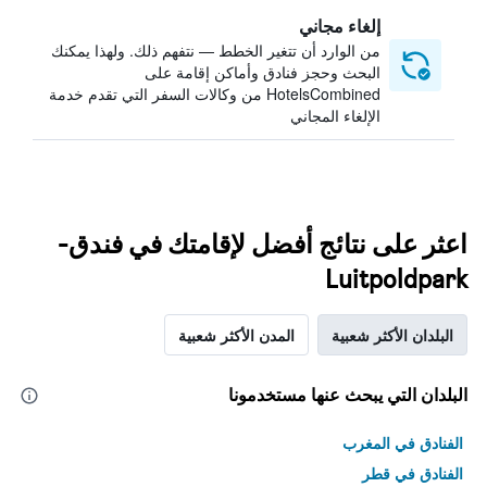
إلغاء مجاني
من الوارد أن تتغير الخطط — نتفهم ذلك. ولهذا يمكنك
البحث وحجز فنادق وأماكن إقامة على
HotelsCombined من وكالات السفر التي تقدم خدمة
الإلغاء المجاني
اعثر على نتائج أفضل لإقامتك في فندق-
Luitpoldpark
البلدان الأكثر شعبية
المدن الأكثر شعبية
البلدان التي يبحث عنها مستخدمونا
الفنادق في المغرب
الفنادق في قطر