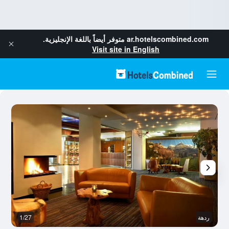
ar.hotelscombined.com
متوفر أيضاً باللغة الإنجليزية.
Visit site in English
ردهة
1/27
م