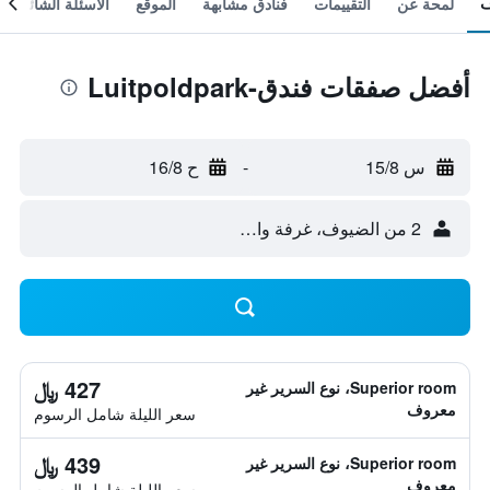
لمحة عن
التقييمات
فنادق مشابهة
الموقع
الأسئلة الشائعة
أفضل صفقات فندق-Luitpoldpark
س 15/8
-
ح 16/8
2 من الضيوف، غرفة واحدة
427 ﷼
Superior room، نوع السرير غير
معروف
سعر الليلة شامل الرسوم
439 ﷼
Superior room، نوع السرير غير
معروف
سعر الليلة شامل الرسوم