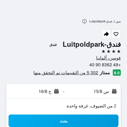
صور لـ فندق-Luitpoldpark
فندق-Luitpoldpark
فندق
4 نجوم
فوسن، ألمانيا
+49 8362 90 40
ممتاز
5,302 من التقييمات تم التحقق منها
8.0
س 15/8
-
ح 16/8
2 من الضيوف، غرفة واحدة
بحث