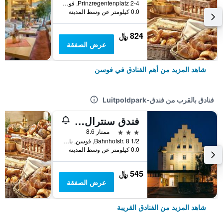
Prinzregentenplatz 2-4, فوسن, بافاريا, ألمانيا
0.0 كيلومتر عن وسط المدينة
824 ﷼
عرض الصفقة
شاهد المزيد من أهم الفنادق في فوسن
فنادق بالقرب من فندق-Luitpoldpark
فندق سنترال سيتي
3 نجوم
ممتاز 8.6
Bahnhofstr. 8 1/2, فوسن, بافاريا, ألمانيا
0.0 كيلومتر عن وسط المدينة
545 ﷼
عرض الصفقة
شاهد المزيد من الفنادق القريبة