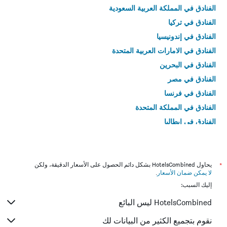
الفنادق في المملكة العربية السعودية
الفنادق في تركيا
الفنادق في إندونيسيا
الفنادق في الامارات العربية المتحدة
الفنادق في البحرين
الفنادق في مصر
الفنادق في فرنسا
الفنادق في المملكة المتحدة
الفنادق في إيطاليا
الفنادق في تايلاند
*
يحاول HotelsCombined بشكل دائم الحصول على الأسعار الدقيقة، ولكن
لا يمكن ضمان الأسعار
.
إليك السبب:
HotelsCombined ليس البائع
نقوم بتجميع الكثير من البيانات لك