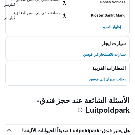
Hohes Schloss
كيلومتر
مسافة مشي إلى 5 من الدقائق
0.4
Kloster Sankt Mang
كيلومتر
إظهار المزيد
سيارت ايجار
سيارات للاستئجار في فوسن
المطارات القريبة
رحلات طيران إلى فوسن
الأسئلة الشائعة عند حجز فندق-
Luitpoldpark
هل يعتبر فندق-Luitpoldpark صديقاً للحيوانات الأليفة؟