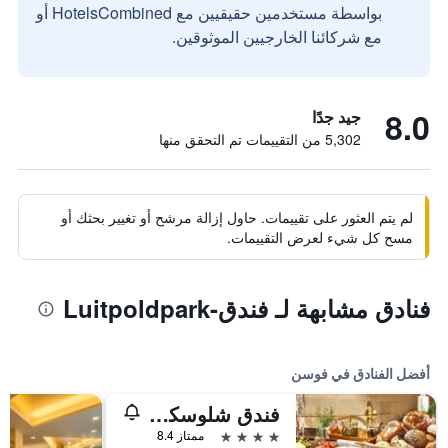
بواسطة مستخدمين حقيقيين مع HotelsCombined أو
مع شركائنا الخارجيين الموثوقين.
8.0
جيد جدًا
5,302 من التقييمات تم التحقق منها
لم يتم العثور على تقييمات. حاول إزالة مرشح أو تغيير بحثك أو
مسح كل شيء لعرض التقييمات.
فنادق مشابهة لـ فندق-Luitpoldpark
أفضل الفنادق في فوسن
فندق شلوسكروون
4 نجوم
ممتاز 8.4