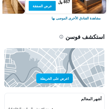
857 ﷼
عرض الصفقة
مشاهدة الفنادق الأخرى الموصى بها
استكشف فوسن
اعرض على الخريطة
أشهر المعالم
مسافة مشي إلى 5 من الدقائق
0.4