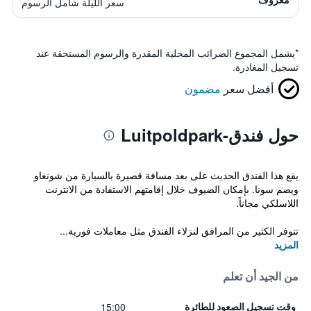
سعر الليلة شامل الرسوم
*
يشمل المجموع الضرائب المحلية المقدرة والرسوم المستحقة عند
تسجيل المغادرة.
أفضل سعر
مضمون
حول فندق-Luitpoldpark
يقع هذا الفندق الحديث على بعد مسافة قصيرة بالسيارة من شونغاو
ويضم سونا. بإمكان الضيوف خلال إقامتهم الاستفادة من الانترنت
اللاسلكي مجاناً.
تتوفر الكثير من المرافق لنزلاء الفندق مثل معاملات فورية...
المزيد
من الجيد أن تعلم
15:00
وقت تسجيل الصعود للطائرة