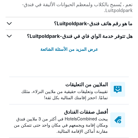
نعم ، يُسمح بالكلاب ولمعظم الحيوانات الأليفة في فندق-
Luitpoldpark.
ما هو رقم هاتف فندق-Luitpoldpark؟
هل تتوفر خدمة الواي فاي في فندق-Luitpoldpark؟
عرض المزيد من الأسئلة الشائعة
الملايين من التعليقات
تقييمات وتعليقات حقيقية من ملايين النزلاء، مثلك
تمامًا. احجز إقامتك المثالية بكل ثقة!
أفضل صفقات الفنادق
يبحث HotelsCombined في أكثر من 3 ملايين فندق
ومكان إقامة ويجمعهم في مكان واحد حتى تتمكن من
مقارنة أماكن الإقامة المثالية.