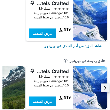
Hotel Union Geiranger, WorldHotels Crafted
4 نجوم
ممتاز 8.9
Geiranger 101, جيرينجر, مقاطعة مور أو رومسدال, النرويج
0.0 كيلومتر عن وسط المدينة
919 ﷼
عرض الصفقة
شاهد المزيد من أهم الفنادق في جيرينجر
فنادق رخيصة في جيرينجر
Hotel Union Geiranger, WorldHotels Crafted
4 نجوم
ممتاز 8.9
Geiranger 101, جيرينجر, مقاطعة مور أو رومسدال, النرويج
0.5 كيلومتر عن وسط المدينة
919 ﷼
عرض الصفقة