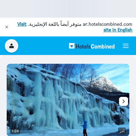
ar.hotelscombined.com
متوفر أيضاً باللغة الإنجليزية.
Visit
site in English
آخر
1/24
آخ