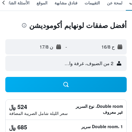
لمحة عن
التقييمات
فنادق مشابهة
الموقع
الأسئلة الشائعة
أفضل صفقات لونهايم أكوموديشن
ح 16/8
-
ن 17/8
2 من الضيوف، غرفة واحدة
524 ﷼
Double room، نوع السرير
غير معروف
سعر الليلة شامل الصريبة المضافة
685 ﷼
Double room، 1 سرير