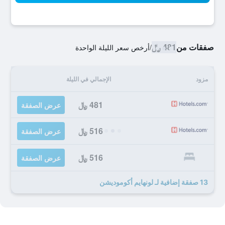
صفقات من
481 ﷼
/
أرخص سعر الليلة الواحدة
مزود
الإجمالي في الليلة
481 ﷼
عرض الصفقة
516 ﷼
عرض الصفقة
516 ﷼
عرض الصفقة
13 صفقة إضافية لـ لونهايم أكوموديشن