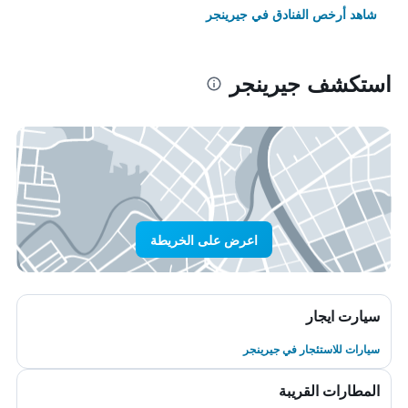
شاهد أرخص الفنادق في جيرينجر
استكشف جيرينجر
اعرض على الخريطة
سيارت ايجار
سيارات للاستئجار في جيرينجر
المطارات القريبة