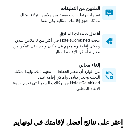
الملايين من التعليقات
تقييمات وتعليقات حقيقية من ملايين النزلاء، مثلك
تمامًا. احجز إقامتك المثالية بكل ثقة!
أفضل صفقات الفنادق
يبحث HotelsCombined في أكثر من 3 ملايين فندق
ومكان إقامة ويجمعهم في مكان واحد حتى تتمكن من
مقارنة أماكن الإقامة المثالية.
إلغاء مجاني
من الوارد أن تتغير الخطط — نتفهم ذلك. ولهذا يمكنك
البحث وحجز فنادق وأماكن إقامة على
HotelsCombined من وكالات السفر التي تقدم خدمة
الإلغاء المجاني
اعثر على نتائج أفضل لإقامتك في لونهايم