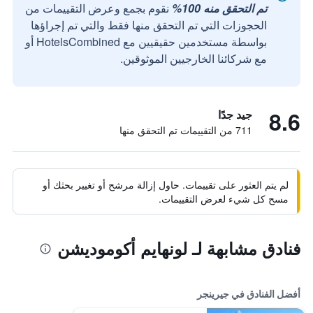
تم التحقق منه 100%
نقوم بجمع وعرض التقييمات من
الحجوزات التي تم التحقق منها فقط والتي تم إجراؤها
بواسطة مستخدمين حقيقيين مع HotelsCombined أو
مع شركائنا الخارجيين الموثوقين.
8.6
جيد جدًا
711 من التقييمات تم التحقق منها
لم يتم العثور على تقييمات. حاول إزالة مرشح أو تغيير بحثك أو
مسح كل شيء لعرض التقييمات.
فنادق مشابهة لـ لونهايم أكوموديشن
أفضل الفنادق في جيرينجر