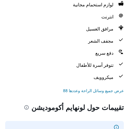
لوازم استحمام مجانية
انترنت
مرافق الغسيل
مجفف الشعر
دفع سريع
تتوفر أسرة للأطفال
ميكروويف
عرض جميع وسائل الراحة وعددها 88
تقييمات حول لونهايم أكوموديشن