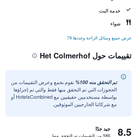
خدمة البث
شواء
عرض جميع وسائل الراحة وعددها 79
تقييمات حول Het Colmerhof
تم التحقق منه 100%
نقوم بجمع وعرض التقييمات من
الحجوزات التي تم التحقق منها فقط والتي تم إجراؤها
بواسطة مستخدمين حقيقيين مع HotelsCombined أو
مع شركائنا الخارجيين الموثوقين.
8.5
جيد جدًا
586 من التقييمات تم التحقق منها