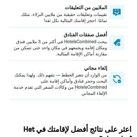
الملايين من التعليقات
تقييمات وتعليقات حقيقية من ملايين النزلاء، مثلك
تمامًا. احجز إقامتك المثالية بكل ثقة!
أفضل صفقات الفنادق
يبحث HotelsCombined في أكثر من 3 ملايين فندق
ومكان إقامة ويجمعهم في مكان واحد حتى تتمكن من
مقارنة أماكن الإقامة المثالية.
إلغاء مجاني
من الوارد أن تتغير الخطط — نتفهم ذلك. ولهذا يمكنك
البحث وحجز فنادق وأماكن إقامة على
HotelsCombined من وكالات السفر التي تقدم خدمة
الإلغاء المجاني
اعثر على نتائج أفضل لإقامتك في Het