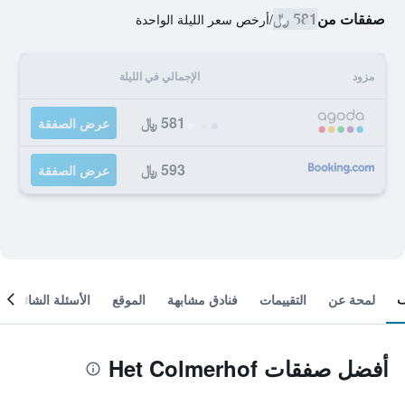
صفقات من
581 ﷼
/
أرخص سعر الليلة الواحدة
مزود
الإجمالي في الليلة
581 ﷼
عرض الصفقة
593 ﷼
عرض الصفقة
لمحة عن
التقييمات
فنادق مشابهة
الموقع
الأسئلة الشائعة
أفضل صفقات Het Colmerhof