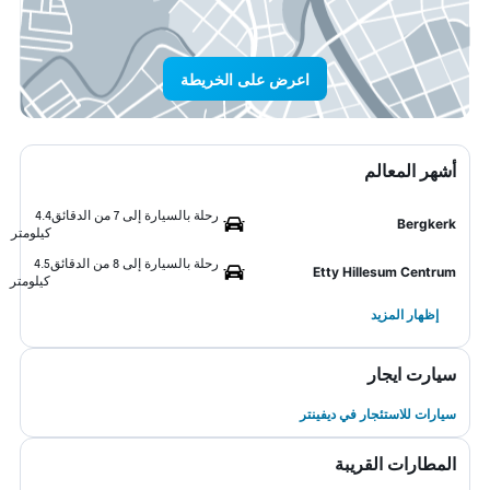
اعرض على الخريطة
أشهر المعالم
رحلة بالسيارة إلى 7 من الدقائق
4.4
Bergkerk
كيلومتر
رحلة بالسيارة إلى 8 من الدقائق
4.5
Etty Hillesum Centrum
كيلومتر
إظهار المزيد
سيارت ايجار
سيارات للاستئجار في ديفينتر
المطارات القريبة