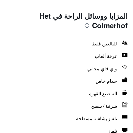
المزايا ووسائل الراحة في Het
Colmerhof
للبالغين فقط
غرفة ألعاب
واي فاي مجاني
حمام خاص
آلة صنع القهوة
شرفة / سطح
تلفاز بشاشة مسطحة
تلفاز