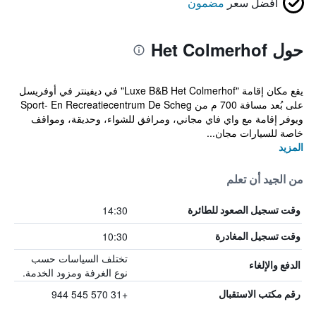
أفضل سعر
مضمون
حول Het Colmerhof
يقع مكان إقامة "Luxe B&B Het Colmerhof" في ديفينتر في أوفريسل
على بُعد مسافة 700 م من Sport- En Recreatiecentrum De Scheg
ويوفر إقامة مع واي فاي مجاني، ومرافق للشواء، وحديقة، ومواقف
خاصة للسيارات مجان...
المزيد
من الجيد أن تعلم
14:30
وقت تسجيل الصعود للطائرة
10:30
وقت تسجيل المغادرة
تختلف السياسات حسب
الدفع والإلغاء
نوع الغرفة ومزود الخدمة.
+31 570 545 944
رقم مكتب الاستقبال