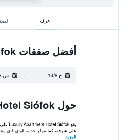
غرف
لمحة
أفضل صفقات Luxury Apartment Hotel Siófok
ج 14/8
-
س 15/8
حول Luxury Apartment Hotel Siófok
على شرفة، كما تتوفر خدمة الواي فاي مجاناً.
المزيد