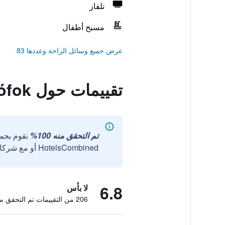
تلفاز
مسبح أطفال
عرض جميع وسائل الراحة وعددها 83
تقييمات حول Luxury Apartment Hotel Siófok
تم التحقق منه 100%
نقوم بجم
HotelsCombined أو مع شركائنا الخارجيين الموثوقين.
6.8
لا بأس
206 من التقييمات تم التحقق منها