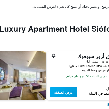
ة مرشح أو تغيير بحثك أو مسح كل شيء لعرض التقييمات.
ق أزور سيوفوك
ممتاز 8.1
Erkel Ferenc Utca 2/c, هنغاريا
حوض السباحة
واي فاي مجاني
عرض الصفقة
ط في الليلة