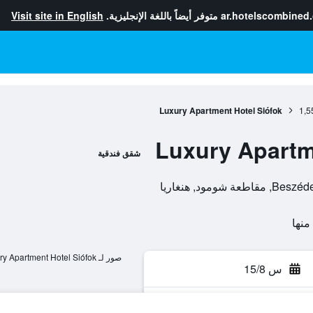
ar.hotelscombined
متوفر أيضاً باللغة الإنجليزية.
Visit site in English
Luxury Apartment Hotel Siófok
1,5
Luxury Apartm
شقق فندقية
مود, هنغاريا
صور لـ Luxury Apartment Hotel Siófok
س 15/8