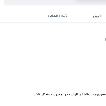
الموقع
الأسئلة الشائعة
من وسط مدينة شيوفوك، وتحتوي جميع الاستوديوهات والشقق الواسعة والمفروشة بشكل فاخر