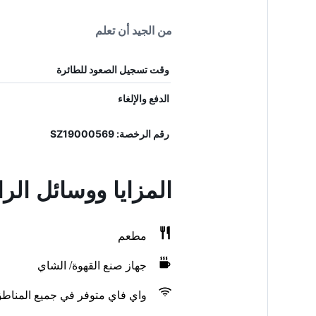
من الجيد أن تعلم
وقت تسجيل الصعود للطائرة
الدفع والإلغاء
رقم الرخصة: SZ19000569
المزايا ووسائل الراحة في t Hotel Siófok
مطعم
جهاز صنع القهوة/ الشاي
واي فاي متوفر في جميع المناط