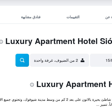
 عن
التقييمات
فنادق مشابهة
2 من الضيوف، غرفة واحدة
يقع Luxury Apartment Hotel Siófok على شاطئ بحيرة بالاتون على بعد 2 كم 
 تتميز ...