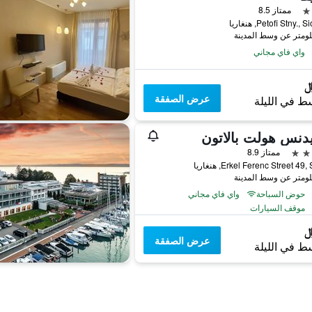
ممتاز 8.5
واي فاي مجاني
عرض الصفقة
ط في الليلة
دنس هولت بالاتون
ممتاز 8.9
Erkel Ferenc Street 49, هنغاريا
حوض السباحة
واي فاي مجاني
موقف السيارات
عرض الصفقة
ط في الليلة