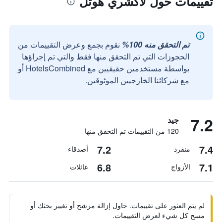
تقييمات حول لاكشري هوتل
تم التحقق منه 100%
نقوم بجمع وعرض التقييمات من
الحجوزات التي تم التحقق منها فقط والتي تم إجراؤها
بواسطة مستخدمين حقيقيين مع HotelsCombined أو
مع شركائنا الخارجيين الموثوقين.
7.2
جيد
120 من التقييمات تم التحقق منها
7.2
7.4
منفرد
أصدقاء
6.8
7.1
الأزواج
عائلات
لم يتم العثور على تقييمات. حاول إزالة مرشح أو تغيير بحثك أو
مسح كل شيء لعرض التقييمات.