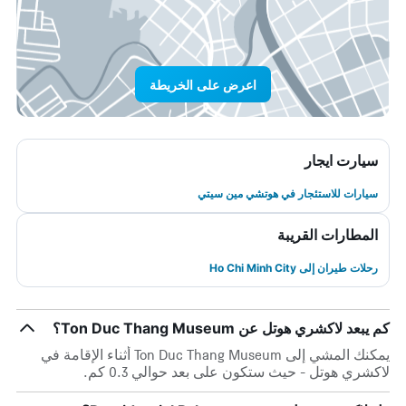
اعرض على الخريطة
سيارت ايجار
سيارات للاستئجار في هوتشي مين سيتي
المطارات القريبة
رحلات طيران إلى Ho Chi Minh City
كم يبعد لاكشري هوتل عن Ton Duc Thang Museum؟
يمكنك المشي إلى Ton Duc Thang Museum أثناء الإقامة في
لاكشري هوتل - حيث ستكون على بعد حوالي 0.3 كم.