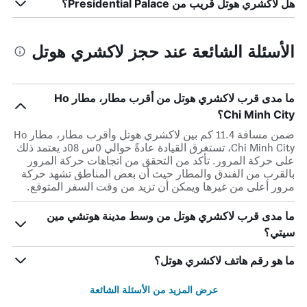
هل لاكشري هوتل قريب من Presidential Palace؟
الأسئلة الشائعة عند حجز لاكشري هوتل
ما مدى قرب لاكشري هوتل من أقرب مطار، مطار Ho
Chi Minh City؟
ضمن مسافة 11.4 كم بين لاكشري هوتل وأقرب مطار، مطار Ho
Chi Minh City، تستغرق القيادة عادةً حوالي 0س 08د يعتمد ذلك
على حركة المرور. تأكد من التحقق من اتجاهات حركة المرور
بالقرب من الفندق والمطار حيث أن بعض المناطق تشهد حركة
مرور أعلى من غيرها ويمكن أن تزيد من وقت السفر المتوقع.
ما مدى قرب لاكشري هوتل من وسط مدينة هوتشي مين
سيتي؟
ما هو رقم هاتف لاكشري هوتل؟
عرض المزيد من الأسئلة الشائعة