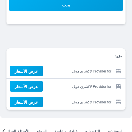
بحث
مزود
عرض الأسعار
Provider for لاكشري هوتل
عرض الأسعار
Provider for لاكشري هوتل
عرض الأسعار
Provider for لاكشري هوتل
لمحة عن
التقييمات
فنادق مشابهة
الموقع
الأسئلة الشائعة