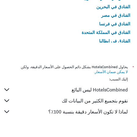
الفنادق في البحرين
الفنادق في مصر
الفنادق في فرنسا
الفنادق في المملكة المتحدة
الفنادق في إيطاليا
الفنادق في تايلاند
*
يحاول HotelsCombined بشكل دائم الحصول على الأسعار الدقيقة، ولكن
لا يمكن ضمان الأسعار
.
إليك السبب:
HotelsCombined ليس البائع
نقوم بتجميع الكثير من البيانات لك
لماذا لا تكون الأسعار دقيقة بنسبة 100٪؟