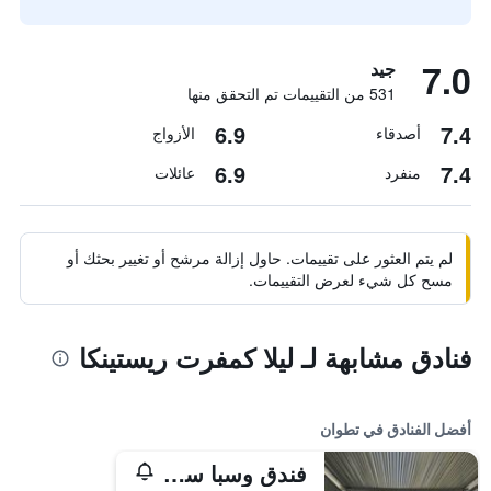
7.0
جيد
531 من التقييمات تم التحقق منها
6.9
7.4
أصدقاء
الأزواج
6.9
7.4
منفرد
عائلات
لم يتم العثور على تقييمات. حاول إزالة مرشح أو تغيير بحثك أو
مسح كل شيء لعرض التقييمات.
فنادق مشابهة لـ ليلا كمفرت ريستينكا
أفضل الفنادق في تطوان
فندق وسبا سوفيتيل شاطئ خليج تامودا