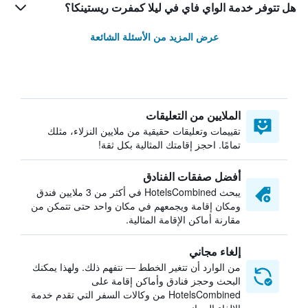
هل تتوفر خدمة الواي فاي في ليلا كمفرت ريستينكا؟
عرض المزيد من الأسئلة الشائعة
الملايين من التعليقات
تقييمات وتعليقات حقيقية من ملايين النزلاء، مثلك
تمامًا. احجز إقامتك المثالية بكل ثقة!
أفضل صفقات الفنادق
يبحث HotelsCombined في أكثر من 3 ملايين فندق
ومكان إقامة ويجمعهم في مكان واحد حتى تتمكن من
مقارنة أماكن الإقامة المثالية.
إلغاء مجاني
من الوارد أن تتغير الخطط — نتفهم ذلك. ولهذا يمكنك
البحث وحجز فنادق وأماكن إقامة على
HotelsCombined من وكالات السفر التي تقدم خدمة