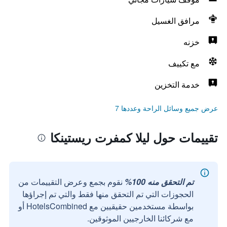
مرافق الغسيل
خزنه
مع تكييف
خدمة التخزين
عرض جميع وسائل الراحة وعددها 7
تقييمات حول ليلا كمفرت ريستينكا
تم التحقق منه 100%
نقوم بجمع وعرض التقييمات من
الحجوزات التي تم التحقق منها فقط والتي تم إجراؤها
بواسطة مستخدمين حقيقيين مع HotelsCombined أو
مع شركائنا الخارجيين الموثوقين.