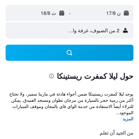
ن 17/8
-
ث 18/8
2 من الضيوف، غرفة واحدة
حول ليلا كمفرت ريستينكا
يوجد ليلا كمفرت ريستينكا ضمن أجواء هادئة في مارينا سمير، ولا تحتاج
أكثر من رمية حجر بالسيارة من مرجان تطوان ومسجد الفنيدق. يمكن
للنزلاء أيضاً الاستفادة من خدمة الواي فاي بالمجان وموقف السيارات
الموجود...
المزيد
من الجيد أن تعلم