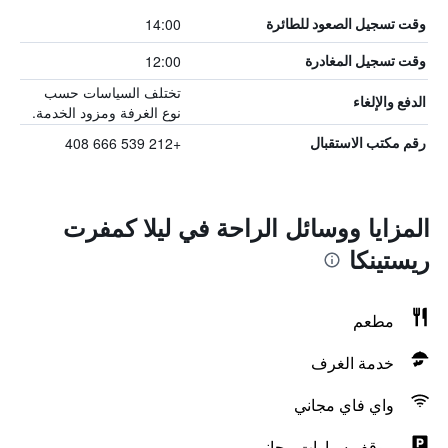
14:00
وقت تسجيل الصعود للطائرة
12:00
وقت تسجيل المغادرة
تختلف السياسات حسب
الدفع والإلغاء
نوع الغرفة ومزود الخدمة.
+212 539 666 408
رقم مكتب الاستقبال
المزايا ووسائل الراحة في ليلا كمفرت
ريستينكا
مطعم
خدمة الغرف
واي فاي مجاني
موقف سيارات مجاني