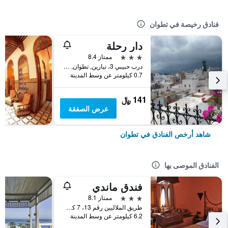
فنادق رخيصة في تطوان
دار رحلة
3 نجوم
ممتاز 8.4
درب حبيبي 3، نيارين, تطوان, المغرب
0.7 كيلومتر عن وسط المدينة
141 ﷼
عرض الصفقة
شاهد أرخص الفنادق في تطوان
الفنادق الموصى بها
فندق ماندي
3 نجوم
ممتاز 8.1
طريق الملاليين رقم 13، 7 كم, تطوان, المغرب
6.2 كيلومتر عن وسط المدينة