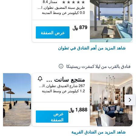
5 نجوم
ممتاز 8.4
طريق سبتة المضيق, تطوان, المغرب
0.0 كيلومتر عن وسط المدينة
879 ﷼
عرض الصفقة
شاهد المزيد من أهم الفنادق في تطوان
فنادق بالقرب من ليلا كمفرت ريستينكا
منتجع سانت ريجيس لا باهيا بلانكا، تامودا باي
267 شارع الفنيدق, تطوان, المغرب
1.2 كيلومتر عن وسط المدينة
1,888 ﷼
عرض
الصفقة
شاهد المزيد من الفنادق القريبة