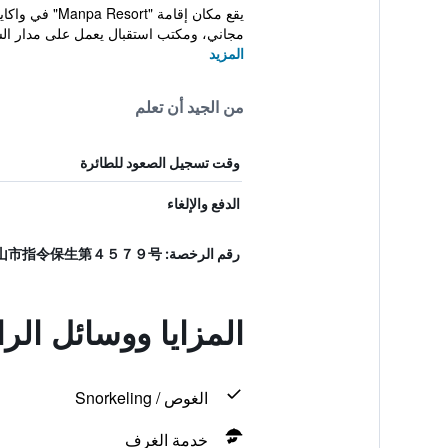
مجاني، ومكتب استقبال يعمل على مدار الس
المزيد
من الجيد أن تعلم
وقت تسجيل الصعود للطائرة
الدفع والإلغاء
رقم الرخصة: 和歌山市指令保生第４５７９号
المزايا ووسائل الر
الغوص / Snorkeling
خدمة الغرف