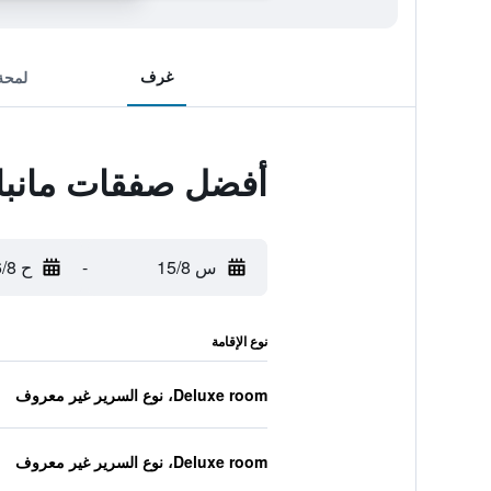
غرف
لمحة
أفضل صفقات مانبا
س 15/8
-
ح 16/8
نوع الإقامة
Deluxe room، نوع السرير غير معروف
Deluxe room، نوع السرير غير معروف