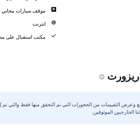
موقف سيارات مجاني
انترنت
مكتب استقبال على مدار 24 س
 ريزورت
ع وعرض التقييمات من الحجوزات التي تم التحقق منها فقط والتي تم 