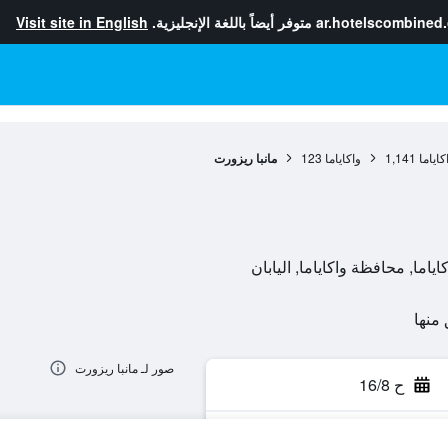
ar.hotelscombined
متوفر أيضاً باللغة الإنجليزية.
Visit site in English
اياما
1,141
واكاياما
123
مانبا ريزورت
صور لـ مانبا ريزورت
ح 16/8