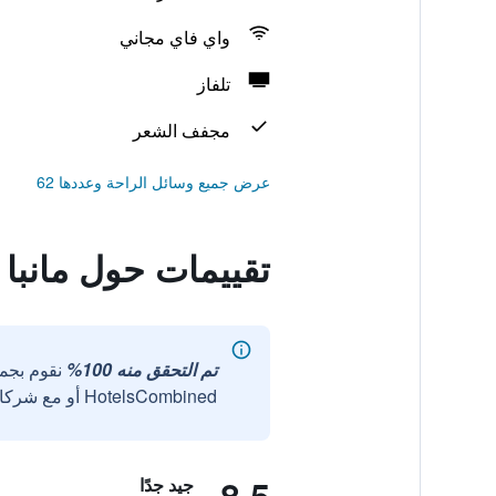
واي فاي مجاني
تلفاز
مجفف الشعر
عرض جميع وسائل الراحة وعددها 62
تقييمات حول مانبا
تم التحقق منه 100%
نقوم بجم
HotelsCombined أو مع شركائنا الخارجيين الموثوقين.
جيد جدًا