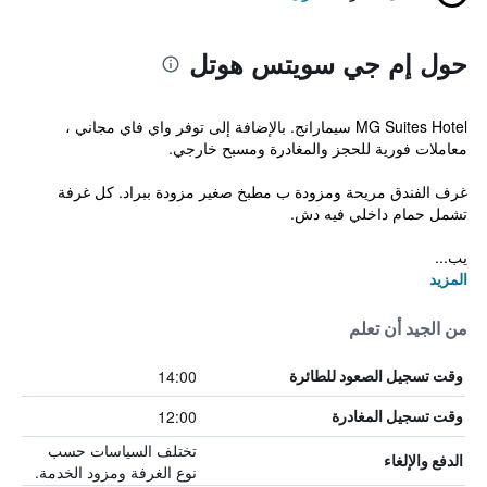
حول إم جي سويتس هوتل
MG Suites Hotel سيمارانج. بالإضافة إلى توفر واي فاي مجاني ،
معاملات فورية للحجز والمغادرة ومسبح خارجي.
غرف الفندق مريحة ومزودة ب مطبخ صغير مزودة ببراد. كل غرفة
تشمل حمام داخلي فيه دش.
يب...
المزيد
من الجيد أن تعلم
14:00
وقت تسجيل الصعود للطائرة
12:00
وقت تسجيل المغادرة
تختلف السياسات حسب
الدفع والإلغاء
نوع الغرفة ومزود الخدمة.