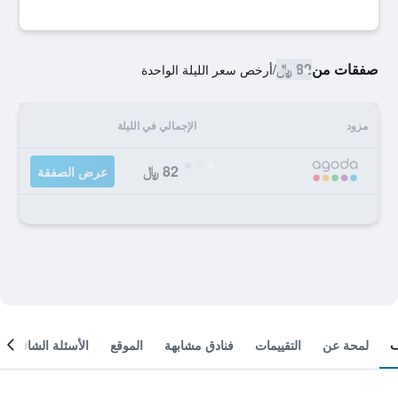
صفقات من
82 ﷼
/
أرخص سعر الليلة الواحدة
مزود
الإجمالي في الليلة
82 ﷼
عرض الصفقة
لمحة عن
التقييمات
فنادق مشابهة
الموقع
الأسئلة الشائعة