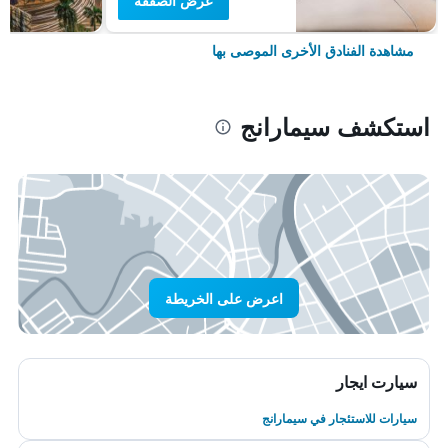
عرض الصفقة
مشاهدة الفنادق الأخرى الموصى بها
استكشف سيمارانج
اعرض على الخريطة
سيارت ايجار
سيارات للاستئجار في سيمارانج