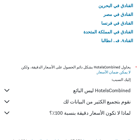
الفنادق في البحرين
الفنادق في مصر
الفنادق في فرنسا
الفنادق في المملكة المتحدة
الفنادق في إيطاليا
الفنادق في تايلاند
*
يحاول HotelsCombined بشكل دائم الحصول على الأسعار الدقيقة، ولكن
لا يمكن ضمان الأسعار
.
إليك السبب:
HotelsCombined ليس البائع
نقوم بتجميع الكثير من البيانات لك
لماذا لا تكون الأسعار دقيقة بنسبة 100٪؟