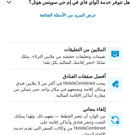
هل تتوفر خدمة الواي فاي في إم جي سويتس هوتل؟
عرض المزيد من الأسئلة الشائعة
الملايين من التعليقات
تقييمات وتعليقات حقيقية من ملايين النزلاء، مثلك
تمامًا. احجز إقامتك المثالية بكل ثقة!
أفضل صفقات الفنادق
يبحث HotelsCombined في أكثر من 3 ملايين فندق
ومكان إقامة ويجمعهم في مكان واحد حتى تتمكن من
مقارنة أماكن الإقامة المثالية.
إلغاء مجاني
من الوارد أن تتغير الخطط — نتفهم ذلك. ولهذا يمكنك
البحث وحجز فنادق وأماكن إقامة على
HotelsCombined من وكالات السفر التي تقدم خدمة
الإلغاء المجاني