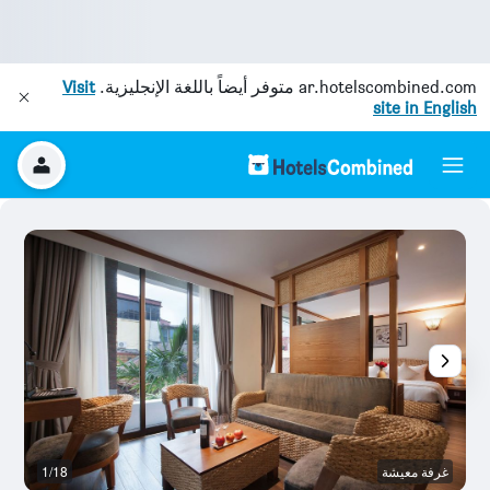
ar.hotelscombined.com
متوفر أيضاً باللغة الإنجليزية.
Visit
site in English
غرفة معيشة
1/18
آخ