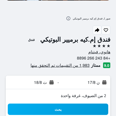
صور لـ فندق إم.كيه برميير البوتيكي
فندق إم.كيه برميير البوتيكي
فندق
4 نجوم
هانوي، فيتنام
+84 243 266 8896
ممتاز
1,983 من التقييمات تم التحقق منها
9.0
ن 17/8
-
ث 18/8
2 من الضيوف، غرفة واحدة
بحث