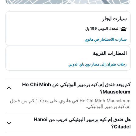
سيارت ايجار
المعدل اليومي 199 ﷼
سيارات للاستئجار في هانوي
المطارات القريبة
رحلات طيران إلى مطار نوي باي الدولي
كم يبعد فندق إم.كيه برميير البوتيكي عن Ho Chi Minh
Mausoleum؟
Ho Chi Minh Mausoleum في هانوي على بعد 1.7 كم من فندق
إم.كيه برميير البوتيكي.
هل فندق إم.كيه برميير البوتيكي قريب من Hanoi
Citadel؟