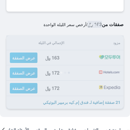
صفقات من
163 ﷼
/
أرخص سعر الليلة الواحدة
مزود
الإجمالي في الليلة
163 ﷼
عرض الصفقة
172 ﷼
عرض الصفقة
172 ﷼
عرض الصفقة
21 صفقة إضافية لـ فندق إم.كيه برميير البوتيكي
لمحة عن
التقييمات
فنادق مشابهة
الموقع
الأسئلة الشائعة