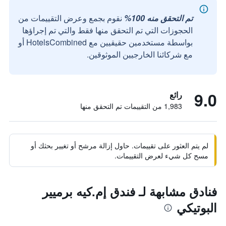
تم التحقق منه 100%
نقوم بجمع وعرض التقييمات من
الحجوزات التي تم التحقق منها فقط والتي تم إجراؤها
بواسطة مستخدمين حقيقيين مع HotelsCombined أو
مع شركائنا الخارجيين الموثوقين.
9.0
رائع
1,983 من التقييمات تم التحقق منها
لم يتم العثور على تقييمات. حاول إزالة مرشح أو تغيير بحثك أو
مسح كل شيء لعرض التقييمات.
فنادق مشابهة لـ فندق إم.كيه برميير
البوتيكي