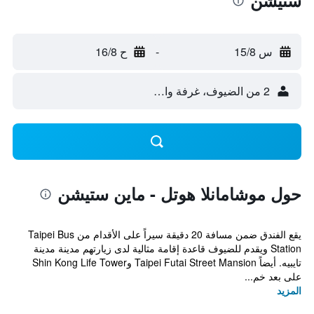
ستيشن
س 15/8
-
ح 16/8
2 من الضيوف، غرفة واحدة
حول موشامانلا هوتل - ماين ستيشن
يقع الفندق ضمن مسافة 20 دقيقة سيراً على الأقدام من Taipei Bus
Station ويقدم للضيوف قاعدة إقامة مثالية لدى زيارتهم مدينة مدينة
تايبيه. أيضاً Taipei Futai Street Mansion وShin Kong Life Tower
على بعد خم...
المزيد