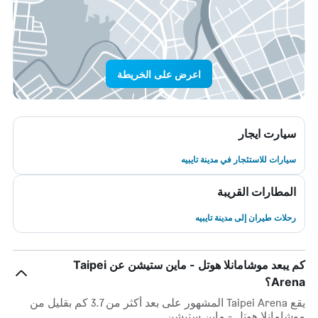
اعرض على الخريطة
سيارت ايجار
سيارات للاستئجار في مدينة تايبيه
المطارات القريبة
رحلات طيران إلى مدينة تايبيه
كم يبعد موشامانلا هوتل - ماين ستيشن عن Taipei
Arena؟
يقع Taipei Arena المشهور على بعد أكثر من 3.7 كم بقليل من
موشامانلا هوتل - ماين ستيشن.