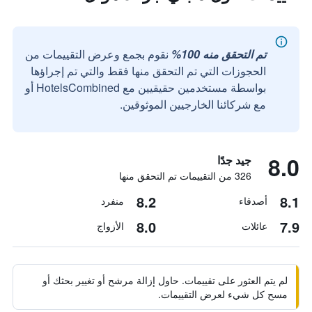
تم التحقق منه 100%
نقوم بجمع وعرض التقييمات من
الحجوزات التي تم التحقق منها فقط والتي تم إجراؤها
بواسطة مستخدمين حقيقيين مع HotelsCombined أو
مع شركائنا الخارجيين الموثوقين.
8.0
جيد جدًا
326 من التقييمات تم التحقق منها
8.2
8.1
أصدقاء
منفرد
8.0
7.9
عائلات
الأزواج
لم يتم العثور على تقييمات. حاول إزالة مرشح أو تغيير بحثك أو
مسح كل شيء لعرض التقييمات.