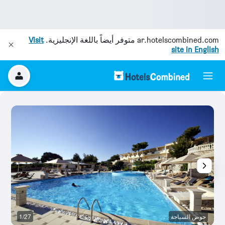
ar.hotelscombined.com
متوفر أيضاً باللغة الإنجليزية.
Visit
site in English
حوض السباحة
1/27
ح