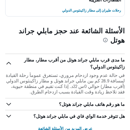
رحلات طيران إلى مطار زاكينثوس الدولي
الأسئلة الشائعة عند حجز مابلي جراند
هوتل
ما مدى قرب مابلي جراند هوتل من أقرب مطار، مطار
زاكينثوس الدولي؟
في حالة عدم وجود ازدحام مروري، تستغرق عموماً رحلة القيادة
لمسافة 28.9 كم بين مابلي جراند هوتل و مطار زاكينثوس الدولي
(أقرب مطار) حوالي 0س 22د. إذا كنت تقيم في منطقة حيوية،
فقد تلاحظ زيادة وقت القيادة بسبب ازدحام الطرق.
ما هو رقم هاتف مابلي جراند هوتل؟
هل تتوفر خدمة الواي فاي في مابلي جراند هوتل؟
عرض المزيد من الأسئلة الشائعة