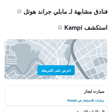
فنادق مشابهة لـ مابلي جراند هوتل
استكشف Kampi
اعرض على الخريطة
سيارت ايجار
سيارات للاستئجار في Kampi
المطارات القريبة