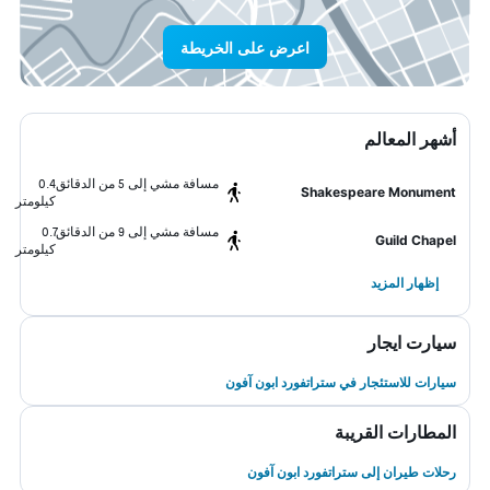
اعرض على الخريطة
أشهر المعالم
مسافة مشي إلى 5 من الدقائق
0.4
Shakespeare Monument
كيلومتر
مسافة مشي إلى 9 من الدقائق
0.7
Guild Chapel
كيلومتر
إظهار المزيد
سيارت ايجار
سيارات للاستئجار في ستراتفورد ابون آفون
المطارات القريبة
رحلات طيران إلى ستراتفورد ابون آفون