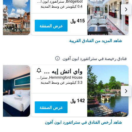
Bridgefoot, ستراتفورد ابون آفون, المملكة المتحدة
0.4 كيلومتر عن وسط المدينة
415 ﷼
عرض الصفقة
شاهد المزيد من الفنادق القريبة
فنادق رخيصة في ستراتفورد ابون آفون
واي اتش إيه ستراتفورد-أبون-آفون
Hemmingford House, ستراتفورد ابون آفون, المملكة المتحدة
3.3 كيلومتر عن وسط المدينة
142 ﷼
عرض الصفقة
شاهد أرخص الفنادق في ستراتفورد ابون آفون