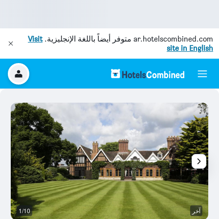
ar.hotelscombined.com
متوفر أيضاً باللغة الإنجليزية.
Visit
site in English
آخر
1/10
غر