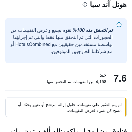
هوتل آند سبا
تم التحقق منه 100%
نقوم بجمع وعرض التقييمات من
الحجوزات التي تم التحقق منها فقط والتي تم إجراؤها
بواسطة مستخدمين حقيقيين مع HotelsCombined أو
مع شركائنا الخارجيين الموثوقين.
7.6
جيد
4,158 من التقييمات تم التحقق منها
لم يتم العثور على تقييمات. حاول إزالة مرشح أو تغيير بحثك أو
مسح كل شيء لعرض التقييمات.
فنادق مشابهة لـ ماكدونالد ألفيستون مانور