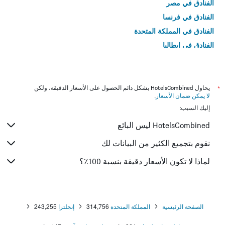
الفنادق في مصر
الفنادق في فرنسا
الفنادق في المملكة المتحدة
الفنادق في إيطاليا
الفنادق في تايلاند
*
يحاول HotelsCombined بشكل دائم الحصول على الأسعار الدقيقة، ولكن
لا يمكن ضمان الأسعار
.
إليك السبب:
HotelsCombined ليس البائع
نقوم بتجميع الكثير من البيانات لك
لماذا لا تكون الأسعار دقيقة بنسبة 100٪؟
الصفحة الرئيسية
المملكة المتحدة
314,756
إنجلترا
243,255