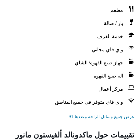
مطعم
بار / صالة
خدمة الغرف
واي فاي مجاني
جهاز صنع القهوة/ الشاي
آلة صنع القهوة
مركز أعمال
واي فاي متوفر في جميع المناطق
عرض جميع وسائل الراحة وعددها 91
تقييمات حول ماكدونالد ألفيستون مانور