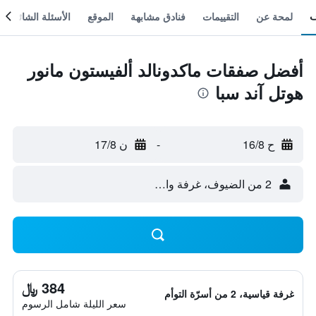
لمحة عن
التقييمات
فنادق مشابهة
الموقع
الأسئلة الشائعة
أفضل صفقات ماكدونالد ألفيستون مانور
هوتل آند سبا
ح 16/8
-
ن 17/8
2 من الضيوف، غرفة واحدة
384 ﷼
غرفة قياسية، 2 من أسرّة التوأم
سعر الليلة شامل الرسوم