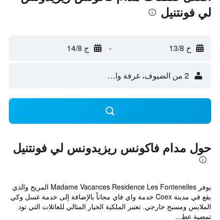
لي فونتنيل
خ 13/8
-
ج 14/8
2 من الضيوف، غرفة واحدة
حول مدام فاكونس ريزيدونس لي فونتنيل
يوفر Madame Vacances Residence Les Fontenelles المريح والذي
يقع في مدينة Coex خدمة واي فاي مجاناً بالإضافة إلى خدمة غسل وكي
الملابس ومسبح خارجي. تعتبر الملكية الخيار المثالي للعائلات التي تود
تمضية عط...