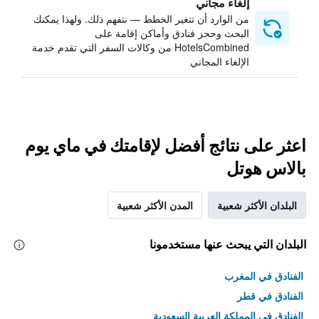
إلغاء مجاني
من الوارد أن تتغير الخطط — نتفهم ذلك. ولهذا يمكنك
البحث وحجز فنادق وأماكن إقامة على
HotelsCombined من وكالات السفر التي تقدم خدمة
الإلغاء المجاني
اعثر على نتائج أفضل لإقامتك في ماي يوم
بالاس هوتل
البلدان الأكثر شعبية
المدن الأكثر شعبية
البلدان التي يبحث عنها مستخدمونا
الفنادق في المغرب
الفنادق في قطر
الفنادق في المملكة العربية السعودية