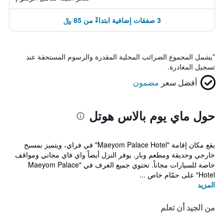
3 صفقات إضافية ابتداءً من 85 ﷼
*
يشمل المجموع الضرائب المحلية المقدرة والرسوم المستحقة عند
تسجيل المغادرة.
أفضل سعر
مضمون
حول ماي يوم بالاس هوتل
يقع مكان إقامة "Maeyom Palace Hotel" في فراي، ويتميز بمسبح
خارجي وحديقة ومطعم وبار. يوفر النزل أيضاً واي فاي مجاني ومواقف
خاصة للسيارات مجاناً. تحتوي جميع الغرف في "Maeyom Palace
Hotel" على حمّام خاص ...
المزيد
من الجيد أن تعلم