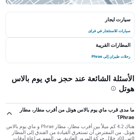
سيارت ايجار
سيارات للاستئجار في فراى
المطارات القريبة
رحلات طيران إلى Phrae
الأسئلة الشائعة عند حجز ماي يوم بالاس
هوتل
ما مدى قرب ماي يوم بالاس هوتل من أقرب مطار، مطار
Phrae؟
هناك 4.2 كم ميلاً بين أقرب مطار، مطار Phrae و ماي يوم بالاس
هوتل. من المفترض أن تستغرق القيادة من الفندق إلى المطار
0س 03د خلال حركة المرور العادية. من المهم مراعاة أوقات