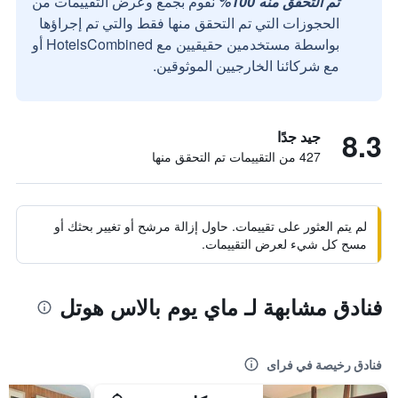
تم التحقق منه 100%
نقوم بجمع وعرض التقييمات من
الحجوزات التي تم التحقق منها فقط والتي تم إجراؤها
بواسطة مستخدمين حقيقيين مع HotelsCombined أو
مع شركائنا الخارجيين الموثوقين.
8.3
جيد جدًا
427 من التقييمات تم التحقق منها
لم يتم العثور على تقييمات. حاول إزالة مرشح أو تغيير بحثك أو
مسح كل شيء لعرض التقييمات.
فنادق مشابهة لـ ماي يوم بالاس هوتل
فنادق رخيصة في فراى