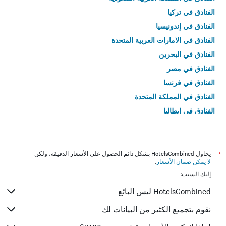
الفنادق في تركيا
الفنادق في إندونيسيا
الفنادق في الامارات العربية المتحدة
الفنادق في البحرين
الفنادق في مصر
الفنادق في فرنسا
الفنادق في المملكة المتحدة
الفنادق في إيطاليا
الفنادق في تايلاند
*
يحاول HotelsCombined بشكل دائم الحصول على الأسعار الدقيقة، ولكن
لا يمكن ضمان الأسعار
.
إليك السبب:
HotelsCombined ليس البائع
نقوم بتجميع الكثير من البيانات لك