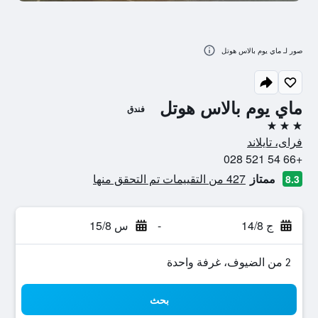
صور لـ ماي يوم بالاس هوتل
ماي يوم بالاس هوتل
فندق
3 نجوم
فراى، تايلاند
+66 54 521 028
ممتاز
427 من التقييمات تم التحقق منها
8.3
ج 14/8
-
س 15/8
2 من الضيوف، غرفة واحدة
بحث