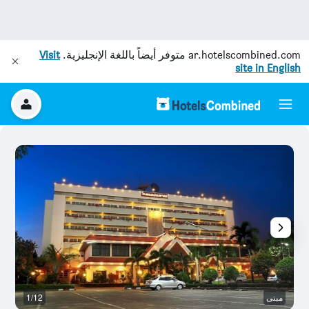
ar.hotelscombined.com
متوفر أيضاً باللغة الإنجليزية.
Visit
site in English
مبنى
1/12
م