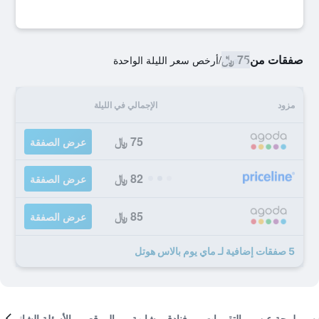
صفقات من
75 ﷼
/
أرخص سعر الليلة الواحدة
مزود
الإجمالي في الليلة
75 ﷼
عرض الصفقة
82 ﷼
عرض الصفقة
85 ﷼
عرض الصفقة
5 صفقات إضافية لـ ماي يوم بالاس هوتل
لمحة عن
التقييمات
فنادق مشابهة
الموقع
الأسئلة الشائعة