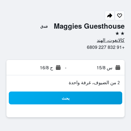
Maggies Guesthouse
فندق
2 نجمتين
كالانغوت، الهند
+91 832 227 6809
س 15/8
-
ح 16/8
2 من الضيوف، غرفة واحدة
بحث