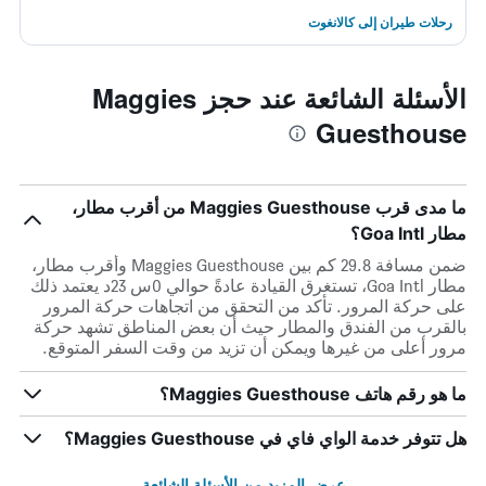
رحلات طيران إلى كالانغوت
الأسئلة الشائعة عند حجز Maggies
Guesthouse
ما مدى قرب Maggies Guesthouse من أقرب مطار،
مطار Goa Intl؟
ضمن مسافة 29.8 كم بين Maggies Guesthouse وأقرب مطار،
مطار Goa Intl، تستغرق القيادة عادةً حوالي 0س 23د يعتمد ذلك
على حركة المرور. تأكد من التحقق من اتجاهات حركة المرور
بالقرب من الفندق والمطار حيث أن بعض المناطق تشهد حركة
مرور أعلى من غيرها ويمكن أن تزيد من وقت السفر المتوقع.
ما هو رقم هاتف Maggies Guesthouse؟
هل تتوفر خدمة الواي فاي في Maggies Guesthouse؟
عرض المزيد من الأسئلة الشائعة