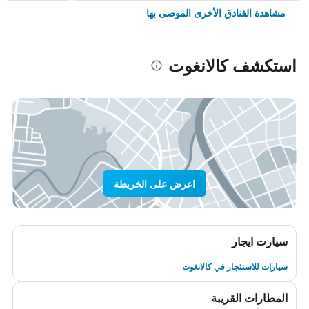
مشاهدة الفنادق الأخرى الموصى بها
استكشف كالانغوت
اعرض على الخريطة
سيارت ايجار
سيارات للاستئجار في كالانغوت
المطارات القريبة