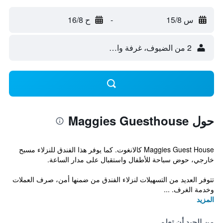
س 15/8
-
ح 16/8
2 من الضيوف، غرفة واحدة
حول Maggies Guesthouse
Maggies Guest House كالانغوت. كما يوفر هذا الفندق للنزلاء مسبح
خارجي، حوض سباحة للأطفال واستقبال على مدار الساعة.
تتوفر العديد من التسهيلات لنزلاء الفندق من ضمنها أمن، صرف العملات
وخدمة الغرف. ...
المزيد
من الجيد أن تعلم