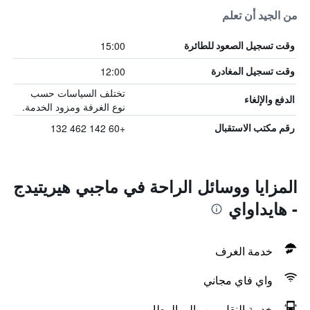
من الجيد أن تعلم
15:00
وقت تسجيل الصعود للطائرة
12:00
وقت تسجيل المغادرة
تختلف السياسات حسب
الدفع والإلغاء
نوع الغرفة ومزود الخدمة.
+60 142 462 132
رقم مكتب الاستقبال
المزايا ووسائل الراحة في ماجبي هيريتيدج
- هايداواي
خدمة الغرف
واي فاي مجاني
خدمة النقل من وإلى المطار