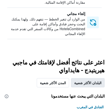
مقارنة أماكن الإقامة المثالية.
إلغاء مجاني
من الوارد أن تتغير الخطط — نتفهم ذلك. ولهذا يمكنك
البحث وحجز فنادق وأماكن إقامة على
HotelsCombined من وكالات السفر التي تقدم خدمة
الإلغاء المجاني
اعثر على نتائج أفضل لإقامتك في ماجبي
هيريتيدج - هايداواي
البلدان الأكثر شعبية
المدن الأكثر شعبية
البلدان التي يبحث عنها مستخدمونا
الفنادق في المغرب