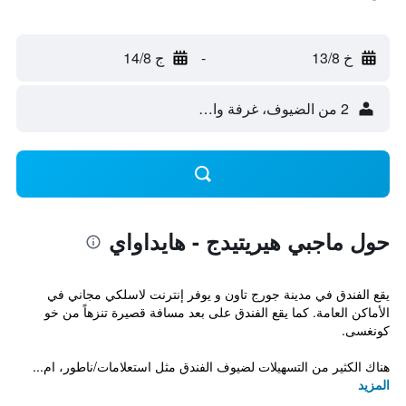
خ 13/8
-
ج 14/8
2 من الضيوف، غرفة واحدة
حول ماجبي هيريتيدج - هايداواي
يقع الفندق في مدينة جورج تاون و يوفر إنترنت لاسلكي مجاني في
الأماكن العامة. كما يقع الفندق على بعد مسافة قصيرة تنزهاً من خو
كونغسى.
هناك الكثير من التسهيلات لضيوف الفندق مثل استعلامات/ناطور، ام...
المزيد