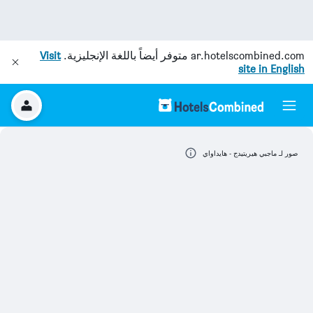
ar.hotelscombined.com
متوفر أيضاً باللغة الإنجليزية.
Visit
site in English
صور لـ ماجبي هيريتيدج - هايداواي