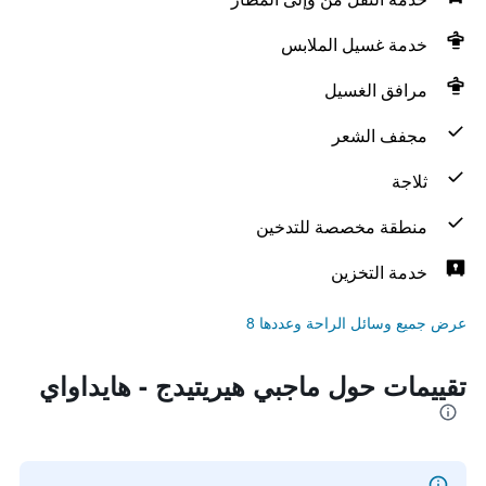
خدمة غسيل الملابس
مرافق الغسيل
مجفف الشعر
ثلاجة
منطقة مخصصة للتدخين
خدمة التخزين
عرض جميع وسائل الراحة وعددها 8
تقييمات حول ماجبي هيريتيدج - هايداواي