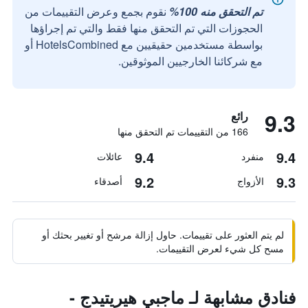
تم التحقق منه 100%
نقوم بجمع وعرض التقييمات من
الحجوزات التي تم التحقق منها فقط والتي تم إجراؤها
بواسطة مستخدمين حقيقيين مع HotelsCombined أو
مع شركائنا الخارجيين الموثوقين.
9.3
رائع
166 من التقييمات تم التحقق منها
9.4
9.4
منفرد
عائلات
9.2
9.3
الأزواج
أصدقاء
لم يتم العثور على تقييمات. حاول إزالة مرشح أو تغيير بحثك أو
مسح كل شيء لعرض التقييمات.
فنادق مشابهة لـ ماجبي هيريتيدج -