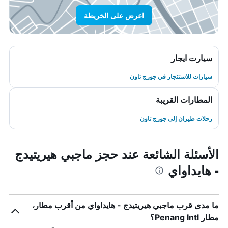
اعرض على الخريطة
سيارت ايجار
سيارات للاستئجار في جورج تاون
المطارات القريبة
رحلات طيران إلى جورج تاون
الأسئلة الشائعة عند حجز ماجبي هيريتيدج
- هايداواي
ما مدى قرب ماجبي هيريتيدج - هايداواي من أقرب مطار،
مطار Penang Intl؟