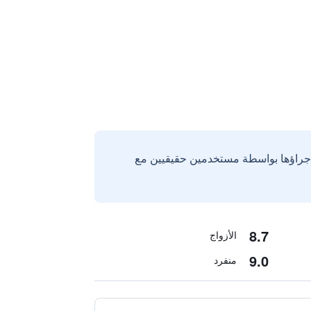
إجراؤها بواسطة مستخدمين حقيقيين مع
8.7
الأزواج
9.0
منفرد