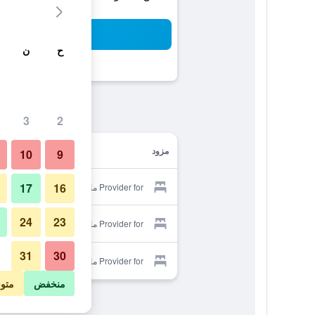
بح
ح
ن
3
2
مزود
10
9
17
16
Provider for ماجبي ريزيدنس
24
23
Provider for ماجبي ريزيدنس
31
30
Provider for ماجبي ريزيدنس
منخفض
متو