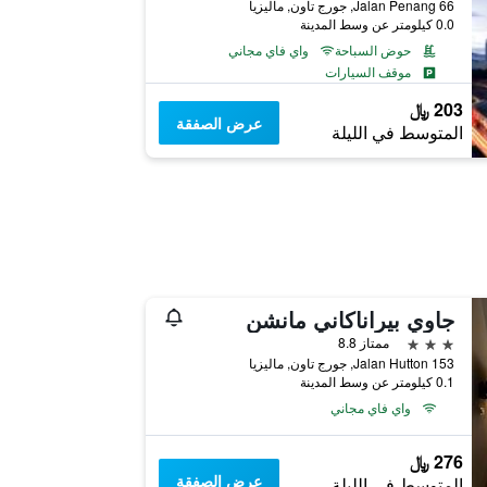
66 Jalan Penang, جورج تاون, ماليزيا
0.0 كيلومتر عن وسط المدينة
حوض السباحة
واي فاي مجاني
موقف السيارات
203 ﷼
عرض الصفقة
المتوسط في الليلة
جاوي بيراناكاني مانشن
3 نجوم
ممتاز 8.8
153 Jalan Hutton, جورج تاون, ماليزيا
0.1 كيلومتر عن وسط المدينة
واي فاي مجاني
276 ﷼
عرض الصفقة
المتوسط في الليلة