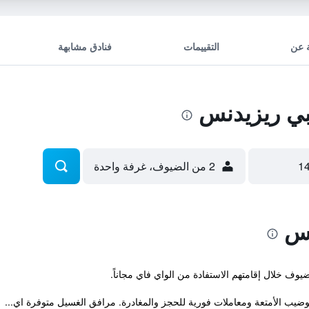
 عن
التقييمات
فنادق مشابهة
ي ريزيدنس
2 من الضيوف، غرفة واحدة
نس
وضيب الأمتعة ومعاملات فورية للحجز والمغادرة. مرافق الغسيل متوفرة اي...