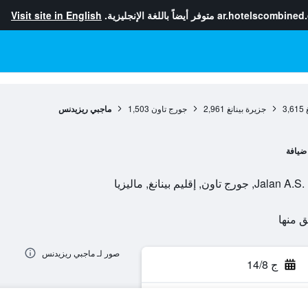
ar.hotelscombined
متوفر أيضاً باللغة الإنجليزية.
Visit site in English
3,615
جزيرة بينانغ
2,961
جورج تاون
1,503
ماجبي ريزيدنس
ضيافة
صور لـ ماجبي ريزيدنس
ج 14/8