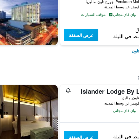
واي فاي مجاني
موقف السيارات
عرض الصفقة
ط في الليلة
اون
Islander Lodge By 
اون, ماليزيا
واي فاي مجاني
ط في الليلة
عرض الصفقة