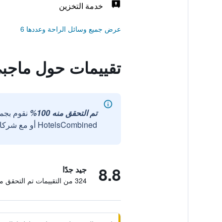
خدمة التخزين
عرض جميع وسائل الراحة وعددها 6
تقييمات حول ماجب
تم التحقق منه 100%
نقوم بجم
HotelsCombined أو مع شركائنا الخارجيين الموثوقين.
8.8
جيد جدًا
324 من التقييمات تم التحقق منها