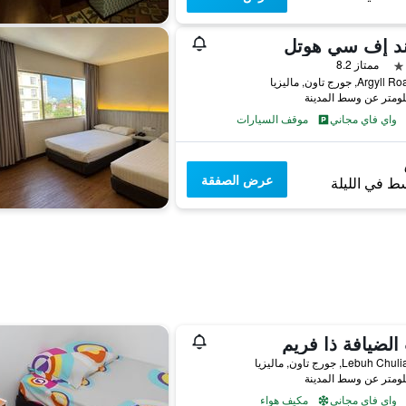
ند إف سي هوتل
ممتاز 8.2
واي فاي مجاني
موقف السيارات
عرض الصفقة
ط في الليلة
الضيافة ذا فريم
واي فاي مجاني
مكيف هواء