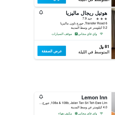
هوتيل ريجال ماليزيا
3 نجوم
جيد 7.9
6 Transfer Road, جورج تاون, ماليزيا
0.2 كيلومتر عن وسط المدينة
واي فاي مجاني
موقف السيارات
81 ﷼
عرض الصفقة
المتوسط في الليلة
Lemon Inn
108a & 108b, Jalan Tan Sri Teh Ewe Lim, جورج تاون, ماليزيا
4.0 كيلومتر عن وسط المدينة
واي فاي مجاني
مكيف هواء