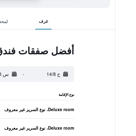
غرف
لمحة
أفضل صفقات فندق م
ج 14/8
-
س 15/8
نوع الإقامة
Deluxe room، نوع السرير غير معروف
Deluxe room، نوع السرير غير معروف