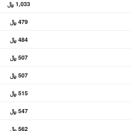
1,033 ﷼
479 ﷼
484 ﷼
507 ﷼
507 ﷼
515 ﷼
547 ﷼
562 ﷼