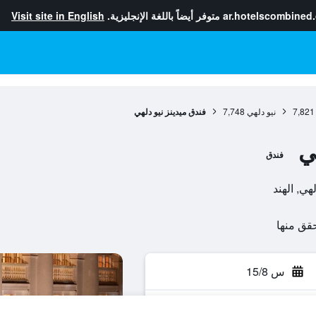
ar.hotelscombined
متوفر أيضاً باللغة الإنجليزية.
Visit site in English
7,821
نيو دلهي
7,748
فندق ميدينز نيو دلهي
ي
فندق
س 15/8