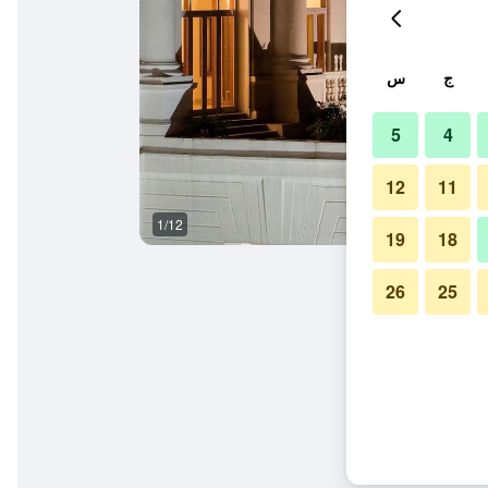
ج
س
5
4
12
11
1/12
آخر
19
18
26
25