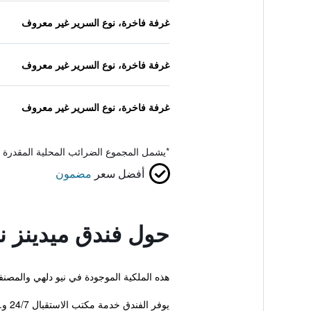
غرفة فاخرة، نوع السرير غير معروف
غرفة فاخرة، نوع السرير غير معروف
غرفة فاخرة، نوع السرير غير معروف
*
يشمل المجموع الضرائب المحلية المقدرة 
أفضل سعر
مضمون
حول فندق ميدينز ن
هذه الملكية الموجودة في نيو دلهي والمصنفة 5 نجوم، هي راقية وحديثة للغاية. كما يقدم هذا الفندق الفاخر للنزلاء غرفة اجتماعات، مسبح خارجي وخدمة ركن ا
يوفر الفندق خدمة مكتب الاستقبال 24/7 و...