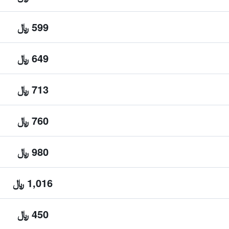
599 ﷼
649 ﷼
713 ﷼
760 ﷼
980 ﷼
1,016 ﷼
450 ﷼