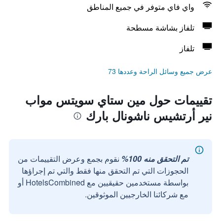
واي فاي متوفر في جميع المناطق
تلفاز بشاشة مسطحة
تلفاز
عرض جميع وسائل الراحة وعددها 73
تقييمات حول مين ستاي سويتس مواب
نير أرتشيس ناشونال بارك
تم التحقق منه 100%
نقوم بجمع وعرض التقييمات من
الحجوزات التي تم التحقق منها فقط والتي تم إجراؤها
بواسطة مستخدمين حقيقيين مع HotelsCombined أو
مع شركائنا الخارجيين الموثوقين.