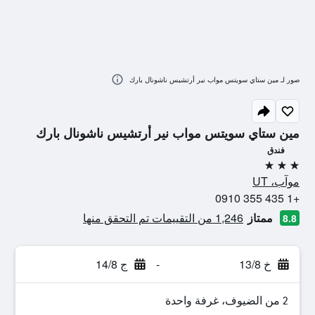
صور لـ مين ستاي سويتس مواب نير أرتشيس ناشونال بارك
مين ستاي سويتس مواب نير أرتشيس ناشونال بارك
فندق
3 نجوم
موآب، UT
+1 435 355 0910
ممتاز
1,246 من التقييمات تم التحقق منها
8.8
خ 13/8
-
ج 14/8
2 من الضيوف، غرفة واحدة