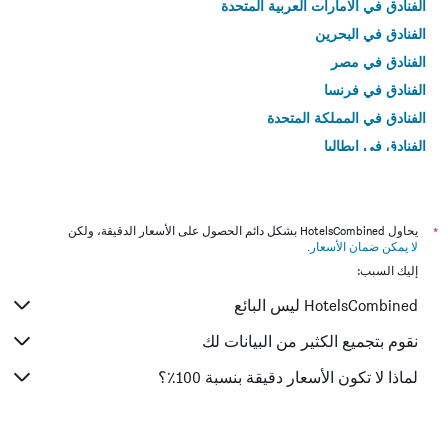
الفنادق في الامارات العربية المتحدة
الفنادق في البحرين
الفنادق في مصر
الفنادق في فرنسا
الفنادق في المملكة المتحدة
الفنادق في إيطاليا
الفنادق في تايلاند
*
يحاول HotelsCombined بشكل دائم الحصول على الأسعار الدقيقة، ولكن
لا يمكن ضمان الأسعار
.
إليك السبب:
HotelsCombined ليس البائع
نقوم بتجميع الكثير من البيانات لك
لماذا لا تكون الأسعار دقيقة بنسبة 100٪؟