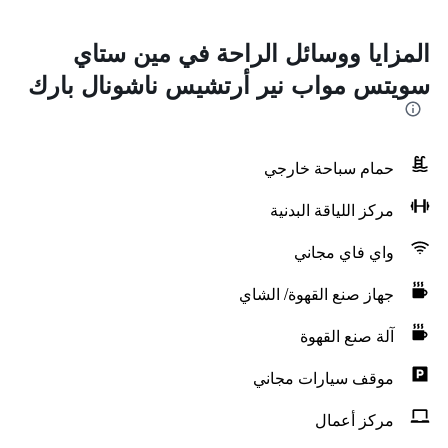
المزايا ووسائل الراحة في مين ستاي
سويتس مواب نير أرتشيس ناشونال بارك
حمام سباحة خارجي
مركز اللياقة البدنية
واي فاي مجاني
جهاز صنع القهوة/ الشاي
آلة صنع القهوة
موقف سيارات مجاني
مركز أعمال