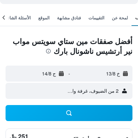
لمحة عن
التقييمات
فنادق مشابهة
الموقع
الأسئلة الشائعة
أفضل صفقات مين ستاي سويتس مواب
نير أرتشيس ناشونال بارك
خ 13/8
-
ج 14/8
2 من الضيوف، غرفة واحدة
251 ﷼