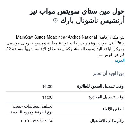
حول مين ستاي سويتس مواب نير
أرتشيس ناشونال بارك
يقع مكان إقامة "MainStay Suites Moab near Arches National
Park" في موآب، ويتميز بدراجات هوائية مجانية ومسبح خارجي موسمي
ومركز للياقة البدنية وصالة مشتركة. يبعد مكان الإقامة تقريباً مسافة 22
كم عن قوس ...
المزيد
من الجيد أن تعلم
16:00
وقت تسجيل الصعود للطائرة
11:00
وقت تسجيل المغادرة
تختلف السياسات حسب
الدفع والإلغاء
نوع الغرفة ومزود الخدمة.
+1 435 355 0910
رقم مكتب الاستقبال