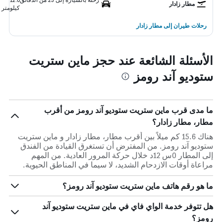
مطار زادار
كيلومتر
رحلات طيران إلى مطار زادار
الأسئلة الشائعة عند حجز ماين ستريت
ستوديو آند رومز
ما مدى قرب ماين ستريت ستوديو آند رومز من أقرب
مطار، مطار زادار؟
هناك 15.6 كم ميلاً بين أقرب مطار، مطار زادار و ماين ستريت
ستوديو آند رومز. من المفترض أن تستغرق القيادة من الفندق
إلى المطار 0س 12د خلال حركة المرور العادية. من المهم
مراعاة أوقات الازدحام الشديد، لا سيما في المناطق الحيوية.
ما هو رقم هاتف ماين ستريت ستوديو آند رومز؟
هل تتوفر خدمة الواي فاي في ماين ستريت ستوديو آند
رومز؟