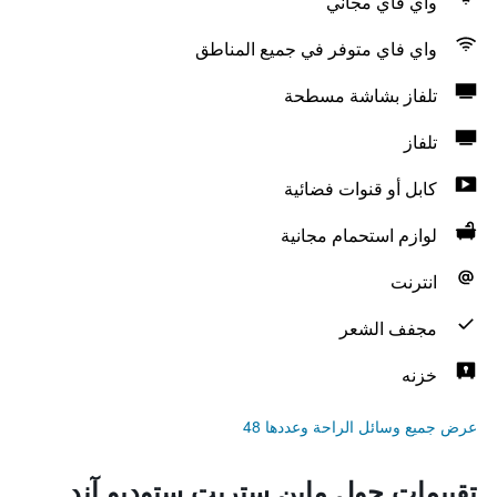
واي فاي مجاني
واي فاي متوفر في جميع المناطق
تلفاز بشاشة مسطحة
تلفاز
كابل أو قنوات فضائية
لوازم استحمام مجانية
انترنت
مجفف الشعر
خزنه
عرض جميع وسائل الراحة وعددها 48
تقييمات حول ماين ستريت ستوديو آند