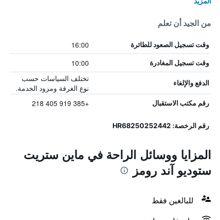
المزيد
من الجيد أن تعلم
16:00
وقت تسجيل الصعود للطائرة
10:00
وقت تسجيل المغادرة
تختلف السياسات حسب
الدفع والإلغاء
نوع الغرفة ومزود الخدمة.
+385 919 405 218
رقم مكتب الاستقبال
رقم الرخصة: HR68250252442
المزايا ووسائل الراحة في ماين ستريت
ستوديو آند رومز
للبالغين فقط