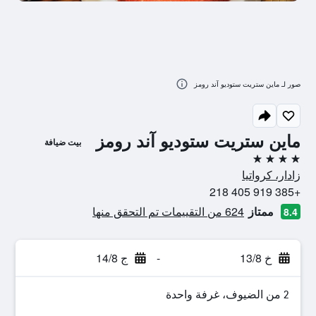
صور لـ ماين ستريت ستوديو آند رومز
ماين ستريت ستوديو آند رومز
بيت ضيافة
4 نجوم
زادار، كرواتيا
+385 919 405 218
ممتاز
624 من التقييمات تم التحقق منها
8.4
خ 13/8
-
ج 14/8
2 من الضيوف، غرفة واحدة