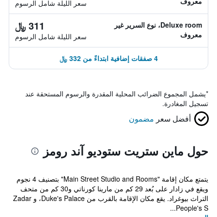
معروف
سعر الليلة شامل الرسوم
311 ﷼
Deluxe room، نوع السرير غير
معروف
سعر الليلة شامل الرسوم
4 صفقات إضافية ابتداءً من 332 ﷼
*
يشمل المجموع الضرائب المحلية المقدرة والرسوم المستحقة عند
تسجيل المغادرة.
أفضل سعر
مضمون
حول ماين ستريت ستوديو آند رومز
يتمتع مكان إقامة "Main Street Studio and Rooms" بتصنيف 4 نجوم
ويقع في زادار على بُعد 29 كم من مارينا كورناتي و30 كم من متحف
التراث بيوغراد. يقع مكان الإقامة بالقرب من Duke's Palace، و Zadar
People's S...