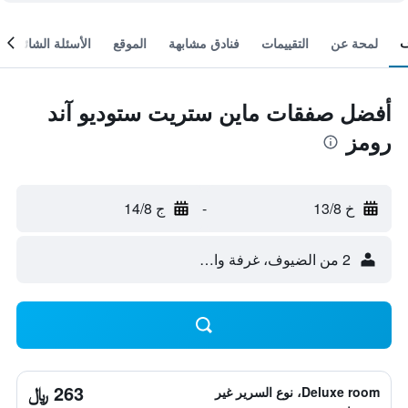
لمحة عن
التقييمات
فنادق مشابهة
الموقع
الأسئلة الشائعة
أفضل صفقات ماين ستريت ستوديو آند
رومز
خ 13/8
-
ج 14/8
2 من الضيوف، غرفة واحدة
263 ﷼
Deluxe room، نوع السرير غير