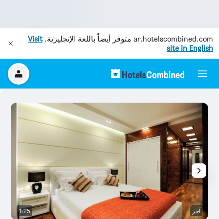
ar.hotelscombined.com
متوفر أيضاً باللغة الإنجليزية.
Visit
site in English
آخر
1/25
آخ