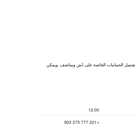
مجانية. كما تشتمل الحمامات الخاصة على دُش ومناشف. ويمكن
12:00
+221 777 275 903