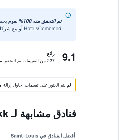
تم التحقق منه 100%
نقوم بجم
HotelsCombined أو مع شركائنا الخارجيين الموثوقين.
9.1
رائع
227 من التقييمات تم التحقق منها
لم يتم العثور على تقييمات. حاول إزال
فنادق مشابهة لـ Maison D'hotes Niokobokk
أفضل الفنادق في Saint-Louis