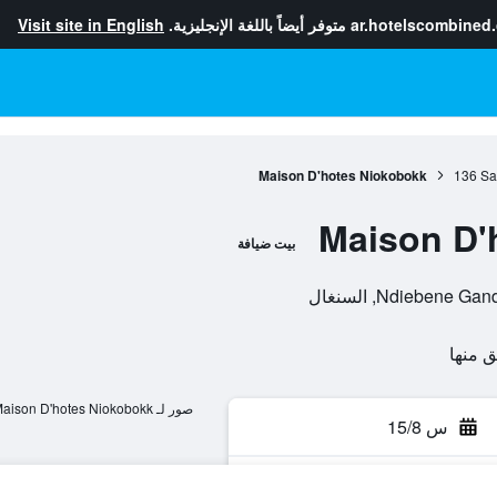
ar.hotelscombined
متوفر أيضاً باللغة الإنجليزية.
Visit site in English
Maison D'hotes Niokobokk
136
Sa
Maison D'
بيت ضيافة
Ndiebene, السنغال
صور لـ Maison D'hotes Niokobokk
س 15/8