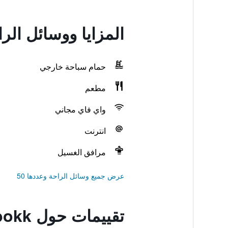
المزايا ووسائل الراحة في  Niokobokk
حمام سباحة خارجي
مطعم
واي فاي مجاني
انترنت
مرافق الغسيل
عرض جميع وسائل الراحة وعددها 50
تقييمات حول Maison D'hotes Niokobokk