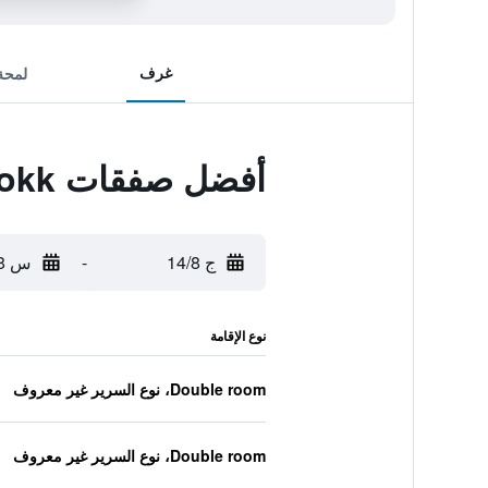
غرف
لمحة
أفضل صفقات Maison D'hotes Niokobokk
ج 14/8
-
س 15/8
نوع الإقامة
Double room، نوع السرير غير معروف
Double room، نوع السرير غير معروف