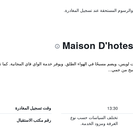
والرسوم المستحقة عند تسجيل المغادرة.
Maison D'Hotes Nio في سانت لويس، ويضم مسبحًا في الهواء الطلق. ويوفر خدمة الواي فاي ال
سبح من جمي...
13:30
وقت تسجيل المغادرة
تختلف السياسات حسب نوع
رقم مكتب الاستقبال
الغرفة ومزود الخدمة.