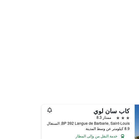
كاب سان لوي
3 نجوم
ممتاز 8.3
BP 392 Langue de Barbarie, Saint-Louis, السنغال
8.9 كيلومتر عن وسط المدينة
خدمة النقل من وإلى المطار