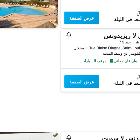
عرض الصفقة
ط في الليلة
 لا ريزيدونس
جيد 7.9
واي فاي مجاني
موقف السيارات
عرض الصفقة
ط في الليلة
يدنس لا سويت