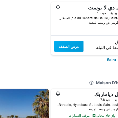
 دي لا بوست
جيد 7.5
rue du General de Gaulle, Sain, السنغال
عرض الصفقة
ط في الليلة
ل دياماريك
جيد 7.8
693 Langue De Barbarie, Hydrobase St. Louis, Saint-Louis, السنغال
واي فاي مجاني
موقف السيارات