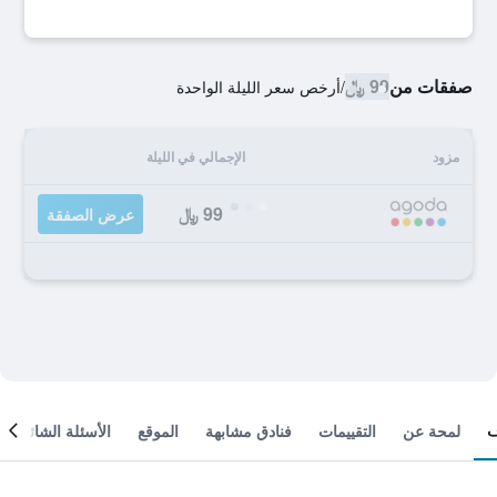
صفقات من
99 ﷼
/
أرخص سعر الليلة الواحدة
مزود
الإجمالي في الليلة
99 ﷼
عرض الصفقة
لمحة عن
التقييمات
فنادق مشابهة
الموقع
الأسئلة الشائعة