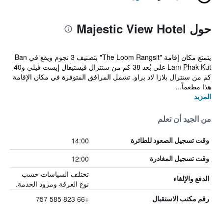
حول Majestic View Hotel
يتمتع مكان إقامة "The Loom Rangsit" بتصنيف 3 نجوم ويقع في Ban
Lam Phak Kut على بُعد 38 كم من سنترال فيستيفال إيست فيلي و40
كم من سنترال بلازا لاد براو. تشمل المرافق المتوفرة في مكان الإقامة
هذا مطعماً...
المزيد
من الجيد أن تعلم
14:00
وقت تسجيل الصعود للطائرة
12:00
وقت تسجيل المغادرة
تختلف السياسات حسب
الدفع والإلغاء
نوع الغرفة ومزود الخدمة.
+66 823 585 757
رقم مكتب الاستقبال