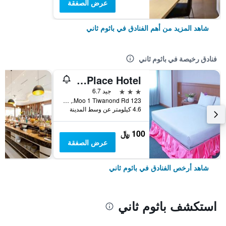
عرض الصفقة
شاهد المزيد من أهم الفنادق في باثوم ثاني
فنادق رخيصة في باثوم ثاني
Pathum Thani Place Hotel
3 نجوم
جيد 6.7
123 Moo 1 Tiwanond Rd., باثوم ثاني, تايلاند
4.6 كيلومتر عن وسط المدينة
100 ﷼
عرض الصفقة
شاهد أرخص الفنادق في باثوم ثاني
استكشف باثوم ثاني