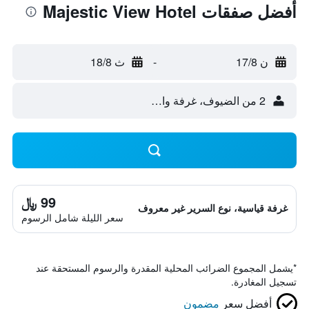
أفضل صفقات Majestic View Hotel
ن 17/8
-
ث 18/8
2 من الضيوف، غرفة واحدة
99 ﷼
غرفة قياسية، نوع السرير غير معروف
سعر الليلة شامل الرسوم
*
يشمل المجموع الضرائب المحلية المقدرة والرسوم المستحقة عند
تسجيل المغادرة.
أفضل سعر
مضمون