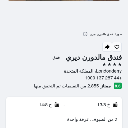
صور لـ فندق مالدورن ديري
فندق مالدورن ديري
فندق
4 نجوم
Londonderry، المملكة المتحدة
+44 287 137 1000
ممتاز
2,855 من التقييمات تم التحقق منها
8.6
خ 13/8
-
ج 14/8
2 من الضيوف، غرفة واحدة