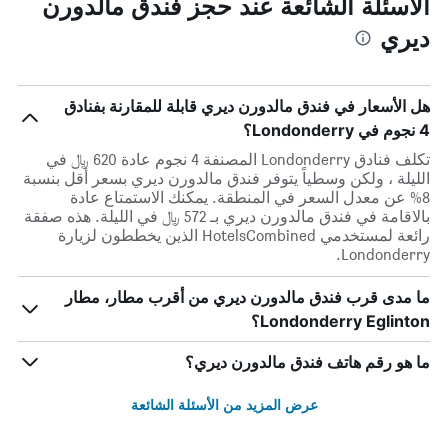
الأسئلة الشائعة عند حجز فندق مالدورن
ديري
هل الأسعار في فندق مالدورن ديري قابلة للمقارنة بفنادق
4 نجوم في Londonderry؟
تكلف فنادق Londonderry المصنفة 4 نجوم عادة 620 ﷼ في
الليلة ، ولكن وسطياً يتوفر فندق مالدورن ديري بسعر أقل بنسبة
8% عن معدل السعر في المنطقة. يمكنك الاستمتاع عادة
بالاقامة في فندق مالدورن ديري بـ 572 ﷼ في الليلة. هذه صفقة
رائعة لمستخدمي HotelsCombined الذين يخططون لزيارة
Londonderry.
ما مدى قرب فندق مالدورن ديري من أقرب مطار، مطار
Londonderry Eglinton؟
ما هو رقم هاتف فندق مالدورن ديري؟
عرض المزيد من الأسئلة الشائعة