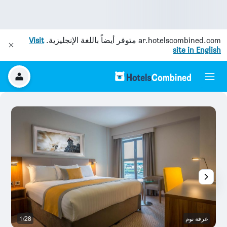
ar.hotelscombined.com
متوفر أيضاً باللغة الإنجليزية.
Visit
site in English
غرفة نوم
1/28
غر