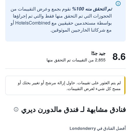
تم التحقق منه 100%
نقوم بجمع وعرض التقييمات من
الحجوزات التي تم التحقق منها فقط والتي تم إجراؤها
بواسطة مستخدمين حقيقيين مع HotelsCombined أو
مع شركائنا الخارجيين الموثوقين.
8.6
جيد جدًا
2,855 من التقييمات تم التحقق منها
لم يتم العثور على تقييمات. حاول إزالة مرشح أو تغيير بحثك أو
مسح كل شيء لعرض التقييمات.
فنادق مشابهة لـ فندق مالدورن ديري
أفضل الفنادق في Londonderry