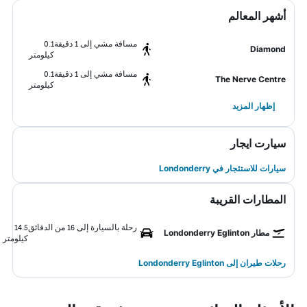
أشهر المعالم
مسافة مشي إلى 1 دقيقة
0.1
Diamond
كيلومتر
مسافة مشي إلى 1 دقيقة
0.1
The Nerve Centre
كيلومتر
إظهار المزيد
سيارت ايجار
سيارات للاستئجار في Londonderry
المطارات القريبة
رحلة بالسيارة إلى 16 من الدقائق
14.5
مطار Londonderry Eglinton
كيلومتر
رحلات طيران إلى Londonderry Eglinton