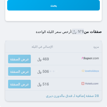
بحث
صفقات من
469 ﷼
/
أرخص سعر الليلة الواحدة
مزود
الإجمالي في الليلة
469 ﷼
عرض الصفقة
506 ﷼
عرض الصفقة
516 ﷼
عرض الصفقة
28 صفقة إضافية لـ فندق مالدورن ديري