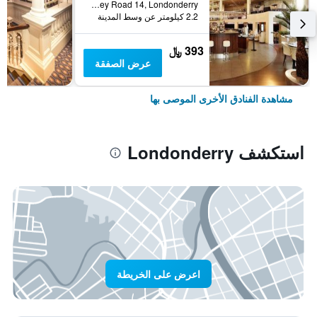
Caw Roundabout, Clooney Road 14, Londonderry, المملكة المتحدة
2.2 كيلومتر عن وسط المدينة
393 ﷼
عرض الصفقة
مشاهدة الفنادق الأخرى الموصى بها
استكشف Londonderry
اعرض على الخريطة