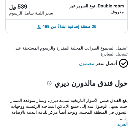
539 ﷼
Double room، نوع السرير غير
معروف
سعر الليلة شامل الرسوم
26 صفقة إضافية ابتداءً من 469 ﷼
*
يشمل المجموع الضرائب المحلية المقدرة والرسوم المستحقة عند
تسجيل المغادرة.
أفضل سعر
مضمون
حول فندق مالدورن ديري
يقع الفندق ضمن الأسوار التاريخية لمدينة ديري، ويمتاز بموقعه الممتاز
حيث يسهل الوصول منه إلى جميع الاماكن السياحية الرئيسية ووجهات
التسوق في المنطقة المحلية. ويوجد أيضاً مركز للياقة البدنية بالإضافة
إل...
المزيد