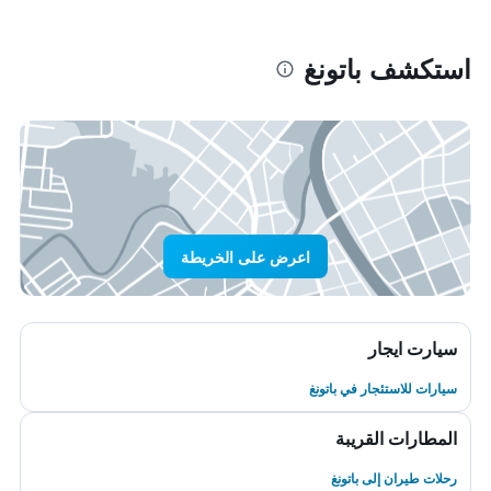
استكشف باتونغ
اعرض على الخريطة
سيارت ايجار
سيارات للاستئجار في باتونغ
المطارات القريبة
رحلات طيران إلى باتونغ