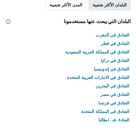
البلدان الأكثر شعبية
المدن الأكثر شعبية
البلدان التي يبحث عنها مستخدمونا
الفنادق في المغرب
الفنادق في قطر
الفنادق في المملكة العربية السعودية
الفنادق في تركيا
الفنادق في إندونيسيا
الفنادق في الامارات العربية المتحدة
الفنادق في البحرين
الفنادق في مصر
الفنادق في فرنسا
الفنادق في المملكة المتحدة
الفنادق في إيطاليا
الفنادق في تايلاند