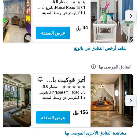
3 نجوم
ممتاز 8.5
157/1 Nanai Road, باتونغ, تايلاند
1.1 كيلومتر عن وسط المدينة
34 ﷼
عرض الصفقة
شاهد أرخص الفنادق في باتونغ
الفنادق الموصى بها
أتيز فوكيت باتونج
5 نجوم
ممتاز 8.6
5/5 Phrabarami Road, باتونغ, تايلاند
1.8 كيلومتر عن وسط المدينة
156 ﷼
عرض الصفقة
مشاهدة الفنادق الأخرى الموصى بها