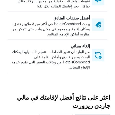
تقييمات وتعليقات حقيقية من ملايين النزلاء، مثلك
تمامًا. احجز إقامتك المثالية بكل ثقة!
أفضل صفقات الفنادق
يبحث HotelsCombined في أكثر من 3 ملايين فندق
ومكان إقامة ويجمعهم في مكان واحد حتى تتمكن من
مقارنة أماكن الإقامة المثالية.
إلغاء مجاني
من الوارد أن تتغير الخطط — نتفهم ذلك. ولهذا يمكنك
البحث وحجز فنادق وأماكن إقامة على
HotelsCombined من وكالات السفر التي تقدم خدمة
الإلغاء المجاني
اعثر على نتائج أفضل لإقامتك في مالي
جاردن ريزورت