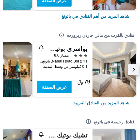
عرض الصفقة
شاهد المزيد من أهم الفنادق في باتونغ
فنادق بالقرب من مالي جاردن ريزورت
بواسري بوتيك باتونج
3 نجوم
ممتاز 8.6
11 Nanai Road Soi 2, باتونغ, تايلاند
0.1 كيلومتر عن وسط المدينة
79 ﷼
عرض الصفقة
شاهد المزيد من الفنادق القريبة
فنادق رخيصة في باتونغ
تشيك بوتيك هوتل باتونج