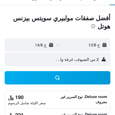
أفضل صفقات مولبيري سويتس بيزنس
هوتل
خ 13/8
-
ج 14/8
2 من الضيوف، غرفة واحدة
190 ﷼
Deluxe room، نوع السرير غير
معروف
سعر الليلة شامل الرسوم
221 ﷼
Deluxe room، نوع السرير غير