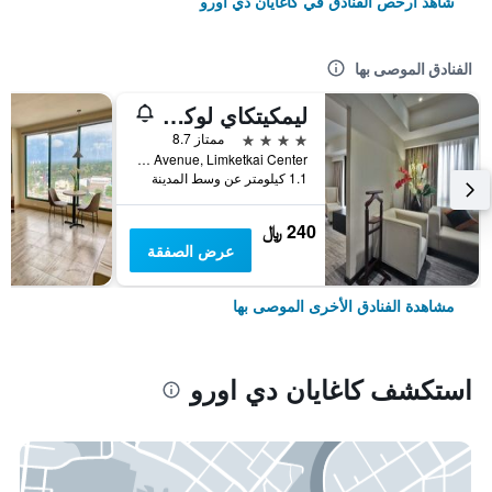
شاهد أرخص الفنادق في كاغايان دي اورو
الفنادق الموصى بها
ليمكيتكاي لوكس هوتل
4 نجوم
ممتاز 8.7
Limketkai Avenue, Limketkai Center, كاغايان دي اورو, الفلبين
1.1 كيلومتر عن وسط المدينة
240 ﷼
عرض الصفقة
مشاهدة الفنادق الأخرى الموصى بها
استكشف كاغايان دي اورو