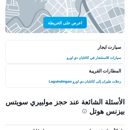
اعرض على الخريطة
سيارت ايجار
سيارات للاستئجار في كاغايان دي اورو
المطارات القريبة
رحلات طيران إلى كاغايان دي اورو Laguindingan
الأسئلة الشائعة عند حجز مولبيري سويتس
بيزنس هوتل