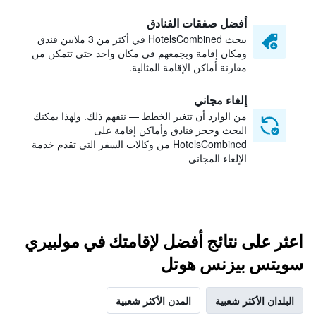
أفضل صفقات الفنادق
يبحث HotelsCombined في أكثر من 3 ملايين فندق
ومكان إقامة ويجمعهم في مكان واحد حتى تتمكن من
مقارنة أماكن الإقامة المثالية.
إلغاء مجاني
من الوارد أن تتغير الخطط — نتفهم ذلك. ولهذا يمكنك
البحث وحجز فنادق وأماكن إقامة على
HotelsCombined من وكالات السفر التي تقدم خدمة
الإلغاء المجاني
اعثر على نتائج أفضل لإقامتك في مولبيري
سويتس بيزنس هوتل
البلدان الأكثر شعبية
المدن الأكثر شعبية