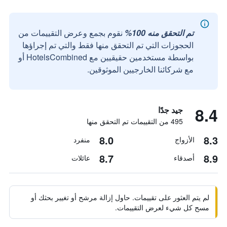
تم التحقق منه 100%
نقوم بجمع وعرض التقييمات من
الحجوزات التي تم التحقق منها فقط والتي تم إجراؤها
بواسطة مستخدمين حقيقيين مع HotelsCombined أو
مع شركائنا الخارجيين الموثوقين.
8.4
جيد جدًا
495 من التقييمات تم التحقق منها
8.0
8.3
الأزواج
منفرد
8.7
8.9
أصدقاء
عائلات
لم يتم العثور على تقييمات. حاول إزالة مرشح أو تغيير بحثك أو
مسح كل شيء لعرض التقييمات.