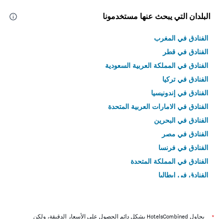
البلدان التي يبحث عنها مستخدمونا
الفنادق في المغرب
الفنادق في قطر
الفنادق في المملكة العربية السعودية
الفنادق في تركيا
الفنادق في إندونيسيا
الفنادق في الامارات العربية المتحدة
الفنادق في البحرين
الفنادق في مصر
الفنادق في فرنسا
الفنادق في المملكة المتحدة
الفنادق في إيطاليا
الفنادق في تايلاند
*
يحاول HotelsCombined بشكل دائم الحصول على الأسعار الدقيقة، ولكن