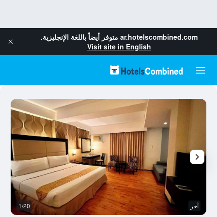
ar.hotelscombined.com
متوفر أيضاً باللغة الإنجليزية.
Visit site in English
آخر
1/20
آخ