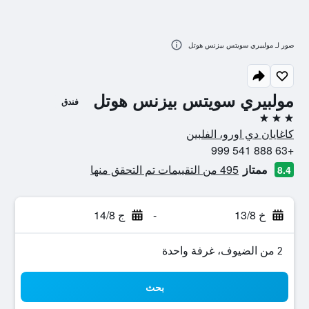
صور لـ مولبيري سويتس بيزنس هوتل
مولبيري سويتس بيزنس هوتل
فندق
3 نجوم
كاغايان دي اورو، الفلبين
+63 888 541 999
ممتاز
495 من التقييمات تم التحقق منها
8.4
خ 13/8
-
ج 14/8
2 من الضيوف، غرفة واحدة
بحث