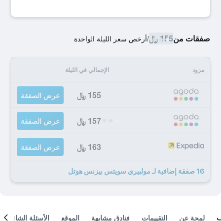
صفقات من
155 ﷼
/
أرخص سعر الليلة الواحدة
مزود
الإجمالي في الليلة
155 ﷼
عرض الصفقة
157 ﷼
عرض الصفقة
163 ﷼
عرض الصفقة
16 صفقة إضافية لـ مولبيري سويتس بيزنس هوتل
لمحة عن
التقييمات
فنادق مشابهة
الموقع
الأسئلة الشائعة