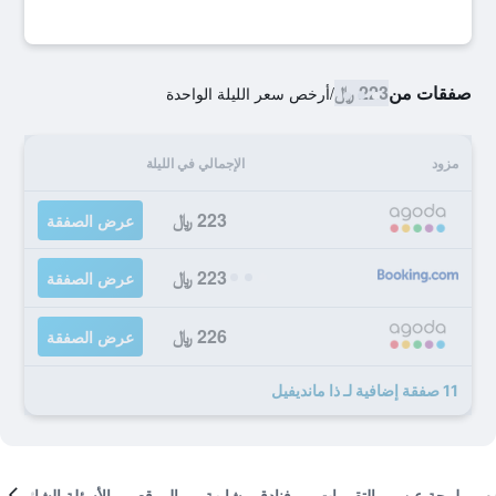
صفقات من
223 ﷼
/
أرخص سعر الليلة الواحدة
مزود
الإجمالي في الليلة
223 ﷼
عرض الصفقة
223 ﷼
عرض الصفقة
226 ﷼
عرض الصفقة
11 صفقة إضافية لـ ذا مانديفيل
لمحة عن
التقييمات
فنادق مشابهة
الموقع
الأسئلة الشائعة