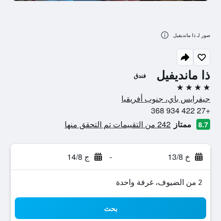
صور لـ ذا مانديفيل
ذا مانديفيل
فندق
4 نجوم
جيفرايس باي، جنوب أفريقيا
+27 422 934 368
ممتاز
242 من التقييمات تم التحقق منها
8.7
خ 13/8
-
ج 14/8
2 من الضيوف، غرفة واحدة
بحث