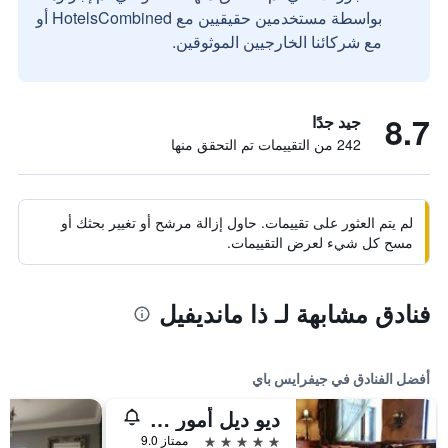
بواسطة مستخدمين حقيقيين مع HotelsCombined أو
مع شركائنا الخارجيين الموثوقين.
8.7
جيد جدًا
242 من التقييمات تم التحقق منها
لم يتم العثور على تقييمات. حاول إزالة مرشح أو تغيير بحثك أو
مسح كل شيء لعرض التقييمات.
فنادق مشابهة لـ ذا مانديفيل
أفضل الفنادق في جيفرايس باي
ديو ديل أمور جست هاوس
5 نجوم
ممتاز 9.0