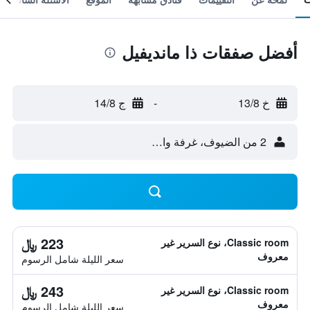
أفضل صفقات ذا مانديفيل
خ 13/8
-
ج 14/8
2 من الضيوف، غرفة واحدة
223 ﷼
Classic room، نوع السرير غير
معروف
سعر الليلة شامل الرسوم
243 ﷼
Classic room، نوع السرير غير
معروف
سعر الليلة شامل الرسوم