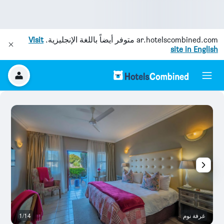
ar.hotelscombined.com
متوفر أيضاً باللغة الإنجليزية.
Visit
site in English
غرفة نوم
1/14
آخ