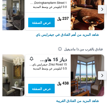
1 Doringkampfarm Street, جيفرايس باي, محافظة الكاب الشرقية, جنوب أفريقيا
0.0 كيلومتر عن وسط المدينة
237 ﷼
عرض الصفقة
شاهد المزيد من أهم الفنادق في جيفرايس باي
فنادق بالقرب من ذا مانديفيل
دياز 15 هاوس أون ذا باي
15 Diaz Road, جيفرايس باي, محافظة الكاب الشرقية, جنوب أفريقيا
0.5 كيلومتر عن وسط المدينة
438 ﷼
عرض الصفقة
شاهد المزيد من الفنادق القريبة