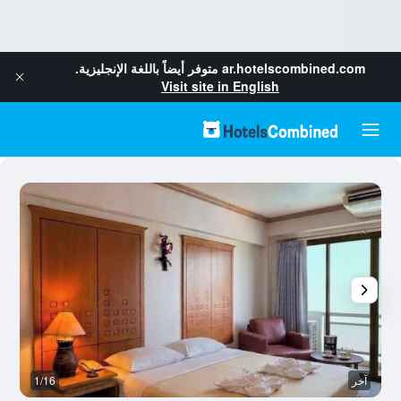
ar.hotelscombined.com
متوفر أيضاً باللغة الإنجليزية.
Visit site in English
آخر
1/16
م