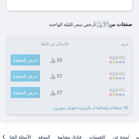
صفقات من
55 ﷼
/
أرخص سعر الليلة الواحدة
مزود
الإجمالي في الليلة
55 ﷼
عرض الصفقة
57 ﷼
عرض الصفقة
57 ﷼
عرض الصفقة
10 صفقات إضافية لـ مانيروت هوتل سورين
لمحة عن
التقييمات
فنادق مشابهة
الموقع
الأسئلة الشائعة