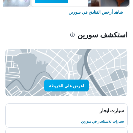
شاهد أرخص الفنادق في سورين
استكشف سورين
اعرض على الخريطة
سيارت ايجار
سيارات للاستئجار في سورين