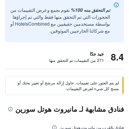
تم التحقق منه 100%
نقوم بجمع وعرض التقييمات من
الحجوزات التي تم التحقق منها فقط والتي تم إجراؤها
بواسطة مستخدمين حقيقيين مع HotelsCombined أو
مع شركائنا الخارجيين الموثوقين.
8.4
جيد جدًا
271 من التقييمات تم التحقق منها
لم يتم العثور على تقييمات. حاول إزالة مرشح أو تغيير بحثك أو
مسح كل شيء لعرض التقييمات.
فنادق مشابهة لـ مانيروت هوتل سورين
فنادق بالقرب من مانيروت هوتل سورين