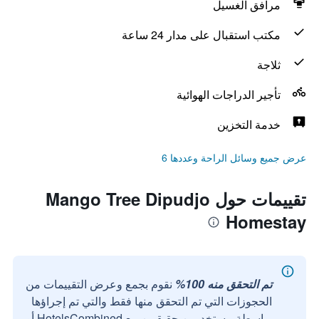
مرافق الغسيل
مكتب استقبال على مدار 24 ساعة
ثلاجة
تأجير الدراجات الهوائية
خدمة التخزين
عرض جميع وسائل الراحة وعددها 6
تقييمات حول Mango Tree Dipudjo
Homestay
تم التحقق منه 100%
نقوم بجمع وعرض التقييمات من
الحجوزات التي تم التحقق منها فقط والتي تم إجراؤها
بواسطة مستخدمين حقيقيين مع HotelsCombined أو