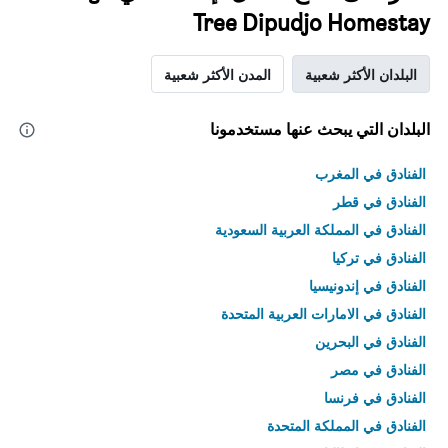
Tree Dipudjo Homestay
البلدان الأكثر شعبية
المدن الأكثر شعبية
البلدان التي يبحث عنها مستخدمونا
الفنادق في المغرب
الفنادق في قطر
الفنادق في المملكة العربية السعودية
الفنادق في تركيا
الفنادق في إندونيسيا
الفنادق في الامارات العربية المتحدة
الفنادق في البحرين
الفنادق في مصر
الفنادق في فرنسا
الفنادق في المملكة المتحدة