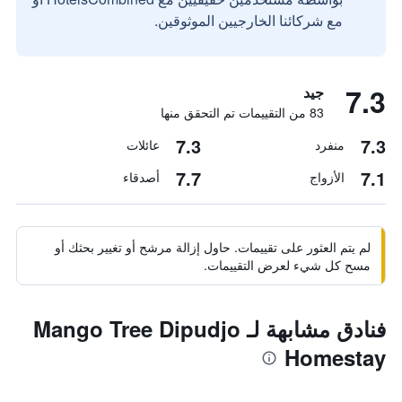
مع شركائنا الخارجيين الموثوقين.
7.3
جيد
83 من التقييمات تم التحقق منها
7.3
7.3
منفرد
عائلات
7.7
7.1
الأزواج
أصدقاء
لم يتم العثور على تقييمات. حاول إزالة مرشح أو تغيير بحثك أو
مسح كل شيء لعرض التقييمات.
فنادق مشابهة لـ Mango Tree Dipudjo
Homestay