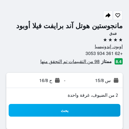
مانجوستين هوتل آند برايفت فيلا أوبود
فندق
4 نجوم
اوبود، إندونيسيا
+62 361 934 3053
ممتاز
98 من التقييمات تم التحقق منها
8.4
س 15/8
-
ح 16/8
2 من الضيوف، غرفة واحدة
بحث