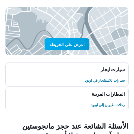
اعرض على الخريطة
سيارت ايجار
سيارات للاستئجار في اوبود
المطارات القريبة
رحلات طيران إلى اوبود
الأسئلة الشائعة عند حجز مانجوستين