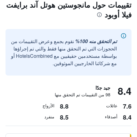
تقييمات حول مانجوستين هوتل آند برايفت
فيلا أوبود
تم التحقق منه 100%
نقوم بجمع وعرض التقييمات من
الحجوزات التي تم التحقق منها فقط والتي تم إجراؤها
بواسطة مستخدمين حقيقيين مع HotelsCombined أو
مع شركائنا الخارجيين الموثوقين.
8.4
جيد جدًا
98 من التقييمات تم التحقق منها
8.8
7.6
عائلات
الأزواج
8.5
8.4
أصدقاء
منفرد