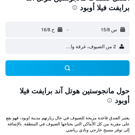
برايفت فيلا أوبود
س 15/8
-
ح 16/8
2 من الضيوف، غرفة واحدة
حول مانجوستين هوتل آند برايفت فيلا
أوبود
يعتبر الفندق قاعدة مريحة للضيوف في حال زيارتهم مدينة اوبود، فهو يقع
على مقربة من كل الأماكن التي يحتاجها الضيوف في المنطقة. بالإضافة
إلى توفر مسبح خارجي ونادي رياضي.