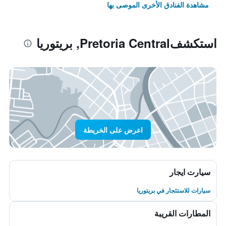
مشاهدة الفنادق الأخرى الموصى بها
استكشفPretoria Central, بريتوريا
اعرض على الخريطة
سيارت ايجار
سيارات للاستئجار في بريتوريا
المطارات القريبة