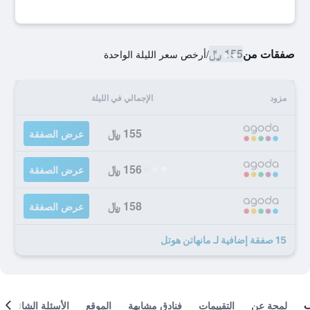
صفقات من
155 ﷼
/
أرخص سعر الليلة الواحدة
مزود
الإجمالي في الليلة
155 ﷼
عرض الصفقة
156 ﷼
عرض الصفقة
158 ﷼
عرض الصفقة
15 صفقة إضافية لـ مانهاتن هوتل
لمحة عن
التقييمات
فنادق مشابهة
الموقع
الأسئلة الشائعة