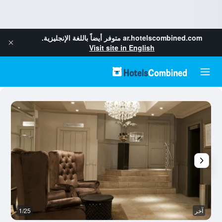
ar.hotelscombined.com
متوفر أيضاً باللغة الإنجليزية.
Visit site in English
آخر
1/25
غر