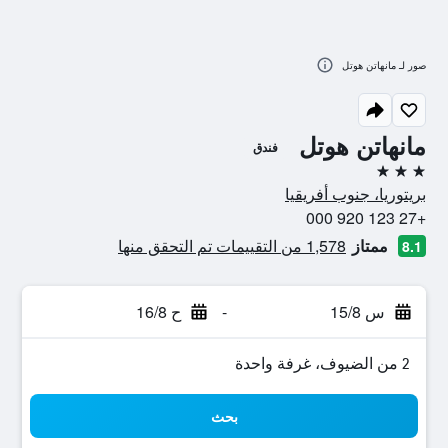
صور لـ مانهاتن هوتل
مانهاتن هوتل
فندق
3 نجوم
بريتوريا، جنوب أفريقيا
+27 123 920 000
ممتاز
1,578 من التقييمات تم التحقق منها
8.1
س 15/8
-
ح 16/8
2 من الضيوف، غرفة واحدة
بحث