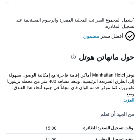
*
يشمل المجموع الضرائب المحلية المقدرة والرسوم المستحقة عند
تسجيل المغادرة.
أفضل سعر
مضمون
حول مانهاتن هوتل
يوفر Manhattan Hotel أماكن إقامة فاخرة مع إمكانية الوصول بسهولة
إلى الطرق السريعة الرئيسية، ويبعد مسافة 400 متر من محطة بريتوريا
غاوترين، كما تتوفر خدمة الواي فاي مجاناً في جميع أنحاء هذا الفندق،
ويقع...
المزيد
من الجيد أن تعلم
15:00
وقت تسجيل الصعود للطائرة
11:00
وقت تسجيل المغادرة