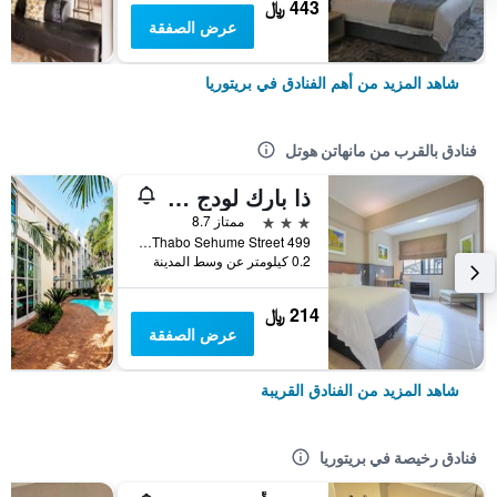
443 ﷼
عرض الصفقة
شاهد المزيد من أهم الفنادق في بريتوريا
فنادق بالقرب من مانهاتن هوتل
ذا بارك لودج هوتل
3 نجوم
ممتاز 8.7
499 Thabo Sehume Street, بريتوريا, محافظة غاوتينج, جنوب أفريقيا
0.2 كيلومتر عن وسط المدينة
214 ﷼
عرض الصفقة
شاهد المزيد من الفنادق القريبة
فنادق رخيصة في بريتوريا