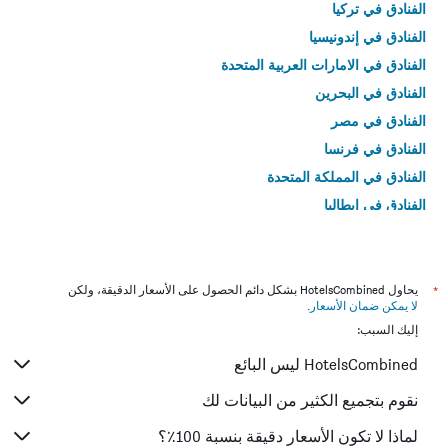
الفنادق في تركيا
الفنادق في إندونيسيا
الفنادق في الامارات العربية المتحدة
الفنادق في البحرين
الفنادق في مصر
الفنادق في فرنسا
الفنادق في المملكة المتحدة
الفنادق في إيطاليا
الفنادق في تايلاند
*
يحاول HotelsCombined بشكل دائم الحصول على الأسعار الدقيقة، ولكن
لا يمكن ضمان الأسعار
.
إليك السبب:
HotelsCombined ليس البائع
نقوم بتجميع الكثير من البيانات لك
لماذا لا تكون الأسعار دقيقة بنسبة 100٪؟