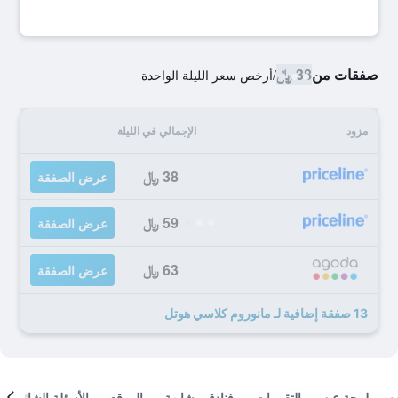
صفقات من
38 ﷼
/
أرخص سعر الليلة الواحدة
مزود
الإجمالي في الليلة
38 ﷼
عرض الصفقة
59 ﷼
عرض الصفقة
63 ﷼
عرض الصفقة
13 صفقة إضافية لـ مانوروم كلاسي هوتل
لمحة عن
التقييمات
فنادق مشابهة
الموقع
الأسئلة الشائعة