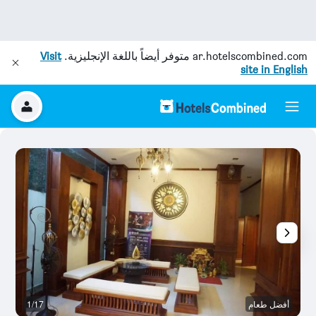
ar.hotelscombined.com
متوفر أيضاً باللغة الإنجليزية.
Visit
site in English
أفضل طعام
1/17
رد