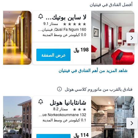
أفضل الفنادق في فينتيان
لا ساين بوتيك هوتل
5 نجوم
ممتاز 9.1
160 Quai Fa Ngum, فينتيان, لاوس
0.0 كيلومتر عن وسط المدينة
198 ﷼
عرض الصفقة
شاهد المزيد من أهم الفنادق في فينتيان
فنادق بالقرب من مانوروم كلاسي هوتل
شانثابانيا هوتل
3 نجوم
ممتاز 8.2
132 Rue Norkeokoummane, فينتيان, لاوس
0.1 كيلومتر عن وسط المدينة
114 ﷼