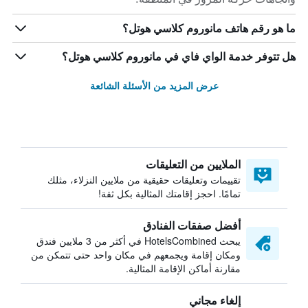
ما هو رقم هاتف مانوروم كلاسي هوتل؟
هل تتوفر خدمة الواي فاي في مانوروم كلاسي هوتل؟
عرض المزيد من الأسئلة الشائعة
الملايين من التعليقات
تقييمات وتعليقات حقيقية من ملايين النزلاء، مثلك
تمامًا. احجز إقامتك المثالية بكل ثقة!
أفضل صفقات الفنادق
يبحث HotelsCombined في أكثر من 3 ملايين فندق
ومكان إقامة ويجمعهم في مكان واحد حتى تتمكن من
مقارنة أماكن الإقامة المثالية.
إلغاء مجاني