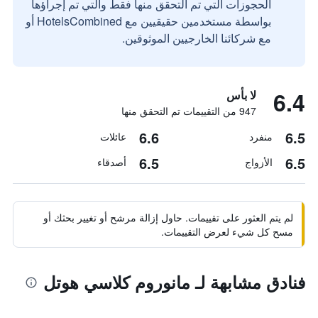
الحجوزات التي تم التحقق منها فقط والتي تم إجراؤها
بواسطة مستخدمين حقيقيين مع HotelsCombined أو
مع شركائنا الخارجيين الموثوقين.
6.4
لا بأس
947 من التقييمات تم التحقق منها
6.6
6.5
منفرد
عائلات
6.5
6.5
الأزواج
أصدقاء
لم يتم العثور على تقييمات. حاول إزالة مرشح أو تغيير بحثك أو
مسح كل شيء لعرض التقييمات.
فنادق مشابهة لـ مانوروم كلاسي هوتل