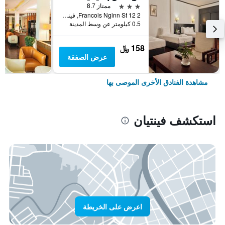
3 نجوم
ممتاز 8.7
2 12 Francois Nginn St, فينتيان, لاوس
0.5 كيلومتر عن وسط المدينة
158 ﷼
عرض الصفقة
مشاهدة الفنادق الأخرى الموصى بها
استكشف فينتيان
اعرض على الخريطة