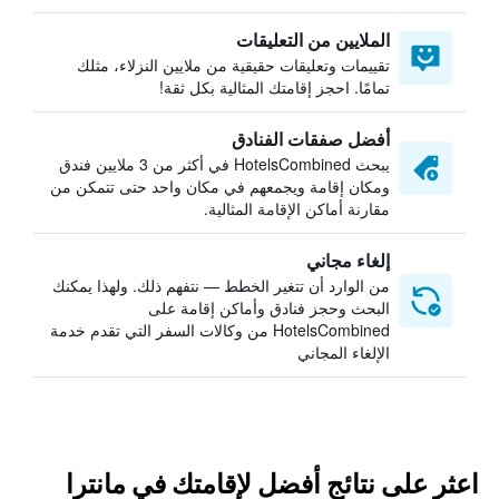
الملايين من التعليقات
تقييمات وتعليقات حقيقية من ملايين النزلاء، مثلك
تمامًا. احجز إقامتك المثالية بكل ثقة!
أفضل صفقات الفنادق
يبحث HotelsCombined في أكثر من 3 ملايين فندق
ومكان إقامة ويجمعهم في مكان واحد حتى تتمكن من
مقارنة أماكن الإقامة المثالية.
إلغاء مجاني
من الوارد أن تتغير الخطط — نتفهم ذلك. ولهذا يمكنك
البحث وحجز فنادق وأماكن إقامة على
HotelsCombined من وكالات السفر التي تقدم خدمة
الإلغاء المجاني
اعثر على نتائج أفضل لإقامتك في مانترا