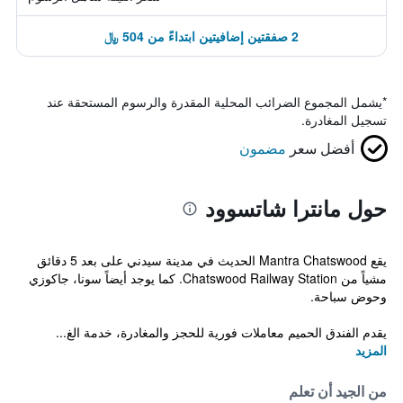
2 صفقتين إضافيتين ابتداءً من 504 ﷼
*
يشمل المجموع الضرائب المحلية المقدرة والرسوم المستحقة عند
تسجيل المغادرة.
أفضل سعر
مضمون
حول مانترا شاتسوود
يقع Mantra Chatswood الحديث في مدينة سيدني على بعد 5 دقائق
مشياً من Chatswood Railway Station. كما يوجد أيضاً سونا، جاكوزي
وحوض سباحة.
يقدم الفندق الحميم معاملات فورية للحجز والمغادرة، خدمة الغ...
المزيد
من الجيد أن تعلم