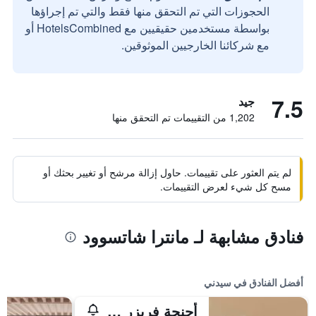
الحجوزات التي تم التحقق منها فقط والتي تم إجراؤها
بواسطة مستخدمين حقيقيين مع HotelsCombined أو
مع شركائنا الخارجيين الموثوقين.
7.5
جيد
1,202 من التقييمات تم التحقق منها
لم يتم العثور على تقييمات. حاول إزالة مرشح أو تغيير بحثك أو
مسح كل شيء لعرض التقييمات.
فنادق مشابهة لـ مانترا شاتسوود
أفضل الفنادق في سيدني
أجنحة فريزر سيدني