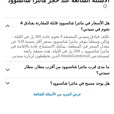
هل الأسعار في مانترا شاتسوود قابلة للمقارنة بفنادق 4
نجوم في سيدني؟
تكلف فنادق سيدني المصنفة 4 نجوم عادة 835 ﷼ في الليلة ،
ولكن وسطياً يتوفر مانترا شاتسوود بسعر أقل بنسبة 33% عن
معدل السعر في المنطقة. يمكنك الاستمتاع عادة بالاقامة في
مانترا شاتسوود بـ 564 ﷼ في الليلة. هذه صفقة رائعة
لمستخدمي HotelsCombined الذين يخططون لزيارة سيدني.
ما مدى قرب مانترا شاتسوود من أقرب مطار، مطار
سيدني؟
هل يوجد مسبح في مانترا شاتسوود؟
عرض المزيد من الأسئلة الشائعة