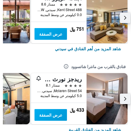
5 نجوم
ممتاز 8.6
488 Kent Street, سيدني, NSW, أستراليا
0.0 كيلومتر عن وسط المدينة
751 ﷼
عرض الصفقة
شاهد المزيد من أهم الفنادق في سيدني
فنادق بالقرب من مانترا شاتسوود
ريدجز نورث سيدني
4 نجوم
ممتاز 8.1
54 Mclaren Street, سيدني, NSW, أستراليا
5.0 كيلومتر عن وسط المدينة
433 ﷼
عرض الصفقة
شاهد المزيد من الفنادق القريبة