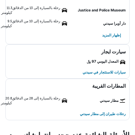
رحلة بالسيارة إلى 13 من الدقائق
11.3
Justice and Police Museum
كيلومتر
رحلة بالسيارة إلى 10 من الدقائق
9.5
دار أوبرا سيدني
كيلومتر
إظهار المزيد
سيارت ايجار
المعدل اليومي 97 ﷼
سيارات للاستئجار في سيدني
المطارات القريبة
رحلة بالسيارة إلى 28 من الدقائق
20.8
مطار سيدني
كيلومتر
رحلات طيران إلى مطار سيدني
الأسئلة الشائعة عند حجز مانترا شاتسوود