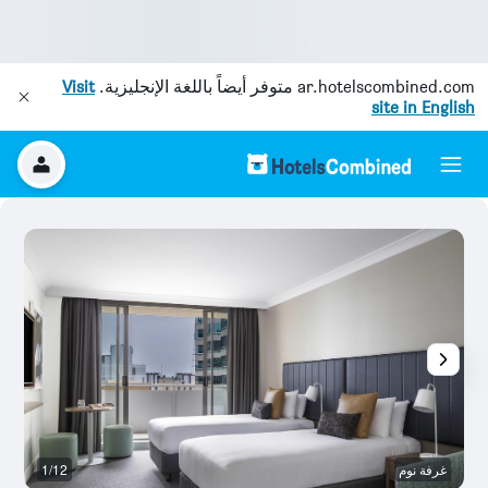
ar.hotelscombined.com
متوفر أيضاً باللغة الإنجليزية.
Visit
site in English
غرفة نوم
1/12
غر