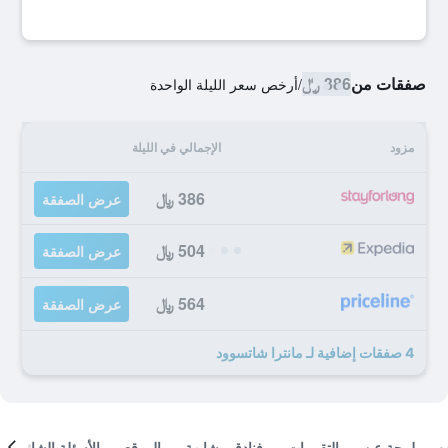
صفقات من
386 ﷼
/
أرخص سعر الليلة الواحدة
مزود
الإجمالي في الليلة
386 ﷼
عرض الصفقة
504 ﷼
عرض الصفقة
564 ﷼
عرض الصفقة
4 صفقات إضافية لـ مانترا شاتسوود
لمحة عن
التقييمات
فنادق مشابهة
الموقع
الأسئلة الشائعة