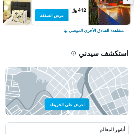
412 ﷼
عرض الصفقة
مشاهدة الفنادق الأخرى الموصى بها
استكشف سيدني
اعرض على الخريطة
أشهر المعالم