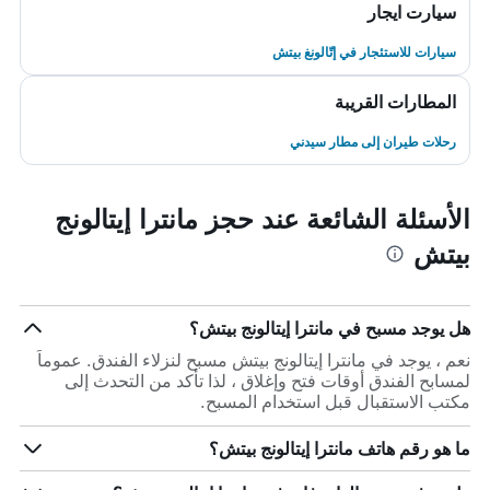
سيارت ايجار
سيارات للاستئجار في إتّالونغ بيتش
المطارات القريبة
رحلات طيران إلى مطار سيدني
الأسئلة الشائعة عند حجز مانترا إيتالونج
بيتش
هل يوجد مسبح في مانترا إيتالونج بيتش؟
نعم ، يوجد في مانترا إيتالونج بيتش مسبح لنزلاء الفندق. عموماً
لمسابح الفندق أوقات فتح وإغلاق ، لذا تأكد من التحدث إلى
مكتب الاستقبال قبل استخدام المسبح.
ما هو رقم هاتف مانترا إيتالونج بيتش؟