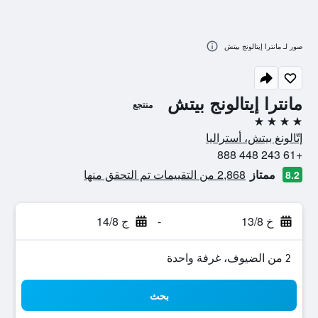
صور لـ مانترا إيتالونج بيتش
مانترا إيتالونج بيتش
منتجع
4 نجوم
إتّالونغ بيتش، أستراليا
+61 243 448 888
ممتاز
2,868 من التقييمات تم التحقق منها
8.2
خ 13/8
-
ج 14/8
2 من الضيوف، غرفة واحدة
بحث