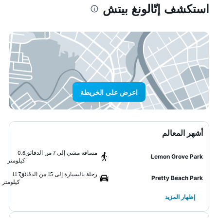
استكشف إتّالونغ بيتش
اعرض على الخريطة
أشهر المعالم
مسافة مشي إلى 7 من الدقائق
0.6
Lemon Grove Park
كيلومتر
رحلة بالسيارة إلى 15 من الدقائق
11.7
Pretty Beach Park
كيلومتر
إظهار المزيد