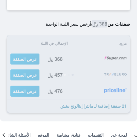
صفقات من
368 ﷼
/
أرخص سعر الليلة الواحدة
مزود
الإجمالي في الليلة
368 ﷼
عرض الصفقة
457 ﷼
عرض الصفقة
476 ﷼
عرض الصفقة
21 صفقة إضافية لـ مانترا إيتالونج بيتش
لمحة عن
التقييمات
فنادق مشابهة
الموقع
الأسئلة الشائعة