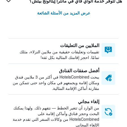
هل تتوفر خدمة الواي فاي في مانترا إيتالونج بيتش؟
عرض المزيد من الأسئلة الشائعة
الملايين من التعليقات
تقييمات وتعليقات حقيقية من ملايين النزلاء، مثلك
تمامًا. احجز إقامتك المثالية بكل ثقة!
أفضل صفقات الفنادق
يبحث HotelsCombined في أكثر من 3 ملايين فندق
ومكان إقامة ويجمعهم في مكان واحد حتى تتمكن من
مقارنة أماكن الإقامة المثالية.
إلغاء مجاني
من الوارد أن تتغير الخطط — نتفهم ذلك. ولهذا يمكنك
البحث وحجز فنادق وأماكن إقامة على
HotelsCombined من وكالات السفر التي تقدم خدمة
الإلغاء المجاني