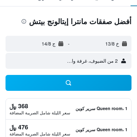
أفضل صفقات مانترا إيتالونج بيتش
خ 13/8
-
ج 14/8
2 من الضيوف، غرفة واحدة
368 ﷼
Queen room، 1 سرير كوين
سعر الليلة شامل الصريبة المضافة
476 ﷼
Queen room، 1 سرير كوين
سعر الليلة شامل الصريبة المضافة