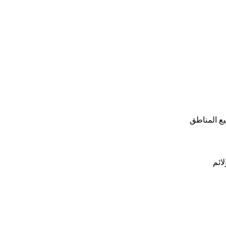
ع المناطق
لائم