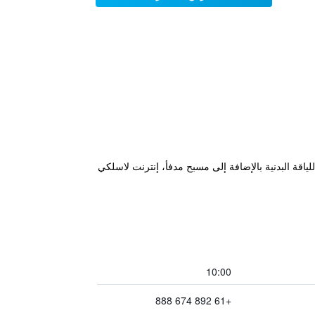
ياقة البدنية بالإضافة إلى مسبح مدفأ، إنترنت لاسلكي
10:00
+61 892 674 888