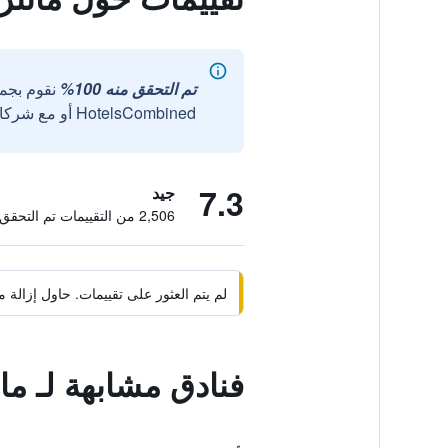
تم التحقق منه 100%
نقوم بجم
HotelsCombined أو مع شركائنا الخارجيين الموثوقين.
7.3
جيد
2,506 من التقييمات تم التحقق منها
لم يتم العثور على تقييمات. حاول إزال
فنادق مشابهة لـ ما