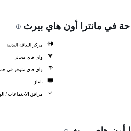
احة في مانترا أون هاي بيرث
مركز اللياقة البدنية
واي فاي مجاني
واي فاي متوفر في جمي
تلفاز
مرافق الاجتماعات / الو
ا أون هاي بيرث