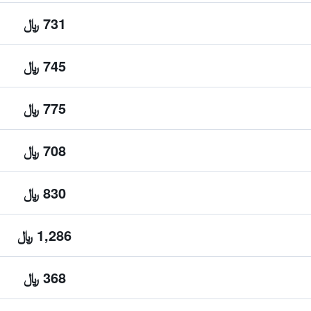
731 ﷼
745 ﷼
775 ﷼
708 ﷼
830 ﷼
1,286 ﷼
368 ﷼