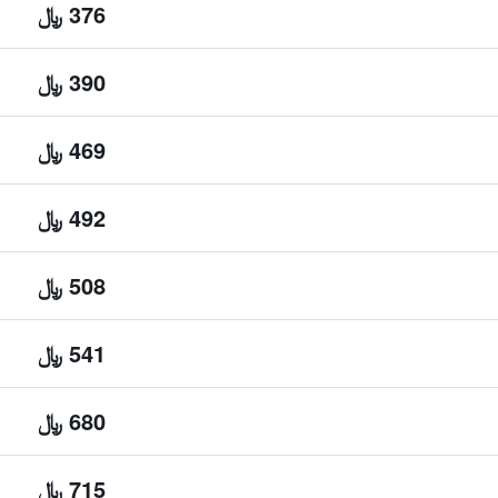
376 ﷼
390 ﷼
469 ﷼
492 ﷼
508 ﷼
541 ﷼
680 ﷼
715 ﷼