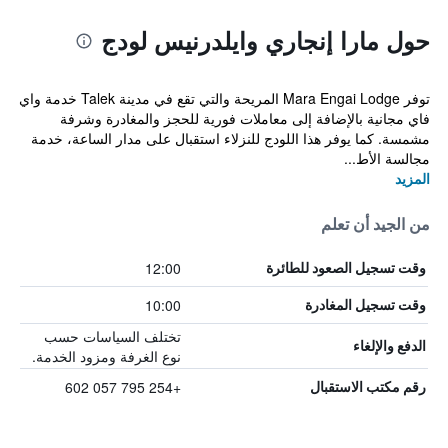
حول مارا إنجاري وايلدرنيس لودج
توفر Mara Engai Lodge المريحة والتي تقع في مدينة Talek خدمة واي
فاي مجانية بالإضافة إلى معاملات فورية للحجز والمغادرة وشرفة
مشمسة. كما يوفر هذا اللودج للنزلاء استقبال على مدار الساعة، خدمة
مجالسة الأط...
المزيد
من الجيد أن تعلم
12:00
وقت تسجيل الصعود للطائرة
10:00
وقت تسجيل المغادرة
تختلف السياسات حسب
الدفع والإلغاء
نوع الغرفة ومزود الخدمة.
+254 795 057 602
رقم مكتب الاستقبال