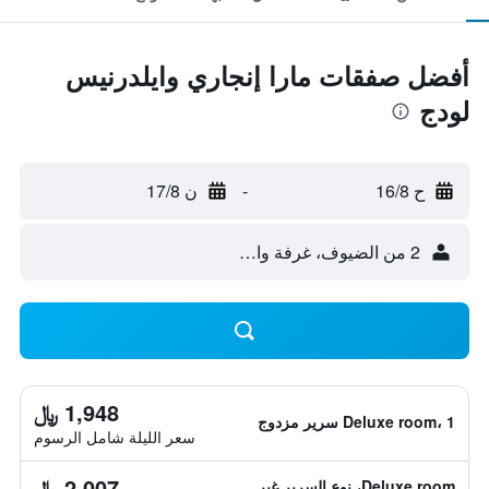
أفضل صفقات مارا إنجاري وايلدرنيس
لودج
ح 16/8
-
ن 17/8
2 من الضيوف، غرفة واحدة
1,948 ﷼
Deluxe room، 1 سرير مزدوج
سعر الليلة شامل الرسوم
2,007 ﷼
Deluxe room، نوع السرير غير