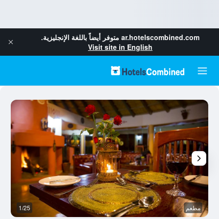
ar.hotelscombined.com
متوفر أيضاً باللغة الإنجليزية.
Visit site in English
مطعم
1/25
آخ