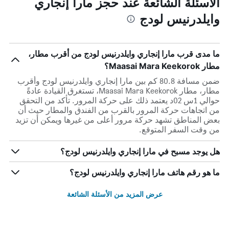
الأسئلة الشائعة عند حجز مارا إنجاري
وايلدرنيس لودج
ما مدى قرب مارا إنجاري وايلدرنيس لودج من أقرب مطار،
مطار Maasai Mara Keekorok؟
ضمن مسافة 80.8 كم بين مارا إنجاري وايلدرنيس لودج وأقرب
مطار، مطار Maasai Mara Keekorok، تستغرق القيادة عادةً
حوالي 1س 02د يعتمد ذلك على حركة المرور. تأكد من التحقق
من اتجاهات حركة المرور بالقرب من الفندق والمطار حيث أن
بعض المناطق تشهد حركة مرور أعلى من غيرها ويمكن أن تزيد
من وقت السفر المتوقع.
هل يوجد مسبح في مارا إنجاري وايلدرنيس لودج؟
ما هو رقم هاتف مارا إنجاري وايلدرنيس لودج؟
عرض المزيد من الأسئلة الشائعة