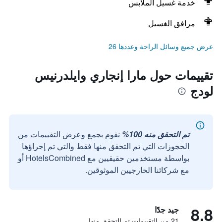
خدمة غسيل الملابس
مرافق الغسيل
عرض جميع وسائل الراحة وعددها 26
تقييمات حول مارا إنجاري وايلدرنيس
لودج
تم التحقق منه 100%
نقوم بجمع وعرض التقييمات من
الحجوزات التي تم التحقق منها فقط والتي تم إجراؤها
بواسطة مستخدمين حقيقيين مع HotelsCombined أو
مع شركائنا الخارجيين الموثوقين.
8.8
جيد جدًا
21 من التقييمات تم التحقق منها