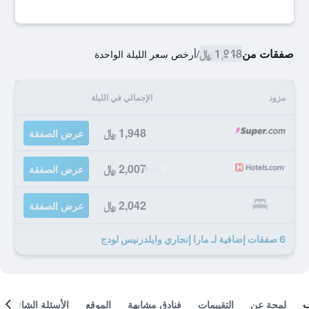
صفقات من
1,948 ﷼
/
أرخص سعر الليلة الواحدة
مزود
الإجمالي في الليلة
1,948 ﷼
عرض الصفقة
2,007 ﷼
عرض الصفقة
2,042 ﷼
عرض الصفقة
6 صفقات إضافية لـ مارا إنجاري وايلدرنيس لودج
لمحة عن
التقييمات
فنادق مشابهة
الموقع
الأسئلة الشائعة