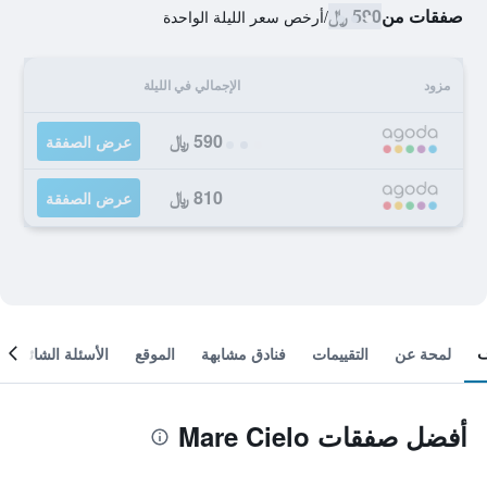
صفقات من
590 ﷼
/
أرخص سعر الليلة الواحدة
مزود
الإجمالي في الليلة
590 ﷼
عرض الصفقة
810 ﷼
عرض الصفقة
لمحة عن
التقييمات
فنادق مشابهة
الموقع
الأسئلة الشائعة
أفضل صفقات Mare Cielo