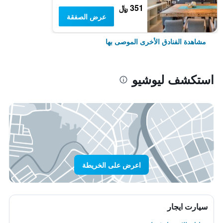
351 ﷼
عرض الصفقة
مشاهدة الفنادق الأخرى الموصى بها
استكشف ليوشيو
اعرض على الخريطة
سيارت ايجار