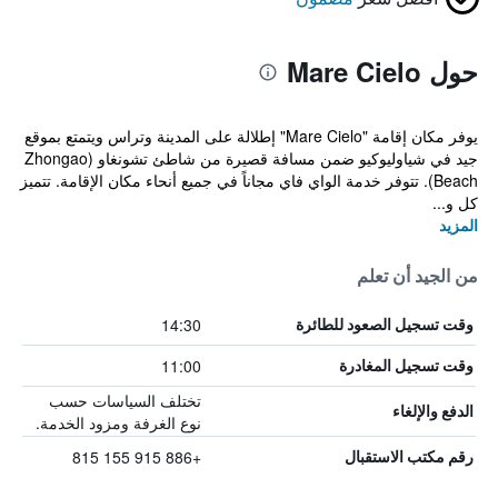
حول Mare Cielo
يوفر مكان إقامة "Mare Cielo" إطلالة على المدينة وتراس ويتمتع بموقع
جيد في شياوليوكيو ضمن مسافة قصيرة من شاطئ تشونغاو (Zhongao
Beach). تتوفر خدمة الواي فاي مجاناً في جميع أنحاء مكان الإقامة. تتميز
كل و...
المزيد
من الجيد أن تعلم
14:30
وقت تسجيل الصعود للطائرة
11:00
وقت تسجيل المغادرة
تختلف السياسات حسب
الدفع والإلغاء
نوع الغرفة ومزود الخدمة.
+886 915 155 815
رقم مكتب الاستقبال