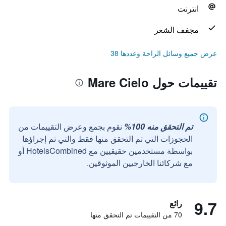
انترنت
مجفف الشعر
عرض جميع وسائل الراحة وعددها 38
تقييمات حول Mare Cielo
تم التحقق منه 100%
نقوم بجمع وعرض التقييمات من
الحجوزات التي تم التحقق منها فقط والتي تم إجراؤها
بواسطة مستخدمين حقيقيين مع HotelsCombined أو
مع شركائنا الخارجيين الموثوقين.
9.7
رائع
70 من التقييمات تم التحقق منها