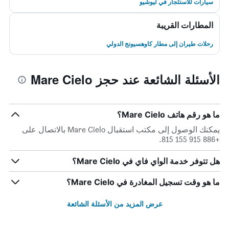
سيارات للاستئجار في ليوشيو
المطارات القريبة
رحلات طيران إلى مطار كاوهسيونج الدولي
الأسئلة الشائعة عند حجز Mare Cielo
ما هو رقم هاتف Mare Cielo؟
يمكنك الوصول إلى مكتب استقبال Mare Cielo بالاتصال على
+886 915 155 815.
هل تتوفر خدمة الواي فاي في Mare Cielo؟
ما هو وقت تسجيل المغادرة في Mare Cielo؟
عرض المزيد من الأسئلة الشائعة