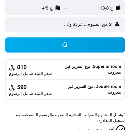
خ 13/8
-
ج 14/8
2 من الضيوف، غرفة واحدة
810 ﷼
Superior room، نوع السرير غير
معروف
سعر الليلة شامل الرسوم
590 ﷼
Double room، نوع السرير غير
معروف
سعر الليلة شامل الرسوم
*
يشمل المجموع الضرائب المحلية المقدرة والرسوم المستحقة عند
تسجيل المغادرة.
أفضل سعر
مضمون