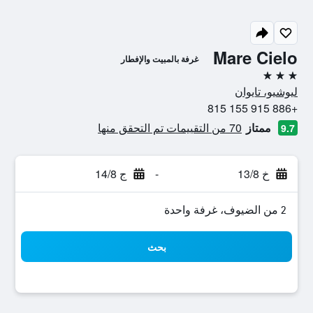
Mare Cielo
غرفة بالمبيت والإفطار
3 نجوم
ليوشيو، تايوان
+886 915 155 815
ممتاز
70 من التقييمات تم التحقق منها
9.7
خ 13/8
-
ج 14/8
2 من الضيوف، غرفة واحدة
بحث