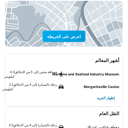
اعرض على الخريطة
أشهر المعالم
مسافة مشي إلى 5 من الدقائق
0.4
Maritime and Seafood Industry Museum
كيلومتر
رحلة بالسيارة إلى 4 من الدقائق
2.1
Margaritaville Casino
كيلومتر
إظهار المزيد
النقل العام
رحلة بالسيارة إلى 4 من الدقائق
3.0
محطة بيلوكسي امتراك