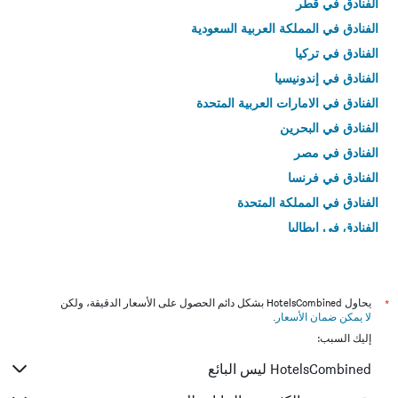
الفنادق في قطر
الفنادق في المملكة العربية السعودية
الفنادق في تركيا
الفنادق في إندونيسيا
الفنادق في الامارات العربية المتحدة
الفنادق في البحرين
الفنادق في مصر
الفنادق في فرنسا
الفنادق في المملكة المتحدة
الفنادق في إيطاليا
الفنادق في تايلاند
*
يحاول HotelsCombined بشكل دائم الحصول على الأسعار الدقيقة، ولكن
لا يمكن ضمان الأسعار
.
إليك السبب:
HotelsCombined ليس البائع