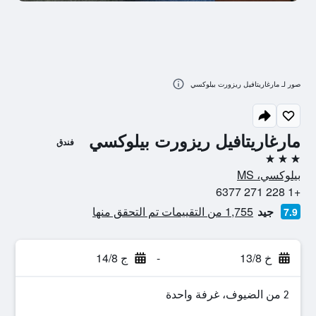
صور لـ مارغاريتافيل ريزورت بيلوكسي
مارغاريتافيل ريزورت بيلوكسي
فندق
3 نجوم
بيلوكسي، MS
+1 228 271 6377
جيد
1,755 من التقييمات تم التحقق منها
7.9
خ 13/8
-
ج 14/8
2 من الضيوف، غرفة واحدة