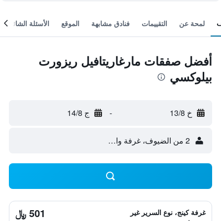
لمحة عن
التقييمات
فنادق مشابهة
الموقع
الأسئلة الشائعة
أفضل صفقات مارغاريتافيل ريزورت
بيلوكسي
خ 13/8
-
ج 14/8
2 من الضيوف، غرفة واحدة
501 ﷼
غرفة كينج، نوع السرير غير