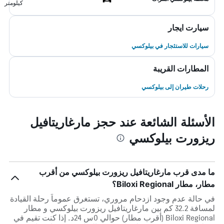
كيلومتر
سيارت ايجار
سيارات للاستئجار في بيلوكسي
المطارات القريبة
رحلات طيران إلى بيلوكسي
الأسئلة الشائعة عند حجز مارغاريتافيل
ريزورت بيلوكسي
ما مدى قرب مارغاريتافيل ريزورت بيلوكسي من أقرب
مطار، مطار Biloxi Regional؟
في حالة عدم وجود ازدحام مروري، تستغرق عموماً رحلة القيادة
لمسافة 32.2 كم بين مارغاريتافيل ريزورت بيلوكسي و مطار
Biloxi Regional (أقرب مطار) حوالي 0س 24د. إذا كنت تقيم في