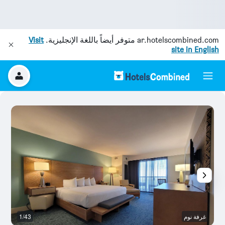
ar.hotelscombined.com
متوفر أيضاً باللغة الإنجليزية.
Visit
site in English
غرفة نوم
1/43
آخ