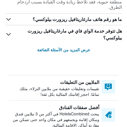
منطقة حيوية، فقد تلاحظ زيادة وقت القيادة بسبب ازدحام
الطرق.
ما هو رقم هاتف مارغاريتافيل ريزورت بيلوكسي؟
هل تتوفر خدمة الواي فاي في مارغاريتافيل ريزورت
بيلوكسي؟
عرض المزيد من الأسئلة الشائعة
الملايين من التعليقات
تقييمات وتعليقات حقيقية من ملايين النزلاء، مثلك
تمامًا. احجز إقامتك المثالية بكل ثقة!
أفضل صفقات الفنادق
يبحث HotelsCombined في أكثر من 3 ملايين فندق
ومكان إقامة ويجمعهم في مكان واحد حتى تتمكن من
مقارنة أماكن الإقامة المثالية.