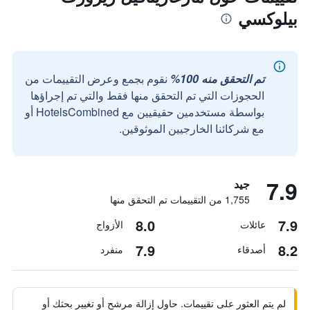
بيلوكسي
تم التحقق منه 100%
نقوم بجمع وعرض التقييمات من
الحجوزات التي تم التحقق منها فقط والتي تم إجراؤها
بواسطة مستخدمين حقيقيين مع HotelsCombined أو
مع شركائنا الخارجيين الموثوقين.
7.9
جيد
1,755 من التقييمات تم التحقق منها
8.0
7.9
عائلات
الأزواج
7.9
8.2
أصدقاء
منفرد
لم يتم العثور على تقييمات. حاول إزالة مرشح أو تغيير بحثك أو