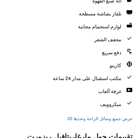
آلة صنع القهوة
تلفاز بشاشة مسطحة
لوازم استحمام مجانية
مجفف الشعر
دفع سريع
كازينو
مكتب استقبال على مدار 24 ساعة
غرفة ألعاب
ميكروويف
عرض جميع وسائل الراحة وعددها 20
تقييمات حول مارغاريتافيل ريزورت